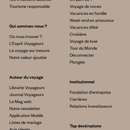
Tourisme responsable
Voyage de noces
Vacances en famille
Week-end en amoureux
Qui sommes-nous ?
Vacances d’été
Croisière
Où nous trouver ?
Voyage de luxe
L’Esprit Voyageurs
Tour du Monde
Le voyage sur mesure
Déconnecter
Notre valeur ajoutée
Plongée
Autour du voyage
Institutionnel
Librairie Voyageurs
Fondation d'entreprise
Journal Voyageurs
Carrières
Le Mag web
Relations investisseurs
Notre newsletter
Application Mobile
Listes de mariage
Top destinations
Avis clients