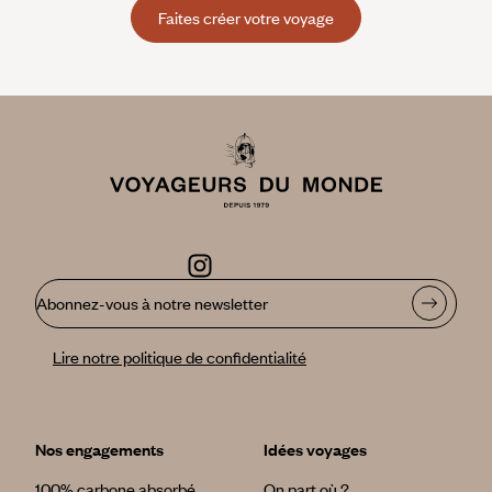
Faites créer votre voyage
Abonnez-vous à notre newsletter
Lire notre politique de confidentialité
Nos engagements
Idées voyages
100% carbone absorbé
On part où ?