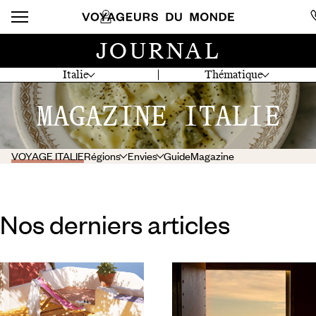
JOURNAL
Italie
Thématique
MAGAZINE ITALIE
VOYAGE ITALIE
Régions
Envies
Guide
Magazine
Nos derniers articles