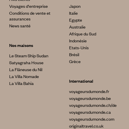
Voyages d'entreprise
Japon
Conditions de vente et
Italie
assurances
Egypte
News santé
Australie
Afrique du Sud
Indonésie
Nos maisons
Etats-Unis
Brésil
Le Steam Ship Sudan
Grèce
Satyagraha House
La Flâneuse du Nil
La Villa Nomade
International
La Villa Bahia
voyageursdumonde.fr
voyageursdumonde.be
voyageursdumonde.ch/de
voyageursdumonde.ca
voyageursdumonde.com
originaltravel.co.uk