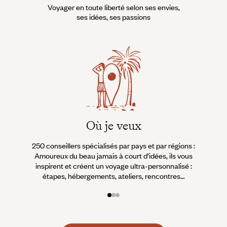
Voyager en toute liberté selon ses envies,
ses idées, ses passions
Où je veux
250 conseillers spécialisés par pays et par régions :
À 
Amoureux du beau jamais à court d’idées, ils vous
fran
inspirent et créent un voyage ultra-personnalisé :
suiven
étapes, hébergements, ateliers, rencontres…