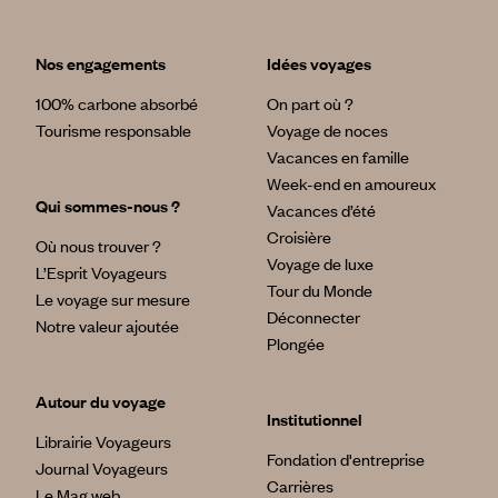
Nos engagements
Idées voyages
100% carbone absorbé
On part où ?
Tourisme responsable
Voyage de noces
Vacances en famille
Week-end en amoureux
Qui sommes-nous ?
Vacances d’été
Croisière
Où nous trouver ?
Voyage de luxe
L’Esprit Voyageurs
Tour du Monde
Le voyage sur mesure
Déconnecter
Notre valeur ajoutée
Plongée
Autour du voyage
Institutionnel
Librairie Voyageurs
Fondation d'entreprise
Journal Voyageurs
Carrières
Le Mag web