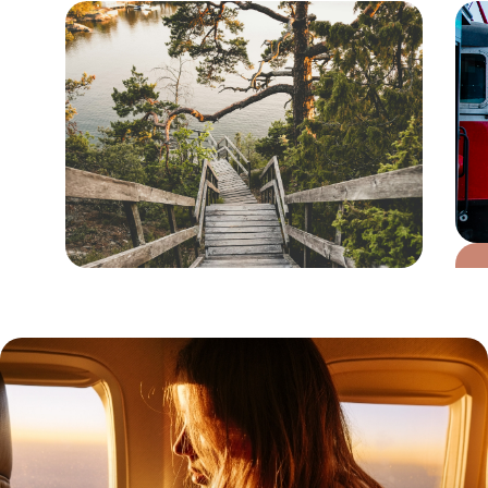
Le Mag
Entre terres et mers,
road-trip à travers le
sud de la Suède