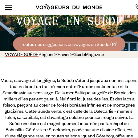
VOYAGE EN SUÈDE
Toutes nos suggestions de voyages en Suède (14)
VOYAGE SUÈDE
Régions
Envies
Guide
Magazine
Vaste, sauvage et longiligne, la Suède s’étend jusqu’aux confins lapons
tout en tirant un trait d’union entre l’Europe continentale et la
Scandinavie au sens large. De la mer Baltique au golfe de Botnie, des
milliers d’îles perlent ça et là. Nul fjord ici, juste des îles. Et des lacs à
foison, perçant au cœur de forêts boréales infinies et de montagnes
glaciaires. Cette Suède verte, c’est celle de la Dalécarlie - même si
Falun, sa capitale, est davantage célèbre pour son rouge cuivré. La
Suède insulaire est magnifiquement incarnée par l’archipel du
Bohuslän. Côté villes : Stockholm, posée sur une dizaine d’îles,
est
d’une élégance rare, en toutes saisons ; quand Göteborg offre une