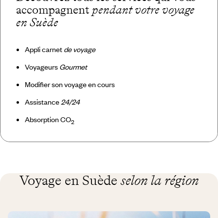
accompagnent
pendant votre voyage
en Suède
Appli carnet
de voyage
Voyageurs
Gourmet
Modifier son voyage en cours
Assistance
24/24
Absorption CO
2
Voyage en Suède
selon la région