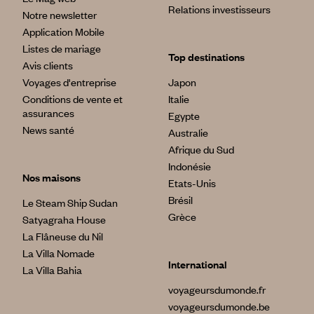
Relations investisseurs
Notre newsletter
Application Mobile
Listes de mariage
Top destinations
Avis clients
Voyages d'entreprise
Japon
Conditions de vente et
Italie
assurances
Egypte
News santé
Australie
Afrique du Sud
Indonésie
Nos maisons
Etats-Unis
Brésil
Le Steam Ship Sudan
Grèce
Satyagraha House
La Flâneuse du Nil
La Villa Nomade
International
La Villa Bahia
voyageursdumonde.fr
voyageursdumonde.be