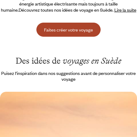
énergie artistique électrisante mais toujours à taille
humaine.Découvrez toutes nos idées de voyage en Suède.
Lire la suite
Faites créer votre voyage
Des idées de
voyages en Suède
Puisez l’inspiration dans nos suggestions avant de personnaliser votre
voyage
Week-end à Stockholm - Un avant-goût de la
Scandinavie
Stockholm à votre rythme et en hôtel design : le bon mix pour un grand
week-end
4 jours, de CHF 1000 à CHF 1500