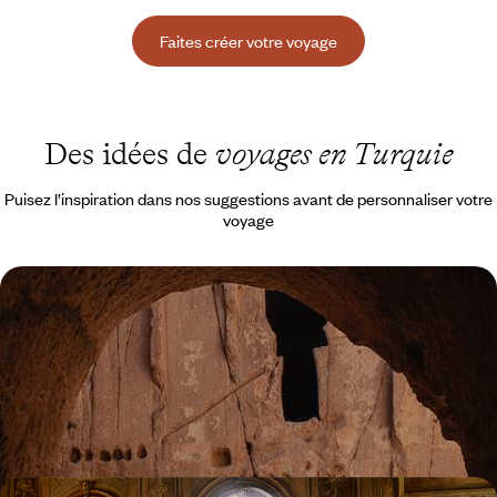
Faites créer votre voyage
Des idées de
voyages en Turquie
Puisez l’inspiration dans nos suggestions avant de personnaliser votre
voyage
La Turquie en famille - Regards neufs sur Istanbul
et la Cappadoce
Explorer sur une semaine deux sites exceptionnels et contrastés : la
grande ville du Bosphore et la géologie poétique de Cappadoce
7 jours, de CHF 1800 à CHF 2300