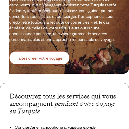
découverts. Avec Voyageurs, explorez cette Turquie tantôt
évidente, tantôt méconnue, et laissez-vous guider par nos
conseillers spécialistes et concierges francophones. Leur
crédo : être toujours à l’écoute de vos envies – et, le cas
échéant, de celles de votre tribu. Leurs outils : une
connaissance poussée, une vaste gamme de services
personnalisables et une approche responsable du voyage.
Faites créer votre voyage
Découvrez tous les services qui vous
accompagnent
pendant votre voyage
en Turquie
Conciergerie francophone
unique au monde