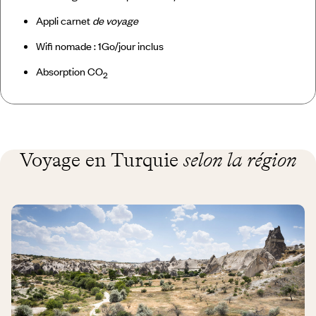
Appli carnet
de voyage
Wifi nomade : 1Go/jour inclus
Absorption CO
2
Voyage en Turquie
selon la région