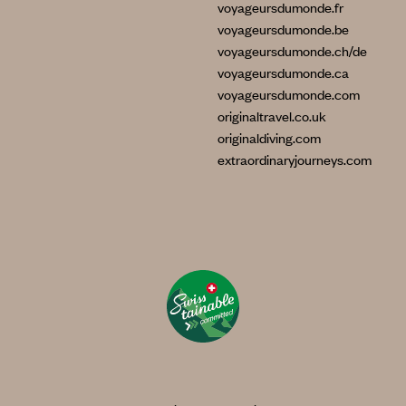
voyageursdumonde.fr
voyageursdumonde.be
voyageursdumonde.ch/de
voyageursdumonde.ca
voyageursdumonde.com
originaltravel.co.uk
originaldiving.com
extraordinaryjourneys.com