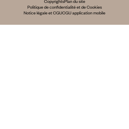
Copyrights
Plan du site
Politique de confidentialité et de Cookies
Notice légale et CGU
CGU application mobile