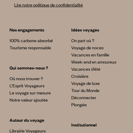
Lire notre politique de confidentialité
Nos engagements
Idées voyages
100% carbone absorbé
On part où ?
Tourisme responsable
Voyage de noces
Vacances en famille
Week-end en amoureux
Qui sommes-nous ?
Vacances d’été
Croisière
Où nous trouver ?
Voyage de luxe
L’Esprit Voyageurs
Tour du Monde
Le voyage sur mesure
Déconnecter
Notre valeur ajoutée
Plongée
Autour du voyage
Institutionnel
Librairie Voyageurs