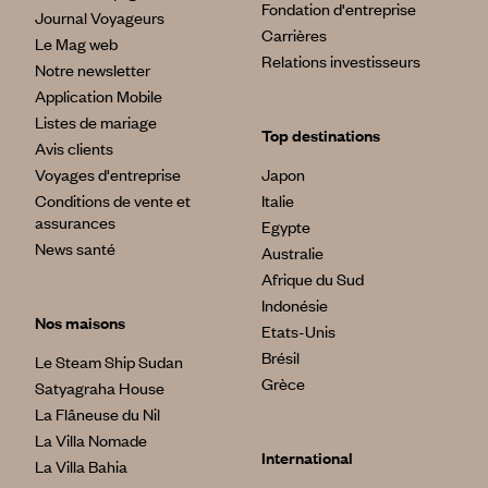
Fondation d'entreprise
Journal Voyageurs
Carrières
Le Mag web
Relations investisseurs
Notre newsletter
Application Mobile
Listes de mariage
Top destinations
Avis clients
Voyages d'entreprise
Japon
Conditions de vente et
Italie
assurances
Egypte
News santé
Australie
Afrique du Sud
Indonésie
Nos maisons
Etats-Unis
Brésil
Le Steam Ship Sudan
Grèce
Satyagraha House
La Flâneuse du Nil
La Villa Nomade
International
La Villa Bahia