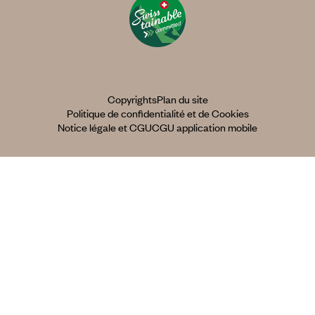
Copyrights
Plan du site
Politique de confidentialité et de Cookies
Notice légale et CGU
CGU application mobile