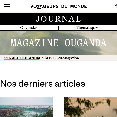
JOURNAL
Ouganda
Thématique
MAGAZINE OUGANDA
VOYAGE OUGANDA
Envies
Guide
Magazine
Nos derniers articles