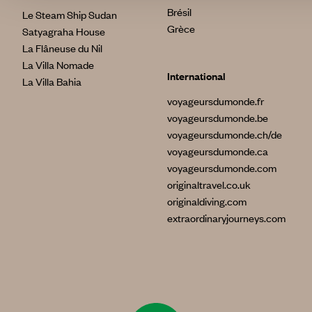
Brésil
Le Steam Ship Sudan
Grèce
Satyagraha House
La Flâneuse du Nil
La Villa Nomade
International
La Villa Bahia
voyageursdumonde.fr
voyageursdumonde.be
voyageursdumonde.ch/de
voyageursdumonde.ca
voyageursdumonde.com
originaltravel.co.uk
originaldiving.com
extraordinaryjourneys.com