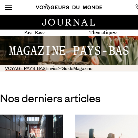
JOURNAL
Pays-Bas
Thématique
MAGAZINE PAYS-BAS
VOYAGE PAYS-BAS
Envies
Guide
Magazine
Nos derniers articles