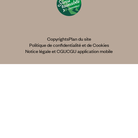
Copyrights
Plan du site
Politique de confidentialité et de Cookies
Notice légale et CGU
CGU application mobile