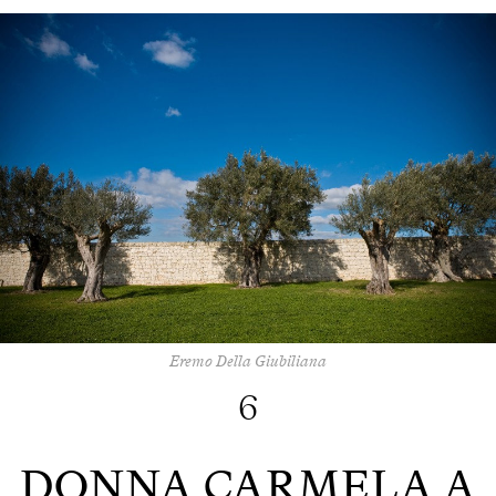
Eremo Della Giubiliana
6
DONNA CARMELA A