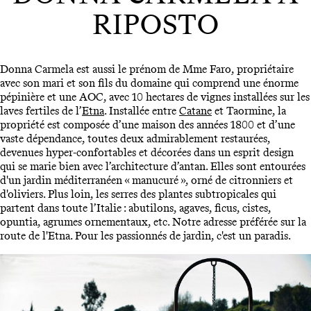
RIPOSTO
Donna Carmela est aussi le prénom de Mme Faro, propriétaire
avec son mari et son fils du domaine qui comprend une énorme
pépinière et une AOC, avec 10 hectares de vignes installées sur les
laves fertiles de l’
Etna
. Installée entre
Catane
et Taormine, la
propriété est composée d’une maison des années 1800 et d’une
vaste dépendance, toutes deux admirablement restaurées,
devenues hyper-confortables et décorées dans un esprit design
qui se marie bien avec l’architecture d’antan. Elles sont entourées
d'un jardin méditerranéen « manucuré », orné de citronniers et
d'oliviers. Plus loin, les serres des plantes subtropicales qui
partent dans toute l’Italie : abutilons, agaves, ficus, cistes,
opuntia, agrumes ornementaux, etc. Notre adresse préférée sur la
route de l'Etna. Pour les passionnés de jardin, c'est un paradis.