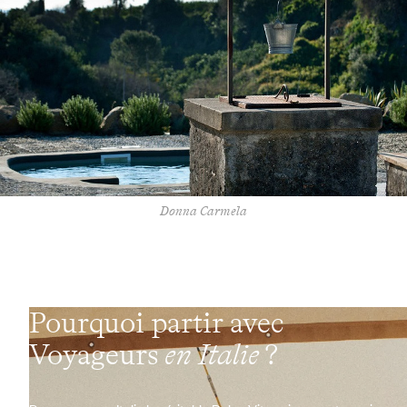
Donna Carmela
Pourquoi partir avec
Voyageurs
en Italie
?