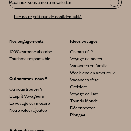
Abonnez-vous à notre newsletter
Lire notre politique de confidentialité
Nos engagements
Idées voyages
100% carbone absorbé
On part où ?
Tourisme responsable
Voyage de noces
Vacances en famille
Week-end en amoureux
Qui sommes-nous ?
Vacances d’été
Croisière
Où nous trouver ?
Voyage de luxe
L’Esprit Voyageurs
Tour du Monde
Le voyage sur mesure
Déconnecter
Notre valeur ajoutée
Plongée
Autour du voyage