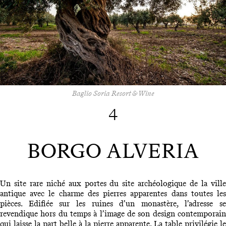
Baglio Soria Resort & Wine
4
BORGO ALVERIA
Un site rare niché aux portes du site archéologique de la ville
antique avec le charme des pierres apparentes dans toutes les
pièces. Edifiée sur les ruines d’un monastère, l’adresse se
revendique hors du temps à l’image de son design contemporain
qui laisse la part belle à la pierre apparente. La table privilégie le