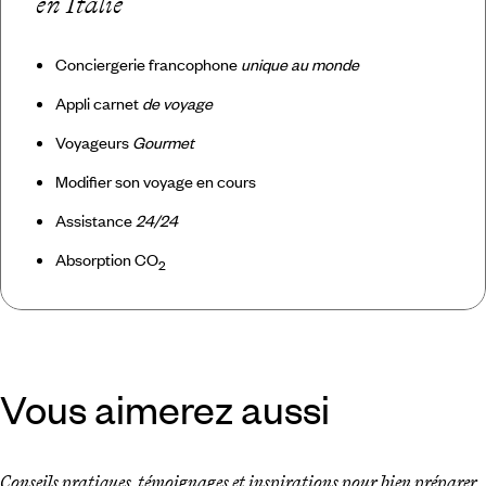
en Italie
Conciergerie francophone
unique au monde
Appli carnet
de voyage
Voyageurs
Gourmet
Modifier son voyage en cours
Assistance
24/24
Absorption CO
2
Vous aimerez aussi
Conseils pratiques, témoignages et inspirations pour bien préparer