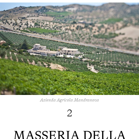
Azienda Agricola Mandranova
2
MASSERIA DELLA