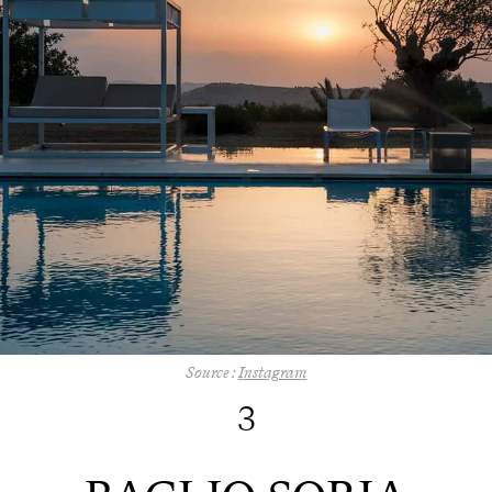
Source :
Instagram
3