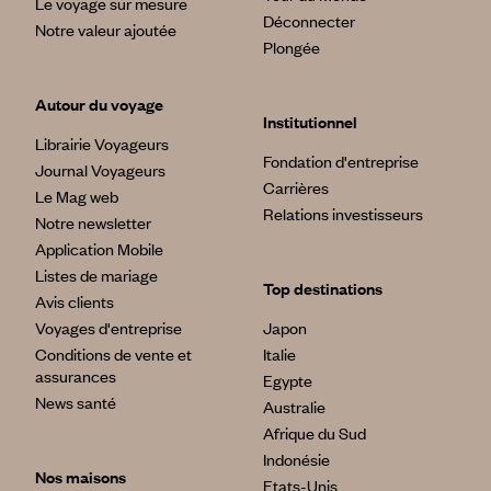
Le voyage sur mesure
Déconnecter
Notre valeur ajoutée
Plongée
Autour du voyage
Institutionnel
Librairie Voyageurs
Fondation d'entreprise
Journal Voyageurs
Carrières
Le Mag web
Relations investisseurs
Notre newsletter
Application Mobile
Listes de mariage
Top destinations
Avis clients
Voyages d'entreprise
Japon
Conditions de vente et
Italie
assurances
Egypte
News santé
Australie
Afrique du Sud
Indonésie
Nos maisons
Etats-Unis