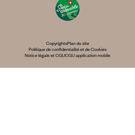
Copyrights
Plan du site
Politique de confidentialité et de Cookies
Notice légale et CGU
CGU application mobile