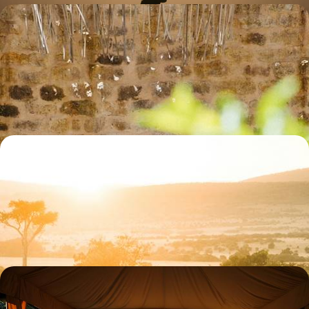
La nouvelle ferme africaine - De Nairobi au bush, le
Kenya en trois plats
Goûter à un autre Kenya, délicieux et audacieux – pour les voyageurs
en quête de sens et d'éveil des sens
10 jours, de CHF 9200 à CHF 11200
À travers la vallée du Rift - Hors des sentiers battus,
un Kenya encore plus préservé
Après une intro à Nairobi, entamer le pistage dans le magnétique Masai
Mara ; affûter votre talent depuis un lodge d'exception au lac Magadi
10 jours, de CHF 10500 à CHF 12200
Laikipia, Masai Mara, Volcans - Savanes du Kenya
et forêts du Rwanda