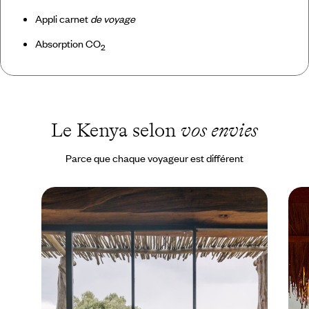
Appli carnet
de voyage
Absorption CO
2
Le Kenya selon
vos envies
Parce que chaque voyageur est différent