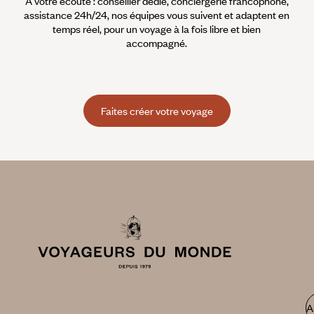
À votre écoute : conseiller dédié, conciergerie francophone,
assistance 24h/24, nos équipes vous suivent et adaptent en
temps réel, pour un voyage à la fois libre et bien
accompagné.
Faites créer votre voyage
A