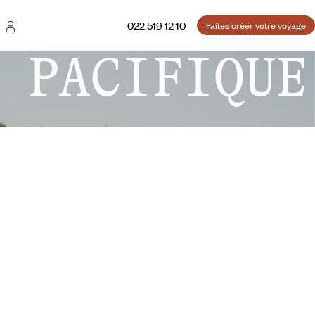
022 519 12 10
Faites créer votre voyage
 PACIFIQUE