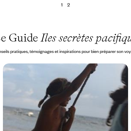
1
2
e Guide
Iles secrètes pacifiq
seils pratiques, témoignages et inspirations pour bien préparer son vo