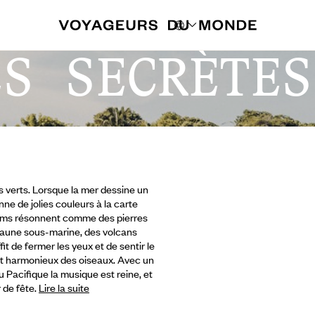
ES SECRÈTES
es verts. Lorsque la mer dessine un
ne de jolies couleurs à la carte
 noms résonnent comme des pierres
 faune sous-marine, des volcans
it de fermer les yeux et de sentir le
ant harmonieux des oiseaux.
Avec un
u Pacifique la musique est reine, et
 de fête.
Lire la suite