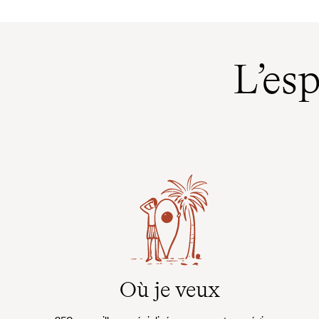
L’es
Où je veux