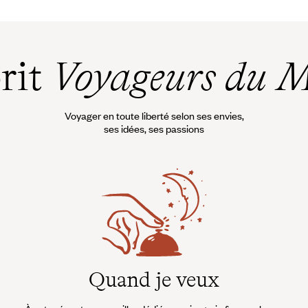
prit
Voyageurs du 
Voyager en toute liberté selon ses envies,
ses idées, ses passions
Quand je veux