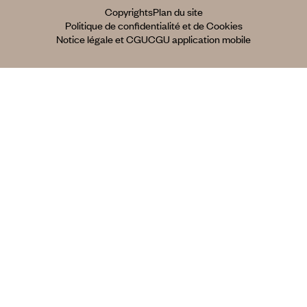
Copyrights
Plan du site
Politique de confidentialité et de Cookies
Notice légale et CGU
CGU application mobile