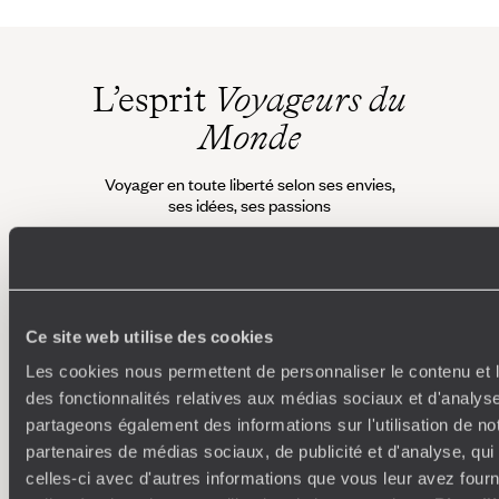
L’esprit
Voyageurs du
Monde
Voyager en toute liberté selon ses envies,
ses idées, ses passions
Ce site web utilise des cookies
Les cookies nous permettent de personnaliser le contenu et l
des fonctionnalités relatives aux médias sociaux et d'analyse
partageons également des informations sur l'utilisation de no
Où je veux
partenaires de médias sociaux, de publicité et d'analyse, qu
celles-ci avec d'autres informations que vous leur avez fourni
250 conseillers spécialisés par pays et par régions :
À 