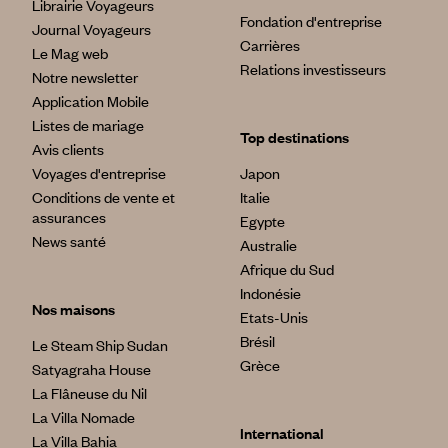
Librairie Voyageurs
Fondation d'entreprise
Journal Voyageurs
Carrières
Le Mag web
Relations investisseurs
Notre newsletter
Application Mobile
Listes de mariage
Top destinations
Avis clients
Voyages d'entreprise
Japon
Conditions de vente et
Italie
assurances
Egypte
News santé
Australie
Afrique du Sud
Indonésie
Nos maisons
Etats-Unis
Brésil
Le Steam Ship Sudan
Grèce
Satyagraha House
La Flâneuse du Nil
La Villa Nomade
International
La Villa Bahia