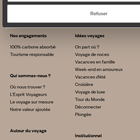
Lire notre politique de confidentialité
Refuser
Nos engagements
Idées voyages
100% carbone absorbé
On part où ?
Tourisme responsable
Voyage de noces
Vacances en famille
Week-end en amoureux
Qui sommes-nous ?
Vacances d’été
Croisière
Où nous trouver ?
Voyage de luxe
L’Esprit Voyageurs
Tour du Monde
Le voyage sur mesure
Déconnecter
Notre valeur ajoutée
Plongée
Autour du voyage
Institutionnel