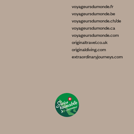
voyageursdumonde.fr
voyageursdumonde.be
voyageursdumonde.ch/de
voyageursdumonde.ca
voyageursdumonde.com
originaltravel.co.uk
originaldiving.com
extraordinaryjourneys.com