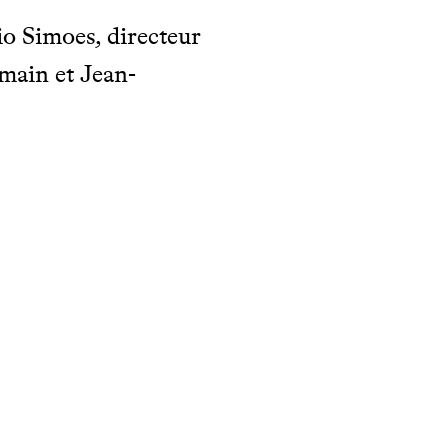
lio Simoes, directeur
main et Jean-