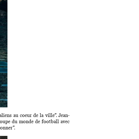
liens au coeur de la ville”. Jean-
 coupe du monde
de football
avec
yonner”.