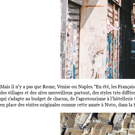
Mais il n’y a pas que Rome, Venise ou Naples. “En été, les Français p
des villages et des sites merveilleux partout, des styles très diffé
qui s’adapte au budget de chacun, de l’agrotourisme à l’hôtelleri
en place des visites originales comme cette année à Noto, dans la S