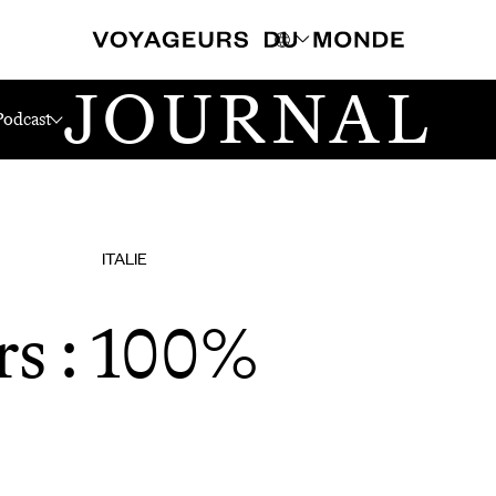
JOURNAL
Podcast
ITALIE
s : 100%