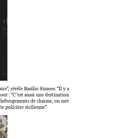
aire
”, révèle Basilio Simoes. “Il y a
tout : “C’est aussi une destination
 d’hébergements de charme, on met
e policière sicilienne”.