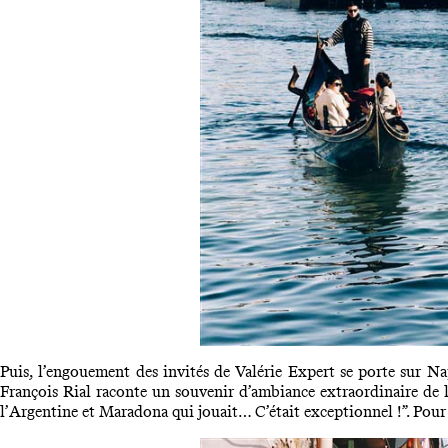
Puis, l’engouement des invités de Valérie Expert se porte sur Naple
François Rial raconte un souvenir d’ambiance extraordinaire de la
l
’
Argentine et Maradona qui jouait
… C
’était exceptionnel
!”. Pour