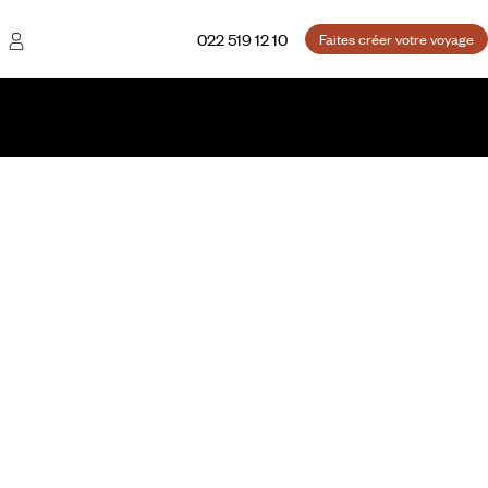
022 519 12 10
Faites créer votre voyage