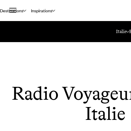
Destinations
Inspirations
Accueil
Le Mag Voyageurs
Radio Voyageurs : 100% Italie
Italie
Radio Voyageur
Italie