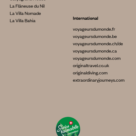
La Flâneuse du Nil
La Villa Nomade
International
La Villa Bahia
voyageursdumonde.fr
voyageursdumonde.be
voyageursdumonde.ch/de
voyageursdumonde.ca
voyageursdumonde.com
originaltravel.co.uk
originaldiving.com
extraordinaryjourneys.com