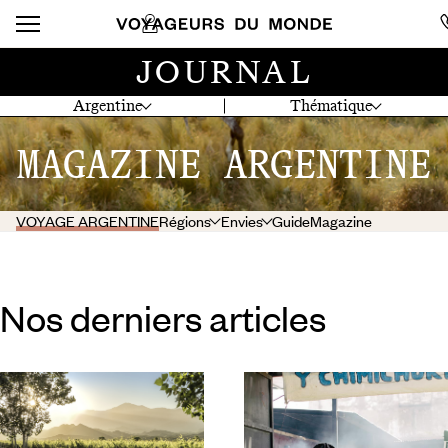
JOURNAL
Argentine
Thématique
MAGAZINE ARGENTINE
VOYAGE ARGENTINE
Régions
Envies
Guide
Magazine
Nos derniers articles