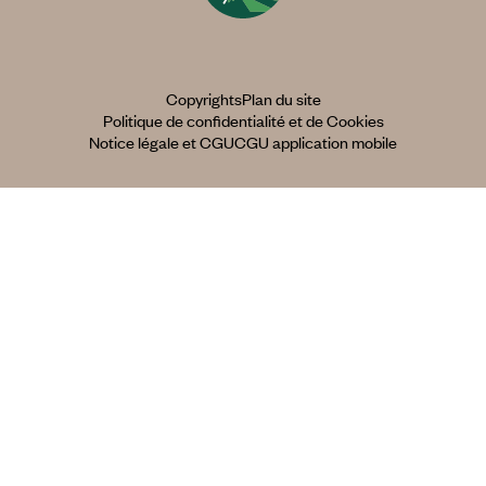
Copyrights
Plan du site
Politique de confidentialité et de Cookies
Notice légale et CGU
CGU application mobile