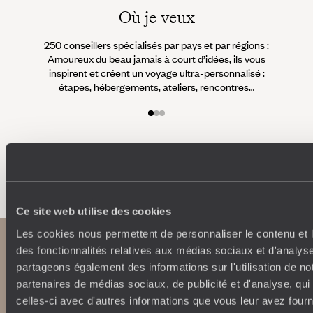
Où je veux
250 conseillers spécialisés par pays et par régions :
À 
Amoureux du beau jamais à court d’idées, ils vous
fran
inspirent et créent un voyage ultra-personnalisé :
suiven
étapes, hébergements, ateliers, rencontres…
Faites créer votre voyage
Ce site web utilise des cookies
Les cookies nous permettent de personnaliser le contenu et l
des fonctionnalités relatives aux médias sociaux et d'analyse
partageons également des informations sur l'utilisation de no
partenaires de médias sociaux, de publicité et d'analyse, qu
celles-ci avec d'autres informations que vous leur avez fourni