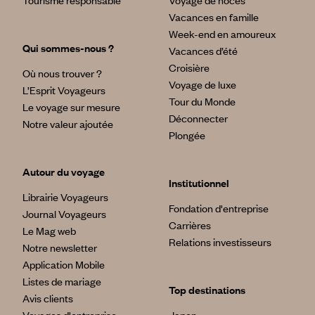
Tourisme responsable
Voyage de noces
Vacances en famille
Week-end en amoureux
Qui sommes-nous ?
Vacances d’été
Croisière
Où nous trouver ?
Voyage de luxe
L’Esprit Voyageurs
Tour du Monde
Le voyage sur mesure
Déconnecter
Notre valeur ajoutée
Plongée
Autour du voyage
Institutionnel
Librairie Voyageurs
Fondation d'entreprise
Journal Voyageurs
Carrières
Le Mag web
Relations investisseurs
Notre newsletter
Application Mobile
Listes de mariage
Top destinations
Avis clients