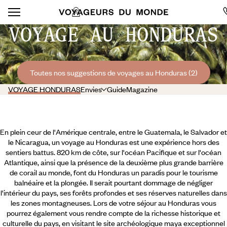
VOYAGE AU HONDURAS
Toutes nos suggestions de voyages au Honduras (2)
VOYAGE HONDURAS
Envies
Guide
Magazine
En plein ceur de l'Amérique centrale, entre le Guatemala, le Salvador et
le Nicaragua, un voyage au Honduras est une expérience hors des
sentiers battus. 820 km de côte, sur l'océan Pacifique et sur l'océan
Atlantique, ainsi que la présence de la deuxième plus grande barrière
de corail au monde, font du Honduras un paradis pour le tourisme
balnéaire et la plongée. Il serait pourtant dommage de négliger
l'intérieur du pays, ses forêts profondes et ses réserves naturelles dans
les zones montagneuses. Lors de votre séjour au Honduras vous
pourrez également vous rendre compte de la richesse historique et
culturelle du pays,
en visitant le site archéologique maya exceptionnel