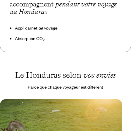
accompagnent
pendant votre voyage
au Honduras
Appli carnet
de voyage
Absorption CO
2
Le Honduras selon
vos envies
Parce que chaque voyageur est différent