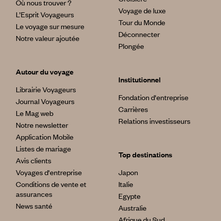
Où nous trouver ?
Voyage de luxe
L’Esprit Voyageurs
Tour du Monde
Le voyage sur mesure
Déconnecter
Notre valeur ajoutée
Plongée
Autour du voyage
Institutionnel
Librairie Voyageurs
Fondation d'entreprise
Journal Voyageurs
Carrières
Le Mag web
Relations investisseurs
Notre newsletter
Application Mobile
Listes de mariage
Top destinations
Avis clients
Voyages d'entreprise
Japon
Conditions de vente et
Italie
assurances
Egypte
News santé
Australie
Afrique du Sud