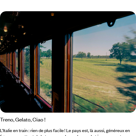
Choisir son île ici demande de se laisser aller à un mouvement plus
ancien que soi, un mélange de géologie vivante, de mémoire humaine
et de lenteur méditerranéenne.
Treno, Gelato, Ciao !
L’Italie en train : rien de plus facile ! Le pays est, là aussi, généreux en