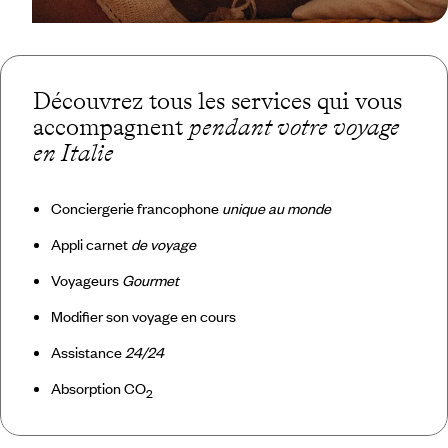
Découvrez tous les services qui vous
accompagnent
pendant votre voyage
en Italie
Conciergerie francophone
unique au monde
Appli carnet
de voyage
Voyageurs
Gourmet
Modifier son voyage en cours
Assistance
24/24
Absorption CO
2