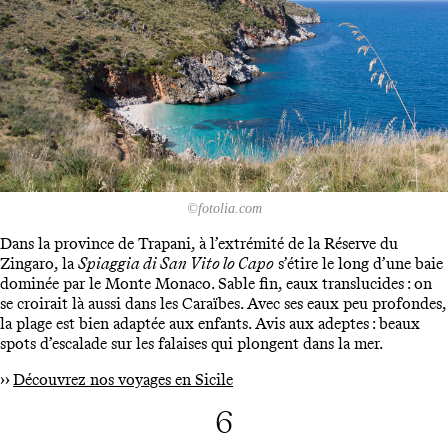
©fotolia.com
Dans la province de Trapani, à l’extrémité de la Réserve du
Zingaro, la
Spiaggia di San Vito lo Capo
s’étire le long d’une baie
dominée par le Monte Monaco. Sable fin, eaux translucides : on
se croirait là aussi dans les Caraïbes. Avec ses eaux peu profondes,
la plage est bien adaptée aux enfants. Avis aux adeptes : beaux
spots d’escalade sur les falaises qui plongent dans la mer.
››
Découvrez nos voyages en Sicile
6