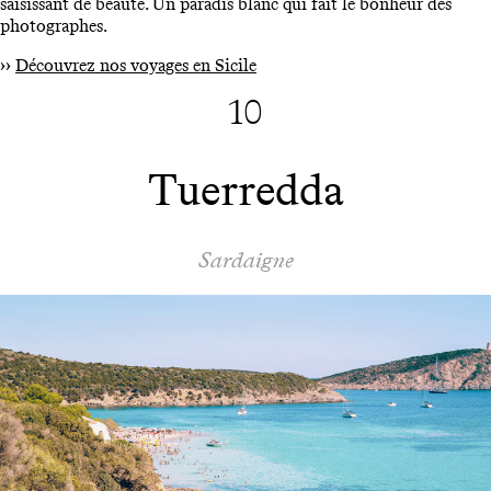
saisissant de beauté. Un paradis blanc qui fait le bonheur des
photographes.
››
Découvrez nos voyages en Sicile
10
Tuerredda
Sardaigne