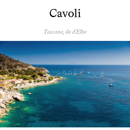
Cavoli
Toscane, ile d'Elbe