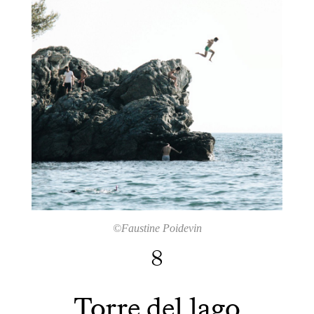
©Faustine Poidevin
8
Torre del lago