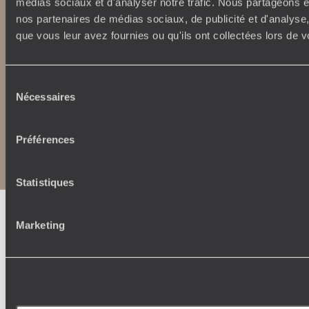
médias sociaux et d'analyser notre trafic. Nous partageons ég
nos partenaires de médias sociaux, de publicité et d'analyse
que vous leur avez fournies ou qu'ils ont collectées lors de vo
Sélection
Nécessaires
du
consentement
Copyrights
Plan du site
Préférences
Politique de confidentialité et de Cookies
Notice légale et CGU
CGU application mobile
Statistiques
Marketing