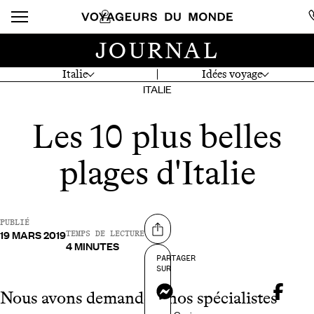
JOURNAL
Italie
Idées voyage
ITALIE
Les 10 plus belles
plages d'Italie
PUBLIÉ
19 MARS 2019
Partager sur
TEMPS DE LECTURE
4 MINUTES
PARTAGER
SUR
Messenger
Nous avons demandé à nos spécialistes