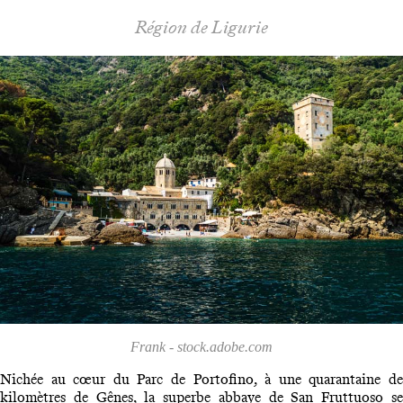
Région de Ligurie
Frank - stock.adobe.com
Nichée au cœur du Parc de Portofino, à une quarantaine de
kilomètres de Gênes, la superbe abbaye de San Fruttuoso se