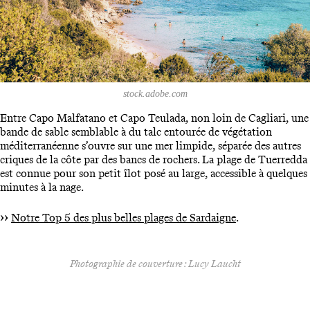
stock.adobe.com
Entre Capo Malfatano et Capo Teulada, non loin de Cagliari, une
bande de sable semblable à du talc entourée de végétation
méditerranéenne s’ouvre sur une mer limpide, séparée des autres
criques de la côte par des bancs de rochers. La plage de Tuerredda
est connue pour son petit îlot posé au large, accessible à quelques
minutes à la nage.
››
Notre Top 5 des plus belles plages de Sardaigne
.
Photographie de couverture : Lucy Laucht