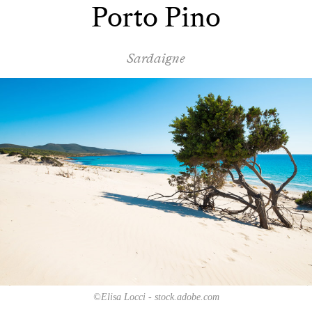
Porto Pino
Sardaigne
©Elisa Locci - stock.adobe.com