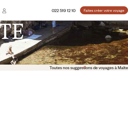
022 519 12 10
Faites créer votre voyage
TE
Toutes nos suggestions de voyages à Malte