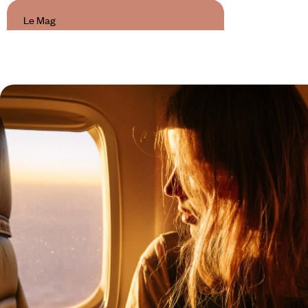
Le Mag
24 heures à La Valette