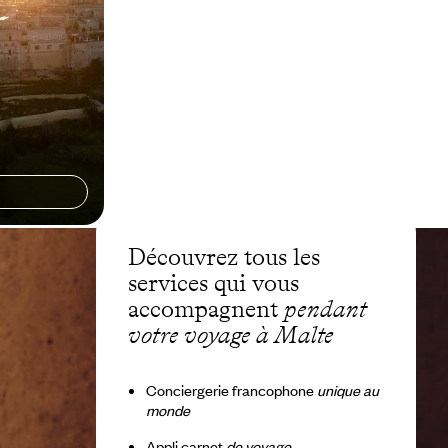
Découvrez tous les
services qui vous
accompagnent
pendant
votre voyage à Malte
Conciergerie francophone
unique au
monde
Appli carnet
de voyage