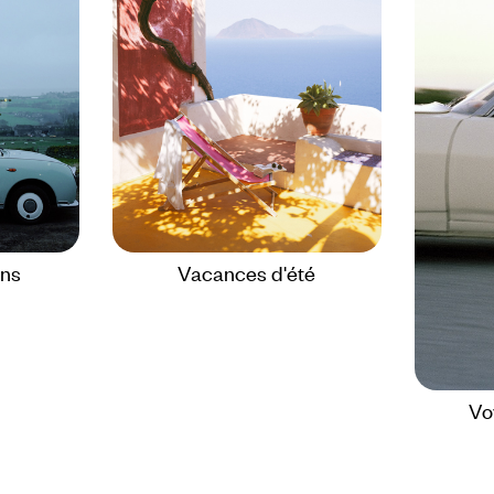
ons
Vacances d'été
Vo