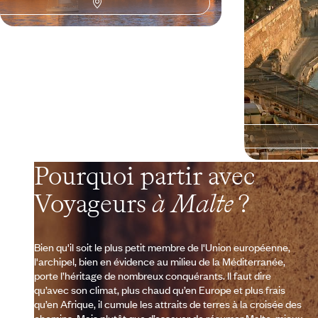
4 jours, de CHF 1400 à CHF 1900
4 jours, de CHF 
Pourquoi partir avec
Voyageurs
à Malte
?
Bien qu'il soit le plus petit membre de l'Union européenne,
l'archipel, bien en évidence au milieu de la Méditerranée,
porte l’héritage de nombreux conquérants. Il faut dire
qu’avec son climat, plus chaud qu’en Europe et plus frais
qu’en Afrique, il cumule les attraits de terres à la croisée des