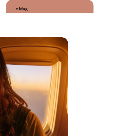
Le Mag
Malte, en bon ordre