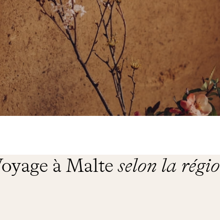
oyage à Malte
selon la régi