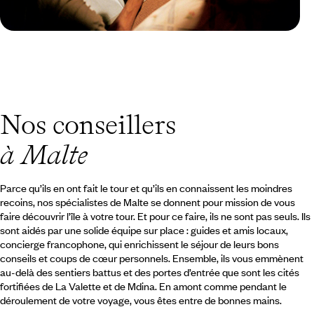
Guide Pratique
Quand partir à Malte ?
Nos conseillers
à Malte
Parce qu’ils en ont fait le tour et qu’ils en connaissent les moindres
recoins, nos spécialistes de Malte se donnent pour mission de vous
faire découvrir l’île à votre tour. Et pour ce faire, ils ne sont pas seuls. Ils
sont aidés par une solide équipe sur place : guides et amis locaux,
concierge francophone, qui enrichissent le séjour de leurs bons
conseils et coups de cœur personnels. Ensemble, ils vous emmènent
au-delà des sentiers battus et des portes d’entrée que sont les cités
fortifiées de La Valette et de Mdina. En amont comme pendant le
déroulement de votre voyage, vous êtes entre de bonnes mains.