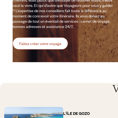
chemins. Mais plutôt que d’essayer de résumer Malte, mieux
vaut la vivre. Et qui d’autre que Voyageurs pour vous y guider
? L’expertise de nos conseillers fait toute la différence au
moment de concevoir votre itinéraire. Ils vous dotent au
passage de tout un éventail de services : carnet de voyage,
bonnes adresses et assistance 24/7.
Faites créer votre voyage
V
L'ÎLE DE GOZO