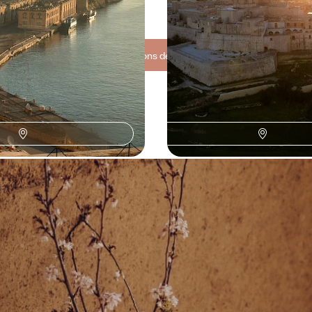
2200 à CHF 2700
8 jours, de CHF 2300 à CHF 3100
Toutes nos suggestions de voyages à Malte (3)