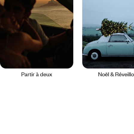
Partir à deux
Noël & Réveill