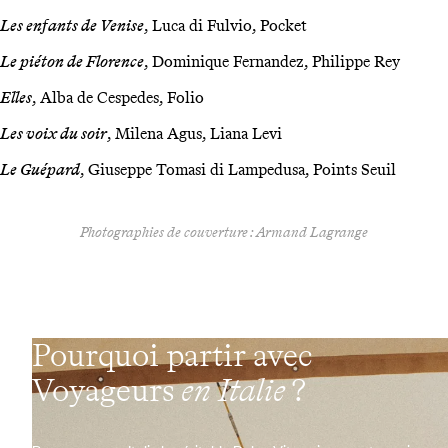
Les enfants de Venise
, Luca di Fulvio, Pocket
Le piéton de Florence
, Dominique Fernandez, Philippe Rey
Elles
, Alba de Cespedes, Folio
Les voix du soir
, Milena Agus, Liana Levi
Le Guépard
, Giuseppe Tomasi di Lampedusa, Points Seuil
Photographies de couverture :
Armand Lagrange
Pourquoi partir avec
Voyageurs
en Italie
?