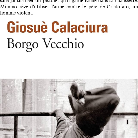
sans jamais user du pistolet qu'il garde caché dans sa chaussette.
Mimmo rêve d'utiliser l'arme contre le père de Cristofaro, un
homme violent.