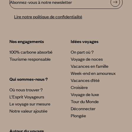
Abonnez-vous à notre newsletter
Lire notre politique de confidentialité
Nos engagements
Idées voyages
100% carbone absorbé
On part où ?
Tourisme responsable
Voyage de noces
Vacances en famille
Week-end en amoureux
Qui sommes-nous ?
Vacances d’été
Croisière
Où nous trouver ?
Voyage de luxe
L’Esprit Voyageurs
Tour du Monde
Le voyage sur mesure
Déconnecter
Notre valeur ajoutée
Plongée
Autour du voyage