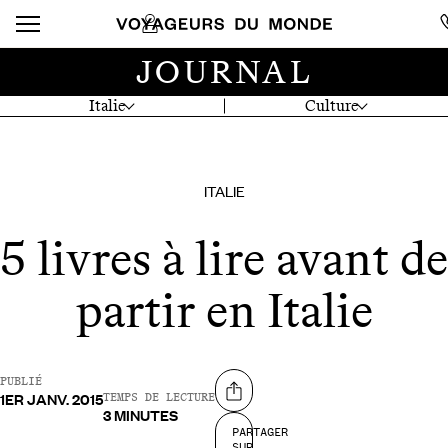
JOURNAL
Italie
Culture
ITALIE
5 livres à lire avant de
partir en Italie
PUBLIÉ
1ER JANV. 2015
Partager sur
TEMPS DE LECTURE
3 MINUTES
PARTAGER
SUR