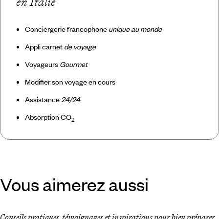
en Italie
Conciergerie francophone
unique au monde
Appli carnet
de voyage
Voyageurs
Gourmet
Modifier son voyage en cours
Assistance
24/24
Absorption CO
2
Vous aimerez aussi
Conseils pratiques, témoignages et inspirations pour bien préparer