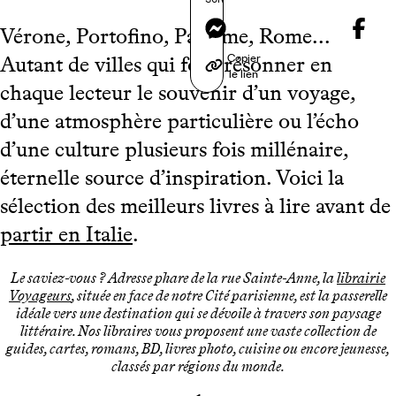
Messenger
Vérone, Portofino, Palerme, Rome...
Copier
Autant de villes qui font résonner en
le lien
chaque lecteur le souvenir d’un voyage,
d’une atmosphère particulière ou l’écho
d’une culture plusieurs fois millénaire,
éternelle source d’inspiration. Voici la
sélection des meilleurs livres à lire avant de
partir en Italie
.
Le saviez-vous ? Adresse phare de la rue Sainte-Anne, la
librairie
Voyageurs
, située en face de notre Cité parisienne, est la passerelle
idéale vers une destination qui se dévoile à travers son paysage
littéraire. Nos libraires vous proposent une vaste collection de
guides, cartes, romans, BD, livres photo, cuisine ou encore jeunesse,
classés par régions du monde.