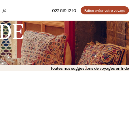
022 519 12 10
Faites créer votre voyage
DE
Toutes nos suggestions de voyages en Inde