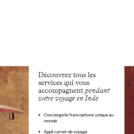
Découvrez tous les
services qui vous
accompagnent
pendant
votre voyage en Inde
Conciergerie francophone
unique au
monde
Appli carnet
de voyage