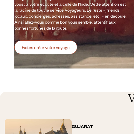
vous ; à votre écoute et à celle de l’Inde. Cette attention est
la racine de tout le service Voyageurs. Le reste – friends
locaux, concierges, adresses, assistance, etc. – en découle.
Ainsi allez-vous comme bon vous semble, attentif aux
bonnes fortunes de la route.
Faites créer votre voyage
V
GUJARAT