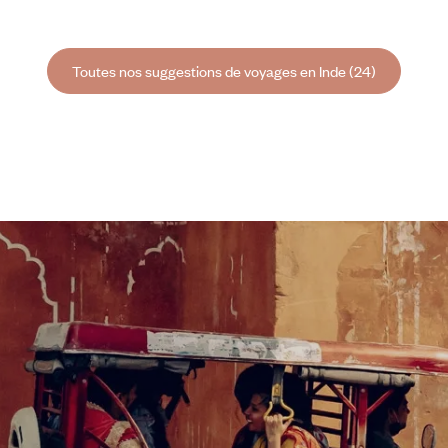
Toutes nos suggestions de voyages en Inde (24)