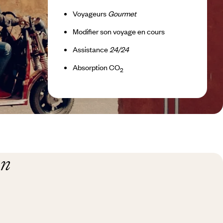
Voyageurs
Gourmet
Modifier son voyage en cours
Assistance
24/24
Absorption CO
2
on