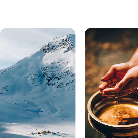
aux portes du désert, et offre le p
que des maisons blanchies à la c