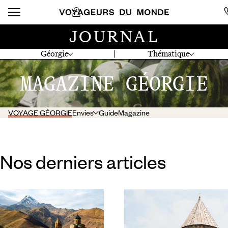
JOURNAL
Géorgie
Thématique
MAGAZINE GÉORGIE
VOYAGE GÉORGIE
Envies
Guide
Magazine
Nos derniers articles