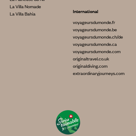
La Villa Nomade
International
La Villa Bahia
voyageursdumonde.fr
voyageursdumonde.be
voyageursdumonde.ch/de
voyageursdumonde.ca
voyageursdumonde.com
originaltravel.co.uk
originaldiving.com
extraordinaryjourneys.com