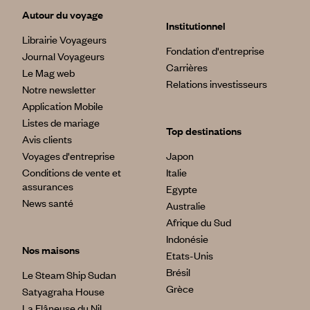
Autour du voyage
Institutionnel
Librairie Voyageurs
Fondation d'entreprise
Journal Voyageurs
Carrières
Le Mag web
Relations investisseurs
Notre newsletter
Application Mobile
Listes de mariage
Top destinations
Avis clients
Voyages d'entreprise
Japon
Conditions de vente et
Italie
assurances
Egypte
News santé
Australie
Afrique du Sud
Indonésie
Nos maisons
Etats-Unis
Brésil
Le Steam Ship Sudan
Grèce
Satyagraha House
La Flâneuse du Nil