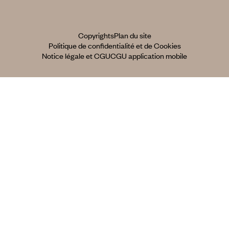
Copyrights
Plan du site
Politique de confidentialité et de Cookies
Notice légale et CGU
CGU application mobile