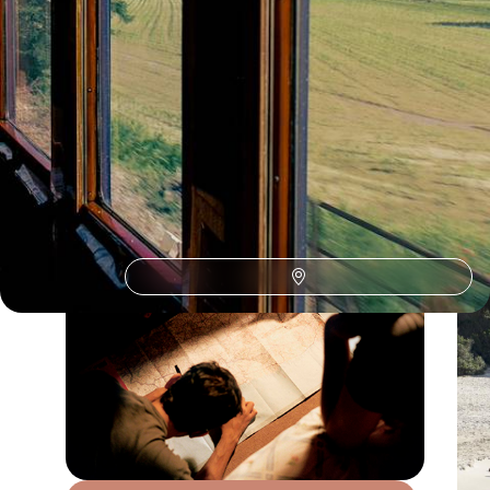
Le Guide
Naples & Côte amalfitaine
Conseils pratiques, témoignages et inspirations pour bien préparer son
voyage