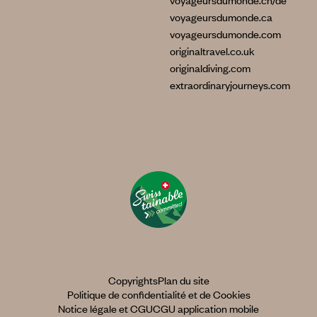
voyageursdumonde.ch/de
voyageursdumonde.ca
voyageursdumonde.com
originaltravel.co.uk
originaldiving.com
extraordinaryjourneys.com
Copyrights
Plan du site
Politique de confidentialité et de Cookies
Notice légale et CGU
CGU application mobile