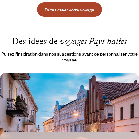
Faites créer votre voyage
Des idées de
voyages Pays baltes
Puisez l’inspiration dans nos suggestions avant de personnaliser votre
voyage
Quelques jours à Vilnius - Héritage artistique &
renouveau alternatif
Trois jours pleins dédiés aux arts et séductions de l’une des capitales
les plus stimulantes d’Europe
4 jours, de CHF 1200 à CHF 1500