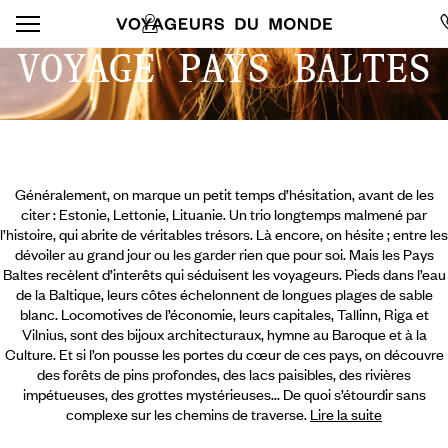
VOYAGE PAYS BALTES
Généralement, on marque un petit temps d’hésitation, avant de les
citer : Estonie, Lettonie, Lituanie. Un trio longtemps malmené par
l’histoire, qui abrite de véritables trésors. Là encore, on hésite ; entre les
dévoiler au grand jour ou les garder rien que pour soi. Mais les Pays
Baltes recèlent d’interêts qui séduisent les voyageurs. Pieds dans l’eau
de la Baltique, leurs côtes échelonnent de longues plages de sable
blanc. Locomotives de l’économie, leurs capitales, Tallinn, Riga et
Vilnius, sont des bijoux architecturaux, hymne au Baroque et à la
Culture. Et si l’on pousse les portes du cœur de ces pays,
on découvre
des forêts de pins profondes, des lacs paisibles, des rivières
impétueuses, des grottes mystérieuses... De quoi s’étourdir sans
complexe sur les chemins de traverse.
Lire la suite