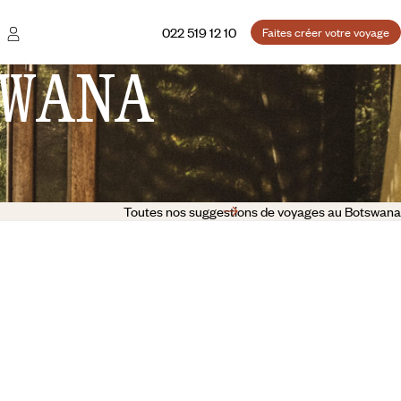
022 519 12 10
Faites créer votre voyage
WANA
Toutes nos suggestions de voyages au Botswana