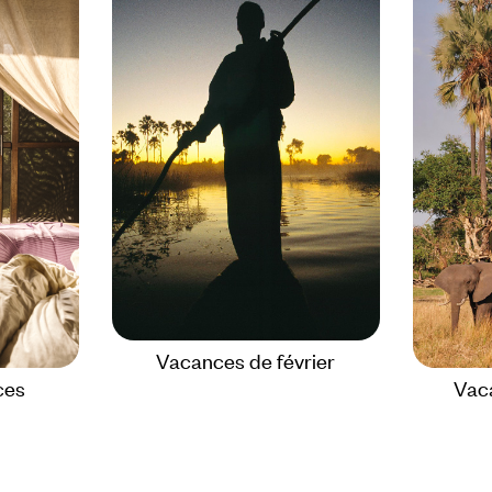
Vacances de février
ces
Vac