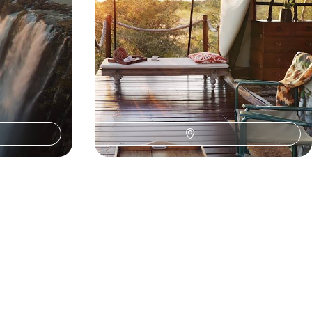
9 jours, de CHF 7700 à CHF 11000