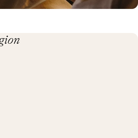
égion