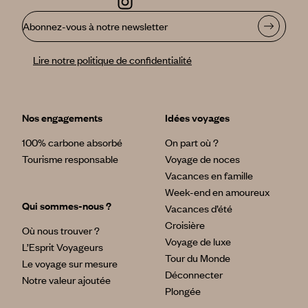
Abonnez-vous à notre newsletter
Lire notre politique de confidentialité
Nos engagements
Idées voyages
100% carbone absorbé
On part où ?
Tourisme responsable
Voyage de noces
Vacances en famille
Week-end en amoureux
Qui sommes-nous ?
Vacances d’été
Croisière
Où nous trouver ?
Voyage de luxe
L’Esprit Voyageurs
Tour du Monde
Le voyage sur mesure
Déconnecter
Notre valeur ajoutée
Plongée