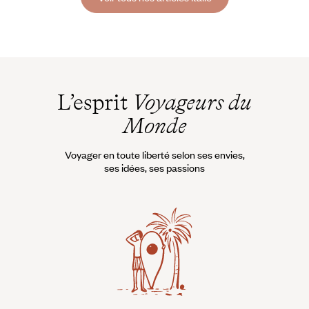
sur lesquels s’entassent masques et parures, étoffes et chapeaux,
souliers, loups et cannes ouvragées.
L’esprit
Voyageurs du
Monde
Voyager en toute liberté selon ses envies,
ses idées, ses passions