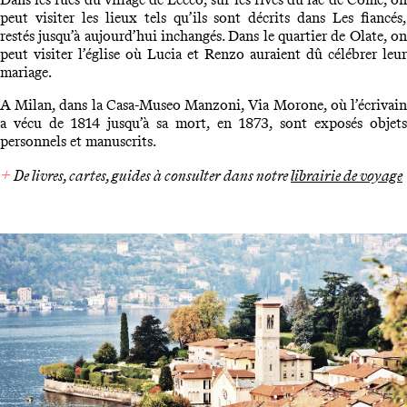
peut visiter les lieux tels qu’ils sont décrits dans Les fiancés,
restés jusqu’à aujourd’hui inchangés. Dans le quartier de Olate, on
peut visiter l’église où Lucia et Renzo auraient dû célébrer leur
mariage.
A Milan, dans la Casa-Museo Manzoni, Via Morone, où l’écrivain
a vécu de 1814 jusqu’à sa mort, en 1873, sont exposés objets
personnels et manuscrits.
+
De livres, cartes, guides à consulter dans notre
librairie de voyage