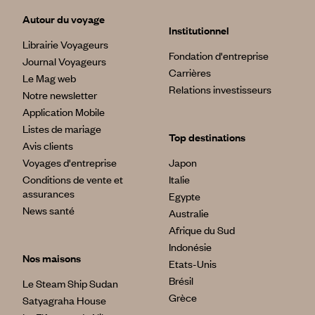
Autour du voyage
Institutionnel
Librairie Voyageurs
Fondation d'entreprise
Journal Voyageurs
Carrières
Le Mag web
Relations investisseurs
Notre newsletter
Application Mobile
Listes de mariage
Top destinations
Avis clients
Voyages d'entreprise
Japon
Conditions de vente et
Italie
assurances
Egypte
News santé
Australie
Afrique du Sud
Indonésie
Nos maisons
Etats-Unis
Brésil
Le Steam Ship Sudan
Grèce
Satyagraha House