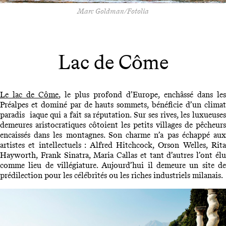
Marc Goldman/Fotolia
Lac de Côme
Le lac de Côme
, le plus profond d’Europe, enchâssé dans les
Préalpes et dominé par de hauts sommets, bénéficie d’un climat
paradis iaque qui a fait sa réputation. Sur ses rives, les luxueuses
demeures aristocratiques côtoient les petits villages de pêcheurs
encaissés dans les montagnes. Son charme n’a pas échappé aux
artistes et intellectuels : Alfred Hitchcock, Orson Welles, Rita
Hayworth, Frank Sinatra, Maria Callas et tant d’autres l’ont élu
comme lieu de villégiature. Aujourd’hui il demeure un site de
prédilection pour les célébrités ou les riches industriels milanais.