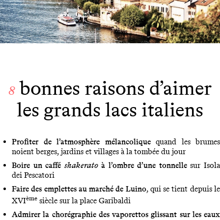
bonnes raisons d’aimer
8
les grands lacs italiens
Profiter de l’atmosphère mélancolique
quand les brumes
noient berges, jardins et villages à la tombée du jour
Boire un caffé
shakerato
à l’ombre d’une tonnelle
sur Isol
dei Pescatori
Faire des emplettes au marché de Luino
, qui se tient depuis l
ème
XVI
siècle sur la place Garibaldi
Admirer la chorégraphie des vaporettos glissant sur les eaux