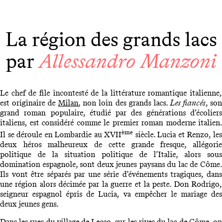
La région des grands lacs
par
Allessandro Manzoni
Le chef de file incontesté de la littérature romantique italienne,
est originaire de
Milan
, non loin des grands lacs.
Les fiancés
, so
grand roman populaire, étudié par des générations d’écoliers
italiens, est considéré comme le premier roman moderne italien.
ème
Il se déroule en Lombardie au XVII
siècle. Lucia et Renzo, le
deux héros malheureux de cette grande fresque, allégorie
politique de la situation politique de l’Italie, alors sous
domination espagnole, sont deux jeunes paysans du lac de Côme.
Ils vont être séparés par une série d’événements tragiques, dans
une région alors décimée par la guerre et la peste. Don Rodrigo,
seigneur espagnol épris de Lucia, va empêcher le mariage des
deux jeunes gens.
Dans les rues du village de Lecco, sur les rives du lac de Côme, on