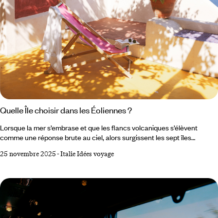
Quelle Île choisir dans les Éoliennes ?
Lorsque la mer s’embrase et que les flancs volcaniques s’élèvent
comme une réponse brute au ciel, alors surgissent les sept îles
Éoliennes posées au nord de la Sicile dans la mer Tyrrhénienne. Un
25 novembre 2025
-
Italie Idées voyage
archipel de feu, de brume et de turquoise, où l’horizon semble respirer.
Choisir son île ici demande de se laisser aller à un mouvement plus
ancien que soi, un mélange de géologie vivante, de mémoire humaine
et de lenteur méditerranéenne.