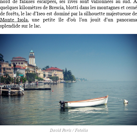
nord de falaises escarpées, ses rives sont vallonnées au sud. A
quelques kilomètres de Brescia, blotti dans les montagnes et cerné
de forêts, le lac d’Iseo est dominé par la silhouette majestueuse de
Monte Isola
, une petite île d’où l’on jouit d’un panoram
splendide sur le lac.
David Paris / Fotolia