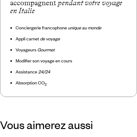
accompagnent
pendant votre voyage
en Italie
Conciergerie francophone
unique au monde
Appli carnet
de voyage
Voyageurs
Gourmet
Modifier son voyage en cours
Assistance
24/24
Absorption CO
2
Vous aimerez aussi