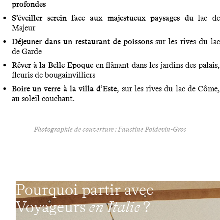
profondes
S’éveiller serein face aux majestueux paysages du
lac de
Majeur
Déjeuner dans un restaurant de poissons
sur les rives du lac
de Garde
Rêver à la Belle Epoque
en flânant dans les jardins des palais
fleuris de bougainvilliers
Boire un verre à la villa d’Este
, sur les rives du lac de Côme
au soleil couchant.
Photographie de couverture : Faustine Poidevin-Gros
Pourquoi partir avec
Voyageurs
en Italie
?