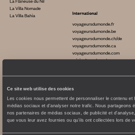
La Flâneuse du Nil
La Villa Nomade
International
La Villa Bahia
voyageursdumonde.fr
voyageursdumonde.be
voyageursdumonde.ch/de
voyageursdumonde.ca
voyageursdumonde.com
originaltravel.co.uk
originaldiving.com
extraordinaryjourneys.com
Ce site web utilise des cookies
Les cookies nous permettent de personnaliser le contenu et le
médias sociaux et d'analyser notre trafic. Nous partageons ég
nos partenaires de médias sociaux, de publicité et d'analyse
que vous leur avez fournies ou qu'ils ont collectées lors de vo