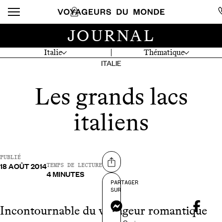
JOURNAL
Italie
Thématique
ITALIE
Les grands lacs
italiens
PUBLIÉ
18 AOÛT 2014
Partager sur
TEMPS DE LECTURE
4 MINUTES
PARTAGER
SUR
Messenger
Incontournable du voyageur romantique