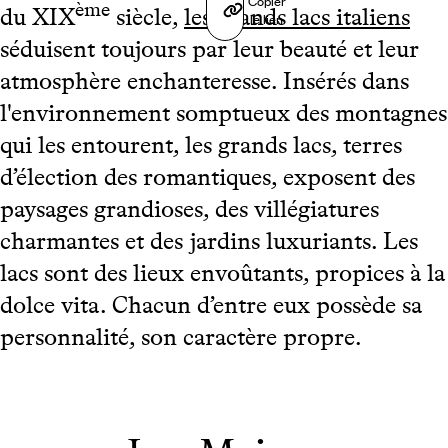
Copier
ème
du XIX
siècle,
les grands lacs italiens
le lien
séduisent toujours par leur beauté et leur
atmosphère enchanteresse.
Insérés dans
l'environnement somptueux des montagnes
qui les entourent, les grands lacs, terres
d’élection des romantiques, exposent des
paysages grandioses, des villégiatures
charmantes et des jardins luxuriants. Les
lacs sont des lieux envoûtants, propices à la
dolce vita. Chacun d’entre eux possède sa
personnalité, son caractère propre.