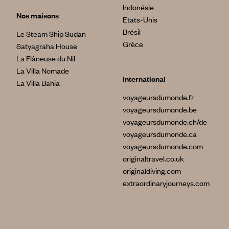
Indonésie
Nos maisons
Etats-Unis
Brésil
Le Steam Ship Sudan
Grèce
Satyagraha House
La Flâneuse du Nil
La Villa Nomade
International
La Villa Bahia
voyageursdumonde.fr
voyageursdumonde.be
voyageursdumonde.ch/de
voyageursdumonde.ca
voyageursdumonde.com
originaltravel.co.uk
originaldiving.com
extraordinaryjourneys.com