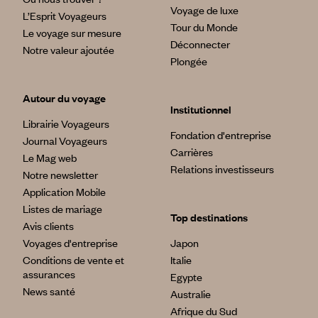
Voyage de luxe
L’Esprit Voyageurs
Tour du Monde
Le voyage sur mesure
Déconnecter
Notre valeur ajoutée
Plongée
Autour du voyage
Institutionnel
Librairie Voyageurs
Fondation d'entreprise
Journal Voyageurs
Carrières
Le Mag web
Relations investisseurs
Notre newsletter
Application Mobile
Listes de mariage
Top destinations
Avis clients
Voyages d'entreprise
Japon
Conditions de vente et
Italie
assurances
Egypte
News santé
Australie
Afrique du Sud