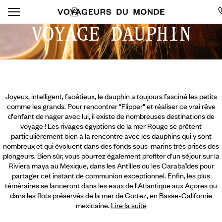
VOYAGE DAUPHIN
Joyeux, intelligent, facétieux, le dauphin a toujours fasciné les petits
comme les grands. Pour rencontrer "Flipper" et réaliser ce vrai rêve
d'enfant de nager avec lui, il existe de nombreuses destinations de
voyage ! Les rivages égyptiens de la mer Rouge se prêtent
particulièrement bien à la rencontre avec les dauphins qui y sont
nombreux et qui évoluent dans des fonds sous-marins très prisés des
plongeurs. Bien sûr, vous pourrez également profiter d'un séjour sur la
Riviera maya au Mexique, dans les Antilles ou les Carabaïdes pour
partager cet instant de communion exceptionnel. Enfin, les plus
téméraires se lanceront dans les eaux de l'Atlantique aux Açores ou
dans les flots préservés de la mer de Cortez, en Basse-Californie
mexicaine.
Lire la suite