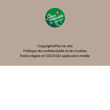
Copyrights
Plan du site
Politique de confidentialité et de Cookies
Notice légale et CGU
CGU application mobile