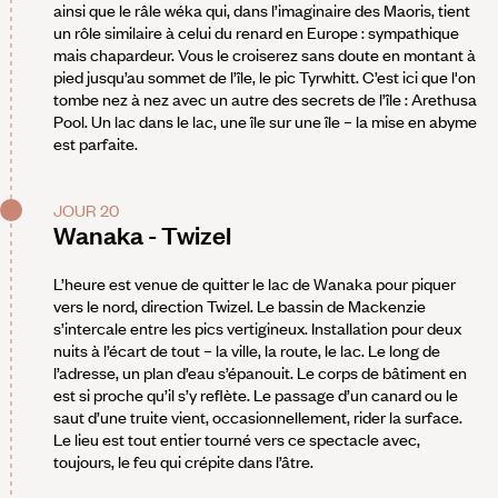
ainsi que le râle wéka qui, dans l’imaginaire des Maoris, tient
un rôle similaire à celui du renard en Europe : sympathique
mais chapardeur. Vous le croiserez sans doute en montant à
pied jusqu’au sommet de l’île, le pic Tyrwhitt. C’est ici que l'on
tombe nez à nez avec un autre des secrets de l’île : Arethusa
Pool. Un lac dans le lac, une île sur une île – la mise en abyme
est parfaite.
JOUR 20
Wanaka - Twizel
L’heure est venue de quitter le lac de Wanaka pour piquer
vers le nord, direction Twizel. Le bassin de Mackenzie
s’intercale entre les pics vertigineux. Installation pour deux
nuits à l’écart de tout – la ville, la route, le lac. Le long de
l’adresse, un plan d’eau s’épanouit. Le corps de bâtiment en
est si proche qu’il s’y reflète. Le passage d’un canard ou le
saut d’une truite vient, occasionnellement, rider la surface.
Le lieu est tout entier tourné vers ce spectacle avec,
toujours, le feu qui crépite dans l’âtre.