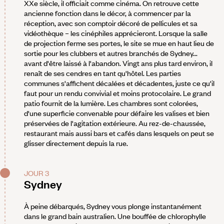
XXe siècle, il officiait comme cinéma. On retrouve cette
ancienne fonction dans le décor, à commencer par la
réception, avec son comptoir décoré de pellicules et sa
vidéothèque – les cinéphiles apprécieront. Lorsque la salle
de projection ferme ses portes, le site se mue en haut lieu de
sortie pour les clubbers et autres branchés de Sydney...
avant d'être laissé à l'abandon. Vingt ans plus tard environ, il
renaît de ses cendres en tant qu'hôtel. Les parties
communes s'affichent décalées et décadentes, juste ce qu'il
faut pour un rendu convivial et moins protocolaire. Le grand
patio fournit de la lumière. Les chambres sont colorées,
d'une superficie convenable pour défaire les valises et bien
préservées de l'agitation extérieure. Au rez-de-chaussée,
restaurant mais aussi bars et cafés dans lesquels on peut se
glisser directement depuis la rue.
JOUR 3
Sydney
À peine débarqués, Sydney vous plonge instantanément
dans le grand bain australien. Une bouffée de chlorophylle