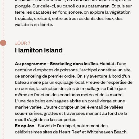
plongée. Sur celle-ci, au canoë ou au catamaran. Et puis sur
terre, les cacatoès en fond sonore, on explore la végétation
tropicale, croisant, entre autres résidents des lieux, des
wallabies en liberté.
JOUR 7
Hamilton Island
Au programme - Snorkeling dans les îles
. Habitat d'une
centaine d'espèces de poissons, l'archipel constitue un site
de snorkeling de premier ordre. On s'y aventure à bord d'un
bateau mené par un équipage local. Preuve de l'expertise de
ce dernier, la sélection de sites de mouillage se fait le jour
même en fonction des conditions météo et de la marée.
L'une des baies envisagées abrite un corail vierge et une
marine variée. L'autre compte un bel éventail de vallées
sous-marines, grottes et traversées menant au fond de la
mer. Il s'agit de se laisser porter.
En option
- Survol de l'archipel, notamment des
célébrissimes sites de Heart Reef et Whiteheaven Beach.