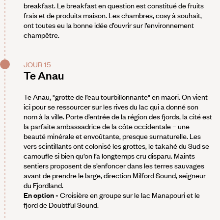
breakfast. Le breakfast en question est constitué de fruits
frais et de produits maison. Les chambres, cosy à souhait,
ont toutes eu la bonne idée d’ouvrir sur l’environnement
champêtre.
JOUR 15
Te Anau
Te Anau, "grotte de l’eau tourbillonnante" en maori. On vient
ici pour se ressourcer sur les rives du lac qui a donné son
nom à la ville. Porte d’entrée de la région des fjords, la cité est
la parfaite ambassadrice de la côte occidentale – une
beauté minérale et envoûtante, presque surnaturelle. Les
vers scintillants ont colonisé les grottes, le takahé du Sud se
camoufle si bien qu’on l’a longtemps cru disparu. Maints
sentiers proposent de s’enfoncer dans les terres sauvages
avant de prendre le large, direction Milford Sound, seigneur
du Fjordland.
En option -
Croisière en groupe sur le lac Manapouri et le
fjord de Doubtful Sound.