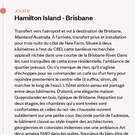
JOUR 8
Hamilton Island - Brisbane
Transfert vers l'aéroport et vol à destination de Brisbane,
Mainland Australia
. À l'arrivée, transfert privé et installation
pour trois nuits du côté de New Farm. Située à deux
kilomètres à l'est du CBD, cette banlieue recherchée
apparaît nichée dans une courbe de la Brisbane River. Dans
les rues tranquilles de cette zone résidentielle, l'ambiance de
quartier prévaut. On n'y manque de rien, qu'il s'agisse
d'échoppes pour se commander un café ou d'un ferry pour
rejoindre prestement le centre-ville (il suffira, sinon, de
marcher le long de l'eau). L'hôtel
stricto sensu
est partagé
entre deux bâtiments. D'abord, une élégante maison
Queenslander en bois, typique de Brisbane. Réparties sur
deux étages, les chambres qui y sont lovées sont
confortables et celles du rez-de-chaussée ouvrent
subtilement sur une petite cour. Seconde partie de l'adresse,
le bâtiment classé au style inspiré des architectures
géorgiennes et coloniales indiennes ose une ambiance Art
déco années 1940 dans les suites. Soucieux du bien-être de