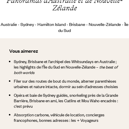
Panoramas d'Australie et de Nouvelle-
Zélande
Australie - Sydney - Hamilton Island - Brisbane - Nouvelle-Zélande - Île
du Sud
Vous aimerez
Sydney, Brisbane et l'archipel des Whitsundays en Australie ;
les highlights de l’Île du Sud en Nouvelle-Zélande –
the best of
both worlds
Filer sur des routes de bout du monde, alterner parenthèses
urbaines et nature intacte, dormir au sein d'adresses choisies
Opéra et baie de Sydney guidés, snorkeling près de la Grande
Barrière, Brisbane en ami, les Catlins et Mou Waho encadrés :
c'est prévu
Absorption carbone, véhicule de location, concierges
francophones, bonnes adresses : les + Voyageurs