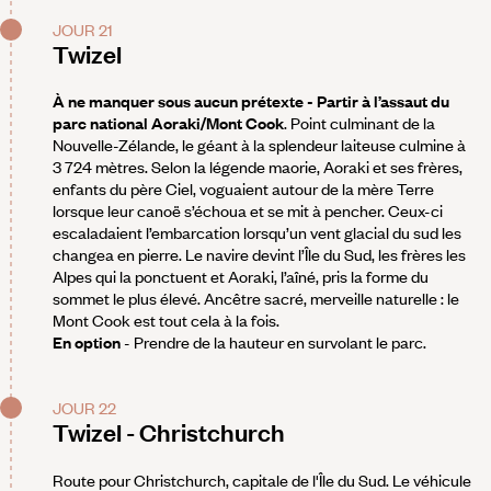
JOUR 21
Twizel
À ne manquer sous aucun prétexte - Partir à l’assaut du
parc national Aoraki/Mont Cook
. Point culminant de la
Nouvelle-Zélande, le géant à la splendeur laiteuse culmine à
3 724 mètres. Selon la légende maorie, Aoraki et ses frères,
enfants du père Ciel, voguaient autour de la mère Terre
lorsque leur canoë s’échoua et se mit à pencher. Ceux-ci
escaladaient l’embarcation lorsqu’un vent glacial du sud les
changea en pierre. Le navire devint l’Île du Sud, les frères les
Alpes qui la ponctuent et Aoraki, l’aîné, pris la forme du
sommet le plus élevé. Ancêtre sacré, merveille naturelle : le
Mont Cook est tout cela à la fois.
En option
- Prendre de la hauteur en survolant le parc.
JOUR 22
Twizel - Christchurch
Route pour Christchurch, capitale de l'Île du Sud. Le véhicule