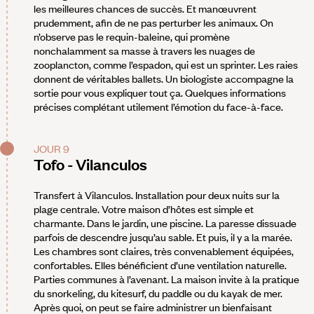
les meilleures chances de succès. Et manœuvrent
prudemment, afin de ne pas perturber les animaux. On
n’observe pas le requin-baleine, qui promène
nonchalamment sa masse à travers les nuages de
zooplancton, comme l’espadon, qui est un sprinter. Les raies
donnent de véritables ballets. Un biologiste accompagne la
sortie pour vous expliquer tout ça. Quelques informations
précises complétant utilement l’émotion du face-à-face.
JOUR 9
Tofo - Vilanculos
Transfert à Vilanculos. Installation pour deux nuits sur la
plage centrale. Votre maison d’hôtes est simple et
charmante. Dans le jardin, une piscine. La paresse dissuade
parfois de descendre jusqu’au sable. Et puis, il y a la marée.
Les chambres sont claires, très convenablement équipées,
confortables. Elles bénéficient d’une ventilation naturelle.
Parties communes à l’avenant. La maison invite à la pratique
du snorkeling, du kitesurf, du paddle ou du kayak de mer.
Après quoi, on peut se faire administrer un bienfaisant