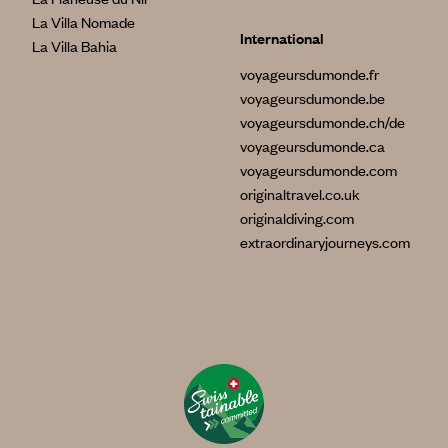
La Villa Nomade
International
La Villa Bahia
voyageursdumonde.fr
voyageursdumonde.be
voyageursdumonde.ch/de
voyageursdumonde.ca
voyageursdumonde.com
originaltravel.co.uk
originaldiving.com
extraordinaryjourneys.com