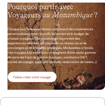
Pourquoi partir avec
Voyageurs
au Mozambique
?
Chaque jour, nos spécialistes composent des expériences
personnalisées selon le profil, les envies et le budget de
chaque voyageur. Ces passionnés façonnent des
expériences relayées sur place par un réseau local de
concierges et de contacts privilégiés. Modulables à l’envie,
ces voyages à la carte s’accompagnent d’une vaste gamme
de services haut de gamme (lounges, assistance 24/7,
carnet de voyage, appli, wifi nomade, réservation de tables…).
Faites créer votre voyage