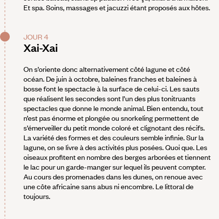
Et spa. Soins, massages et jacuzzi étant proposés aux hôtes.
JOUR 4
Xai-Xai
On s’oriente donc alternativement côté lagune et côté
océan. De juin à octobre, baleines franches et baleines à
bosse font le spectacle à la surface de celui-ci. Les sauts
que réalisent les secondes sont l’un des plus tonitruants
spectacles que donne le monde animal. Bien entendu, tout
n’est pas énorme et plongée ou snorkeling permettent de
s’émerveiller du petit monde coloré et clignotant des récifs.
La variété des formes et des couleurs semble infinie. Sur la
lagune, on se livre à des activités plus posées. Quoi que. Les
oiseaux profitent en nombre des berges arborées et tiennent
le lac pour un garde-manger sur lequel ils peuvent compter.
Au cours des promenades dans les dunes, on renoue avec
une côte africaine sans abus ni encombre. Le littoral de
toujours.