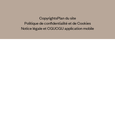
Copyrights
Plan du site
Politique de confidentialité et de Cookies
Notice légale et CGU
CGU application mobile