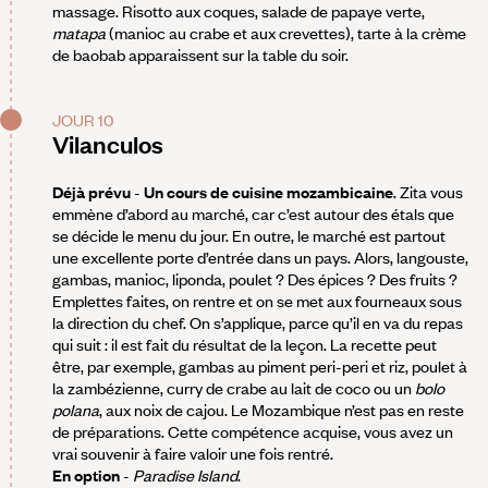
massage. Risotto aux coques, salade de papaye verte,
matapa
(manioc au crabe et aux crevettes), tarte à la crème
de baobab apparaissent sur la table du soir.
JOUR 10
Vilanculos
Déjà prévu
-
Un cours de cuisine mozambicaine
. Zita vous
emmène d’abord au marché, car c’est autour des étals que
se décide le menu du jour. En outre, le marché est partout
une excellente porte d’entrée dans un pays. Alors, langouste,
gambas, manioc, liponda, poulet ? Des épices ? Des fruits ?
Emplettes faites, on rentre et on se met aux fourneaux sous
la direction du chef. On s’applique, parce qu’il en va du repas
qui suit : il est fait du résultat de la leçon. La recette peut
être, par exemple, gambas au piment peri-peri et riz, poulet à
la zambézienne, curry de crabe au lait de coco ou un
bolo
polana
, aux noix de cajou. Le Mozambique n’est pas en reste
de préparations. Cette compétence acquise, vous avez un
vrai souvenir à faire valoir une fois rentré.
En option
-
Paradise Island
.