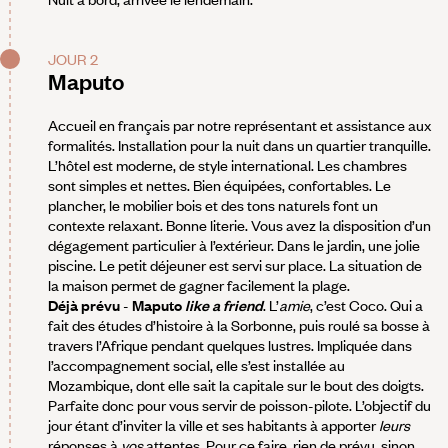
JOUR 2
Maputo
Accueil en français par notre représentant et assistance aux
formalités. Installation pour la nuit dans un quartier tranquille.
L’hôtel est moderne, de style international. Les chambres
sont simples et nettes. Bien équipées, confortables. Le
plancher, le mobilier bois et des tons naturels font un
contexte relaxant. Bonne literie. Vous avez la disposition d’un
dégagement particulier à l’extérieur. Dans le jardin, une jolie
piscine. Le petit déjeuner est servi sur place. La situation de
la maison permet de gagner facilement la plage.
Déjà prévu
-
Maputo
like a friend
. L’
amie
, c’est Coco. Qui a
fait des études d’histoire à la Sorbonne, puis roulé sa bosse à
travers l’Afrique pendant quelques lustres. Impliquée dans
l’accompagnement social, elle s’est installée au
Mozambique, dont elle sait la capitale sur le bout des doigts.
Parfaite donc pour vous servir de poisson-pilote. L’objectif du
jour étant d’inviter la ville et ses habitants à apporter
leurs
réponses à
vos
attentes. Pour ce faire, rien de prévu, sinon