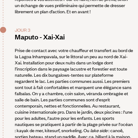
un échange de vues préliminaire qui permette de dresser
librement un plan d’action. Et en avant !
JOUR 3
Maputo - Xai-Xai
Prise de contact avec votre chauffeur et transfert au bord de
la Lagoa Inhampavala, sur le littoral un peu au nord de Xai-
Xai. Installation pour deux nuits dans un lodge dont
l’inscription dans le paysage lacustre et forestier est toute
naturelle. Les dix bungalows-tentes sur plateforme
regardent le lac. Les parties communes aussi. Les premiers
sont tout à fait confortables et marquent une élégance sans
falbalas. On y a chambre, coin salon, véranda ombragée et
salle de bain. Les parties communes sont d'esprit
contemporain, nettes et fonctionnelles. Au restaurant,
cuisine internationale pro. Dans le jardin, deux piscines : l'une
pour les adultes, l'autre pour les enfants. Les sports
nautiques se pratiquent à partir de la plage privée sur l'océan
: kayak de mer, kitesurf, snorkeling. Ou
lake side
: canoë,
sorties bateau, stand up paddle. Avec ça, billard à la maison.