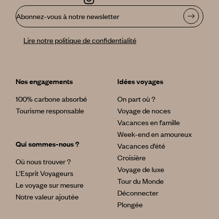
Abonnez-vous à notre newsletter
Lire notre politique de confidentialité
Nos engagements
Idées voyages
100% carbone absorbé
On part où ?
Tourisme responsable
Voyage de noces
Vacances en famille
Week-end en amoureux
Qui sommes-nous ?
Vacances d’été
Croisière
Où nous trouver ?
Voyage de luxe
L’Esprit Voyageurs
Tour du Monde
Le voyage sur mesure
Déconnecter
Notre valeur ajoutée
Plongée