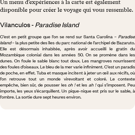
Un menu d’expériences à la carte est également
disponible pour créer le voyage qui vous ressemble.
Vilanculos -
Paradise Island
C’est en petit groupe que l’on se rend sur Santa Carolina –
Paradise
Island
– la plus petite des îles du parc national de l’archipel de Bazaruto.
Elle est désormais inhabitée, après avoir accueilli le gratin du
Mozambique colonial dans les années 50. On se promène dans les
dunes. On foule le sable blanc tout doux. Les mangroves nourrissent
des foules d’oiseaux. Le bleu de la mer varie infiniment. C’est un paradis
de poche, en effet. Tuba et masque incitent à jeter un œil aux récifs, où
l’on retrouve tout un monde virevoltant et coloré. Le contexte
empêche, bien sûr, de pousser les
oh !
et les
ah !
qui s’imposent. Pe
importe, les yeux s’écarquillent. Un pique-nique est pris sur le sable, à
l’ombre. La sortie dure sept heures environ.