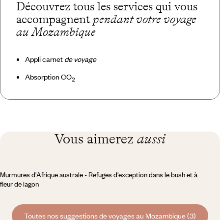
Découvrez tous les services qui vous
accompagnent
pendant votre voyage
au Mozambique
Appli carnet
de voyage
Absorption CO
2
Vous aimerez
aussi
Murmures d'Afrique australe - Refuges d'exception dans le bush et à
fleur de lagon
Toutes nos suggestions de voyages au Mozambique (3)