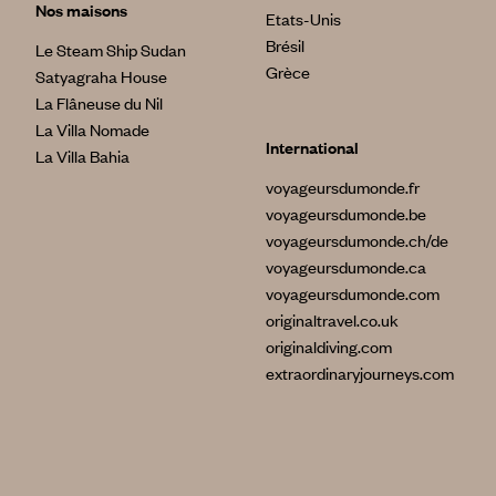
Nos maisons
Etats-Unis
Brésil
Le Steam Ship Sudan
Grèce
Satyagraha House
La Flâneuse du Nil
La Villa Nomade
International
La Villa Bahia
voyageursdumonde.fr
voyageursdumonde.be
voyageursdumonde.ch/de
voyageursdumonde.ca
voyageursdumonde.com
originaltravel.co.uk
originaldiving.com
extraordinaryjourneys.com