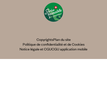
Copyrights
Plan du site
Politique de confidentialité et de Cookies
Notice légale et CGU
CGU application mobile