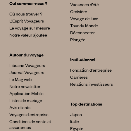
Qui sommes-nous ?
Vacances d’été
Croisière
Où nous trouver ?
Voyage de luxe
L’Esprit Voyageurs
Tour du Monde
Le voyage sur mesure
Déconnecter
Notre valeur ajoutée
Plongée
Autour du voyage
Institutionnel
Librairie Voyageurs
Fondation d'entreprise
Journal Voyageurs
Carrières
Le Mag web
Relations investisseurs
Notre newsletter
Application Mobile
Listes de mariage
Top destinations
Avis clients
Voyages d'entreprise
Japon
Conditions de vente et
Italie
assurances
Egypte