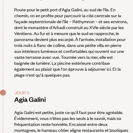
Route pour le petit port d'Agia Galini, au sud de l'île. En
chemin, on en profite pour parcourir la cité centrale sur la
façade septentrionale de l'île – Réthymnon – et ses environs,
dont le monastère d'Arkadi construit au XVIe siècle par les
Vénitiens. Au fur et à mesure que le sud se rapproche, le
panorama devient plus escarpé. À l'arrivée, installation pour
trois nuits à flanc de colline, dans une petite villa en pierre
aux intérieurs lumineux et confortables qui ouvrent sur une
vaste terrasse avec vue. Tournée vers la mer, elle est
baignée de lumière. La piscine extérieure contribue
également au plaisir que l'on éprouve à séjourner ici. Et la
plage n'est qu'à quelques pas.
JOUR 5
Agia Galini
Agia Galini est petite, juste ce qu'il faut pour être agréable.
Évidemment, vous n'êtes pas les seuls à le savoir, mais sa
fréquentation reste honnête. Encaissé entre deux
montagnes, le hameau côtier aligne restaurants et boutiques