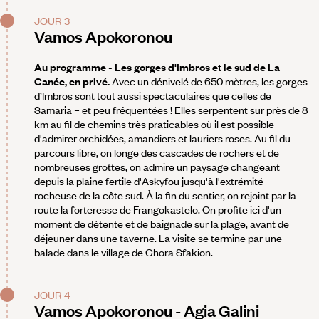
JOUR 3
Vamos Apokoronou
Au programme - Les gorges d'Imbros et le sud de La
Canée, en privé.
Avec un dénivelé de 650 mètres, les gorges
d’Imbros sont tout aussi spectaculaires que celles de
Samaria – et peu fréquentées ! Elles serpentent sur près de 8
km au fil de chemins très praticables où il est possible
d'admirer orchidées, amandiers et lauriers roses. Au fil du
parcours libre, on longe des cascades de rochers et de
nombreuses grottes, on admire un paysage changeant
depuis la plaine fertile d'Askyfou jusqu'à l'extrémité
rocheuse de la côte sud. À la fin du sentier, on rejoint par la
route la forteresse de Frangokastelo. On profite ici d'un
moment de détente et de baignade sur la plage, avant de
déjeuner dans une taverne. La visite se termine par une
balade dans le village de Chora Sfakion.
JOUR 4
Vamos Apokoronou - Agia Galini