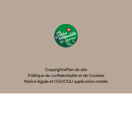
Copyrights
Plan du site
Politique de confidentialité et de Cookies
Notice légale et CGU
CGU application mobile