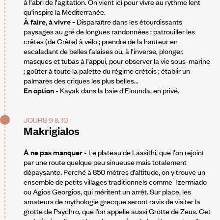
à l'abri de l'agitation. On vient ici pour vivre au rythme lent
qu’inspire la Méditerranée.
À faire, à vivre
-
Disparaître dans les étourdissants
paysages au gré de longues randonnées ; patrouiller les
crêtes (de Crète) à vélo ; prendre de la hauteur en
escaladant de belles falaises ou, à l'inverse, plonger,
masques et tubas à l'appui, pour observer la vie sous-marine
; goûter à toute la palette du régime crétois ; établir un
palmarès des criques les plus belles...
En option -
Kayak dans la baie d'Elounda, en privé.
JOURS 9 & 10
Makrigialos
À ne pas manquer -
Le plateau de Lassithi, que l'on rejoint
par une route quelque peu sinueuse mais totalement
dépaysante. Perché à 850 mètres d’altitude, on y trouve un
ensemble de petits villages traditionnels comme Tzermiado
ou Agios Georgios, qui méritent un arrêt. Sur place, les
amateurs de mythologie grecque seront ravis de visiter la
grotte de Psychro, que l’on appelle aussi Grotte de Zeus. Cet