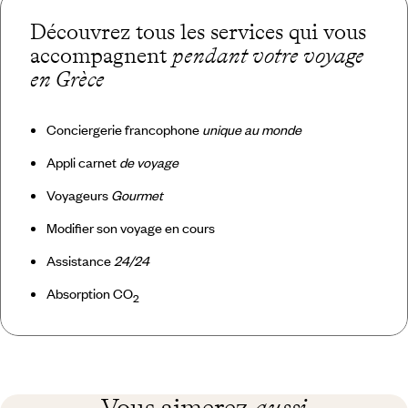
Découvrez tous les services qui vous
accompagnent
pendant votre voyage
en Grèce
Conciergerie francophone
unique au monde
Appli carnet
de voyage
Voyageurs
Gourmet
Modifier son voyage en cours
Assistance
24/24
Absorption CO
2
Vous aimerez
aussi