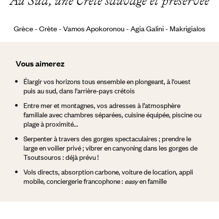
Au Sud, une Crète sauvage et préservée
Grèce - Crète - Vamos Apokoronou - Agia Galini - Makrigialos
Vous aimerez
Élargir vos horizons tous ensemble en plongeant, à l'ouest
puis au sud, dans l'arrière-pays crétois
Entre mer et montagnes, vos adresses à l’atmosphère
familiale avec chambres séparées, cuisine équipée, piscine ou
plage à proximité...
Serpenter à travers des gorges spectaculaires ; prendre le
large en voilier privé ; vibrer en canyoning dans les gorges de
Tsoutsouros : déjà prévu !
Vols directs, absorption carbone, voiture de location, appli
mobile, conciergerie francophone :
easy
en famille