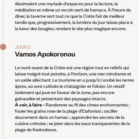
dissimulent une myriade d'espaces pour la lecture, la
méditation et même un recoin serti de hamacs. À l'heure du
dîner, la taverne sert tout ce que la Crète fait de meilleur
tandis que, progressivement, la lumière du jour laisse place à
la lueur des bougies, rendant le site plus magique encore.
JOUR 2
Vamos Apokoronou
Le nord-ouest de la Crète est une région tout en reliefs qui
laisse malgré tout poindre, à l'horizon, une mer miroitante et
un sable alléchant. Le tourisme en a jusqu’ici snobé les terres
âpres, où sont cultivés le châtaignier et l’olivier. Un relatif
isolement qui joue en faveur de la zone, pas encore
galvaudée et présentant des paysages intacts.
À voir, à faire -
Randonner au fil des cimes environnantes ;
fouler les grains rose de la plage d'Elafonissi ; osciller
doucement dans un hamac ; apprendre les secrets de la
cuisine crétoise ; se jeter dans les eaux transparentes de la
plage de Kedrodasos.