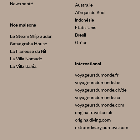
News santé
Australie
Afrique du Sud
Indonésie
Nos maisons
Etats-Unis
Brésil
Le Steam Ship Sudan
Grèce
Satyagraha House
La Flâneuse du Nil
La Villa Nomade
International
La Villa Bahia
voyageursdumonde.fr
voyageursdumonde.be
voyageursdumonde.ch/de
voyageursdumonde.ca
voyageursdumonde.com
originaltravel.co.uk
originaldiving.com
extraordinaryjourneys.com