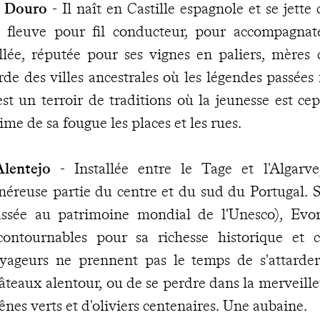
 Douro
- Il naît en Castille espagnole et se jette 
 fleuve pour fil conducteur, pour accompagnat
llée, réputée pour ses vignes en paliers, mères
rde des villes ancestrales où les légendes passées
est un terroir de traditions où la jeunesse est ce
ime de sa fougue les places et les rues.
Alentejo
- Installée entre le Tage et l'Algarv
néreuse partie du centre et du sud du Portugal. Sa
assée au patrimoine mondial de l'Unesco), Evor
contournables pour sa richesse historique et c
yageurs ne prennent pas le temps de s'attarder 
âteaux alentour, ou de se perdre dans la merveil
ênes verts et d'oliviers centenaires. Une aubaine.