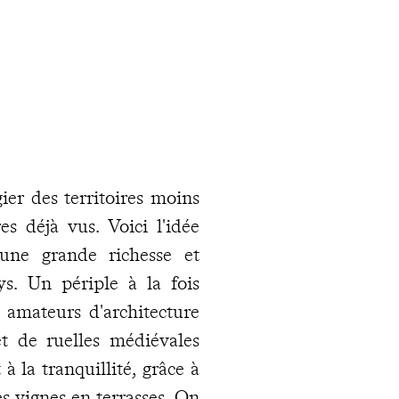
gier des territoires moins
res déjà vus. Voici l'idée
une grande richesse et
ys. Un périple à la fois
s amateurs d'architecture
et de ruelles médiévales
 la tranquillité, grâce à
es vignes en terrasses. On