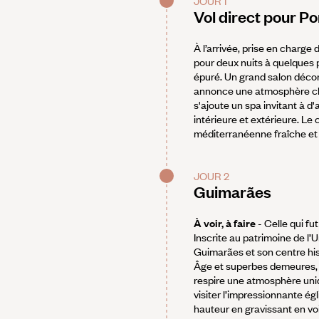
JOUR 1
Vol direct pour P
À l’arrivée, prise en charge
pour deux nuits à quelques 
épuré. Un grand salon décor
annonce une atmosphère cha
s'ajoute un spa invitant à 
intérieure et extérieure. Le
méditerranéenne fraîche et 
JOUR 2
Guimarães
À voir, à faire
- Celle qui fu
Inscrite au patrimoine de l’
Guimarães et son centre hi
Âge et superbes demeures, 
respire une atmosphère uni
visiter l’impressionnante égl
hauteur en gravissant en vo