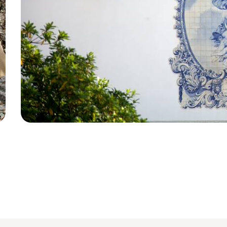
Guimaraes - Portugal © Getty Images