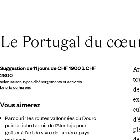
Le Portugal du cœu
Suggestion de 11 jours de CHF 1900 à CHF
At
2800
to
selon saison, types d’hébergements et activités
Le prix comprend
de
ex
Vous aimerez
cu
Parcourir les routes vallonnées du Douro
d'
puis le riche terroir de l’Alentejo pour
pl
goûter à l'art de vivre de l'arrière-pays
de
portugais