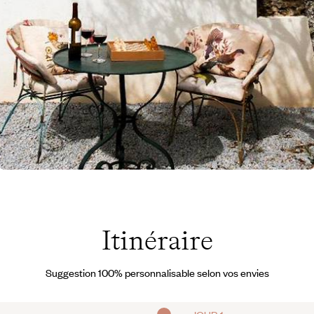
rovesende - Portugal ©
roits réservés
Itinéraire
Suggestion 100% personnalisable selon vos envies