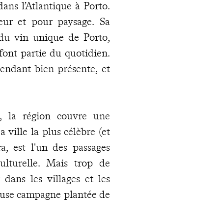
dans l’Atlantique à Porto.
eur et pour paysage. Sa
 du vin unique de Porto,
 font partie du quotidien.
pendant bien présente, et
e, la région couvre une
 ville la plus célèbre (et
a, est l'un des passages
ulturelle. Mais trop de
dans les villages et les
leuse campagne plantée de