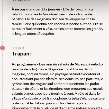
À ne pas manquer à la journée
- L'île de Favignana à
vélo. Surnommée la
farfalla
en raison de sa forme de
papillon, l'île de Favignana doit son développement à la
famille Florio qui donna son essor à la pêche au thon. Elle se
parcourt facilement à vélo, par les petits comme les grands,
le long de côtes découpées.
JOUR 8
Trapani
Au programme - Les marais salants de Marsala à vélo.
La
réserve de la lagune de Stagnone constitue un décor
magique, hors du temps. Un paysage naturel évocateur et
époustouflant par son histoire, ses couleurs, ses parfums, le
rythme lent des vagues qui bercent doucement les petits
bateaux de pêche et les émotions que procurent ses marais
salants blancs avec leurs moulins à vent. À vélo et dans le
sillage d'un guide privé francophone, la tribu s'élance sur une
piste cyclable d'abord puis sur des chemins plats,
s'imprégnant de la quiétude et du charme naturel ambiants.