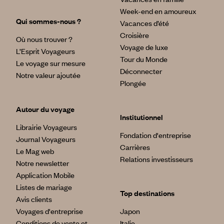
Week-end en amoureux
Qui sommes-nous ?
Vacances d’été
Croisière
Où nous trouver ?
Voyage de luxe
L’Esprit Voyageurs
Tour du Monde
Le voyage sur mesure
Déconnecter
Notre valeur ajoutée
Plongée
Autour du voyage
Institutionnel
Librairie Voyageurs
Fondation d'entreprise
Journal Voyageurs
Carrières
Le Mag web
Relations investisseurs
Notre newsletter
Application Mobile
Listes de mariage
Top destinations
Avis clients
Voyages d'entreprise
Japon
Conditions de vente et
Italie