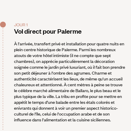
JOUR 1
Vol direct pour Palerme
À l'arrivée, transfert privé et installation pour quatre nuits en
plein centre historique de Palerme. Parmi les nombreux
atouts de votre hôtel intimiste (il ne compte que sept
chambres), on apprécie particulièrement la décoration
soignée comme le jardin privé luxuriant, où il fait bon prendre
son petit déjeuner à l'ombre des agrumes. Charme et
authenticité caractérisent les lieux, de même qu'un accueil
chaleureux et attentionné. À cent mètres à peine se trouve
le célèbre marché alimentaire de Ballaro, le plus beau et le
plus typique de la ville. La tribu en profite pour se mettre en
appétit le temps d’une balade entre les étals colorés et
enivrants qui donnent à voir un premier aspect historico-
culturel de l'île, celui de l'occupation arabe et de son
influence dans l'alimentation et la cuisine siciliennes.