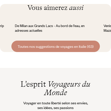
Vous aimerez
aussi
rip
De Milan aux Grands Lacs - Au bord de l’eau, en
Venis
adresses actuelles
Mazz
Toutes nos suggestions de voyages en Italie (63)
L’esprit
Voyageurs du
Monde
Voyager en toute liberté selon ses envies,
ses idées, ses passions