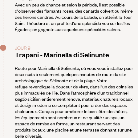
Avec un peu de chance et selon la période, il est possible
d'observer des flamants roses, des canards colvert ou même
des hérons cendrés. Au cours de la balade, on atteint la Tour
Saint Théodore et on profite d'une splendide vue sur les îles
Égades ; on grignote aussi quelques spécialités salées.
JOUR 9
Trapani - Marinella di Selinunte
Route pour Marinella di Selinunte, où vous vous installez pour
deux nuits à seulement quelques minutes de route du site
archéologique de Sélinonte et de la plage. Votre
refuge revendique la douceur de vivre, dans l'un des coins les
plus immaculés de l'île. Dans l’atmosphère d’un traditionnel
baglio
sicilien entièrement rénové, matériaux naturels locaux
et design moderne se complètent pour créer des espaces
chaleureux. Conçus pour améliorer le bien-être des hôtes,
les équipements sont nombreux et de qualité : un spa, un
espace de remise en forme, un restaurant servant des
produits locaux, une piscine et une terrasse donnant sur une
belle oliveraie.