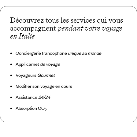
Découvrez tous les services qui vous
accompagnent
pendant votre voyage
en Italie
Conciergerie francophone
unique au monde
Appli carnet
de voyage
Voyageurs
Gourmet
Modifier son voyage en cours
Assistance
24/24
Absorption CO
2