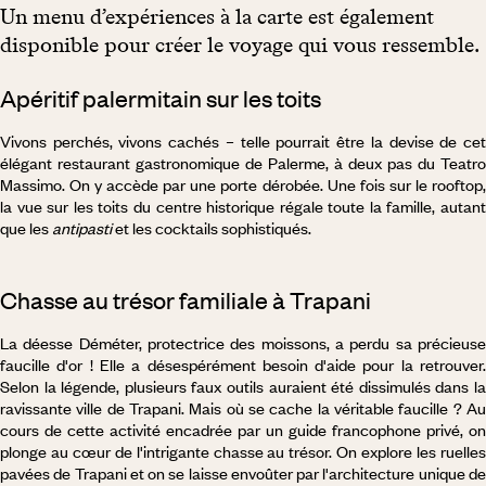
Un menu d’expériences à la carte est également
disponible pour créer le voyage qui vous ressemble.
Apéritif palermitain sur les toits
Vivons perchés, vivons cachés – telle pourrait être la devise de cet
élégant restaurant gastronomique de Palerme, à deux pas du Teatro
Massimo. On y accède par une porte dérobée. Une fois sur le rooftop,
la vue sur les toits du centre historique régale toute la famille, autant
que les
antipasti
et les cocktails sophistiqués.
Chasse au trésor familiale à Trapani
La déesse Déméter, protectrice des moissons, a perdu sa précieuse
faucille d'or ! Elle a désespérément besoin d'aide pour la retrouver.
Selon la légende, plusieurs faux outils auraient été dissimulés dans la
ravissante ville de Trapani. Mais où se cache la véritable faucille ? Au
cours de cette activité encadrée par un guide francophone privé, on
plonge au cœur de l'intrigante chasse au trésor. On explore les ruelles
pavées de Trapani et on se laisse envoûter par l'architecture unique de