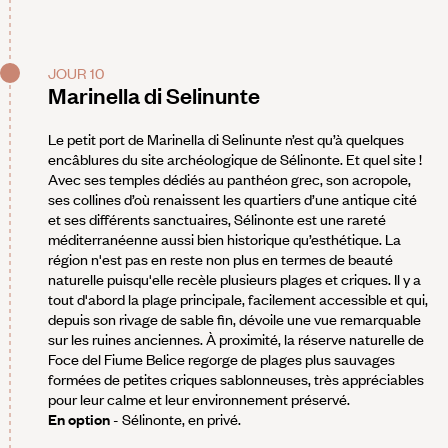
JOUR 10
Marinella di Selinunte
Le petit port de Marinella di Selinunte n’est qu’à quelques
encâblures du site archéologique de Sélinonte. Et quel site !
Avec ses temples dédiés au panthéon grec, son acropole,
ses collines d’où renaissent les quartiers d’une antique cité
et ses différents sanctuaires, Sélinonte est une rareté
méditerranéenne aussi bien historique qu’esthétique. La
région n'est pas en reste non plus en termes de beauté
naturelle puisqu'elle recèle plusieurs plages et criques. Il y a
tout d'abord la plage principale, facilement accessible et qui,
depuis son rivage de sable fin, dévoile une vue remarquable
sur les ruines anciennes. À proximité, la réserve naturelle de
Foce del Fiume Belice regorge de plages plus sauvages
formées de petites criques sablonneuses, très appréciables
pour leur calme et leur environnement préservé.
En option
- Sélinonte, en privé.