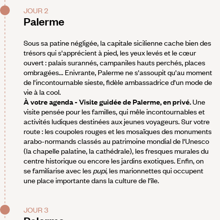
JOUR 2
Palerme
Sous sa patine négligée, la capitale sicilienne cache bien des
trésors qui s'apprécient à pied, les yeux levés et le cœur
ouvert : palais surannés, campaniles hauts perchés, places
ombragées... Enivrante, Palerme ne s'assoupit qu'au moment
de l'incontournable sieste, fidèle ambassadrice d'un mode de
vie à la cool.
À votre agenda - Visite guidée de Palerme, en privé.
Une
visite pensée pour les familles, qui mêle incontournables et
activités ludiques destinées aux jeunes voyageurs. Sur votre
route : les coupoles rouges et les mosaïques des monuments
arabo-normands classés au patrimoine mondial de l'Unesco
(la chapelle palatine, la cathédrale), les fresques murales du
centre historique ou encore les jardins exotiques. Enfin, on
se familiarise avec les
pupi
, les marionnettes qui occupent
une place importante dans la culture de l'île.
JOUR 3