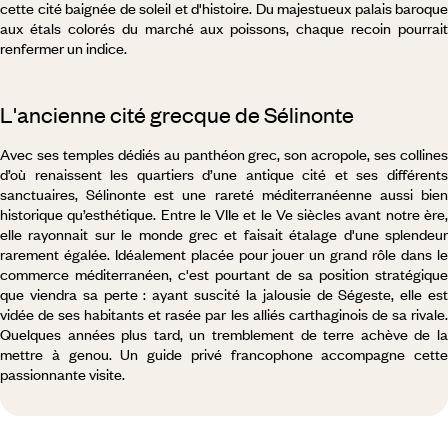
cette cité baignée de soleil et d'histoire. Du majestueux palais baroque
aux étals colorés du marché aux poissons, chaque recoin pourrait
renfermer un indice.
L'ancienne cité grecque de Sélinonte
Avec ses temples dédiés au panthéon grec, son acropole, ses collines
d’où renaissent les quartiers d’une antique cité et ses différents
sanctuaires, Sélinonte est une rareté méditerranéenne aussi bien
historique qu’esthétique. Entre le VIIe et le Ve siècles avant notre ère,
elle rayonnait sur le monde grec et faisait étalage d'une splendeur
rarement égalée. Idéalement placée pour jouer un grand rôle dans le
commerce méditerranéen, c'est pourtant de sa position stratégique
que viendra sa perte : ayant suscité la jalousie de Ségeste, elle est
vidée de ses habitants et rasée par les alliés carthaginois de sa rivale.
Quelques années plus tard, un tremblement de terre achève de la
mettre à genou. Un guide privé francophone accompagne cette
passionnante visite.