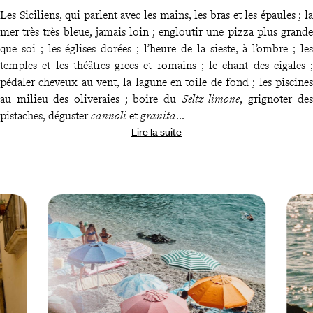
Les Siciliens, qui parlent avec les mains, les bras et les épaules ; la
mer très très bleue, jamais loin ; engloutir une pizza plus grande
que soi ; les églises dorées ; l’heure de la sieste, à l’ombre ; les
temples et les théâtres grecs et romains ; le chant des cigales ;
pédaler cheveux au vent, la lagune en toile de fond ; les piscines
au milieu des oliveraies ; boire du
Seltz limone
, grignoter des
pistaches, déguster
cannoli
et
granita
...
Lire la suite