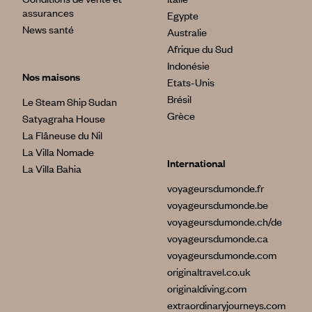
assurances
Egypte
News santé
Australie
Afrique du Sud
Indonésie
Nos maisons
Etats-Unis
Brésil
Le Steam Ship Sudan
Grèce
Satyagraha House
La Flâneuse du Nil
La Villa Nomade
International
La Villa Bahia
voyageursdumonde.fr
voyageursdumonde.be
voyageursdumonde.ch/de
voyageursdumonde.ca
voyageursdumonde.com
originaltravel.co.uk
originaldiving.com
extraordinaryjourneys.com