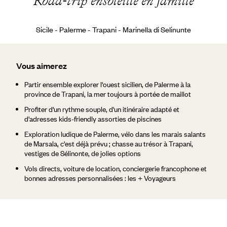
Road-trip ensoleillé en famille
Sicile - Palerme - Trapani - Marinella di Selinunte
Vous aimerez
Partir ensemble explorer l'ouest sicilien, de Palerme à la
province de Trapani, la mer toujours à portée de maillot
Profiter d'un rythme souple, d'un itinéraire adapté et
d'adresses kids-friendly assorties de piscines
Exploration ludique de Palerme, vélo dans les marais salants
de Marsala, c'est déjà prévu ; chasse au trésor à Trapani,
vestiges de Sélinonte, de jolies options
Vols directs, voiture de location, conciergerie francophone et
bonnes adresses personnalisées : les + Voyageurs