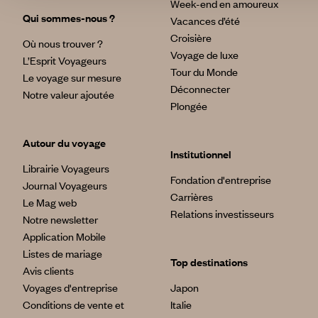
Week-end en amoureux
Qui sommes-nous ?
Vacances d’été
Croisière
Où nous trouver ?
Voyage de luxe
L’Esprit Voyageurs
Tour du Monde
Le voyage sur mesure
Déconnecter
Notre valeur ajoutée
Plongée
Autour du voyage
Institutionnel
Librairie Voyageurs
Fondation d'entreprise
Journal Voyageurs
Carrières
Le Mag web
Relations investisseurs
Notre newsletter
Application Mobile
Listes de mariage
Top destinations
Avis clients
Voyages d'entreprise
Japon
Conditions de vente et
Italie