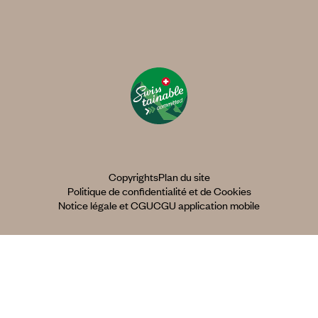
Copyrights
Plan du site
Politique de confidentialité et de Cookies
Notice légale et CGU
CGU application mobile