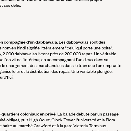
 ses défis.
en compagnie d'un dabbawala
. Les dabbawalas sont des
nom en hindi signifie littéralement "celui qui porte une boîte".
 2 000 dabbawalas livrent près de 200 000 repas. Un véritable
 l'on vit de l'intérieur, en accompagnant l'un d'eux dans sa
é le chargement des marchandises dans le train que l'on emprunte
nise le tri et la distribution des repas. Une véritable plongée,
ourd'hui.
 quartiers coloniaux en privé
. La balade débute par un passage
mité oblige), puis High Court, Clock Tower, l'université et la Flora
te halte au marché Crawford et à la gare Victoria Terminus