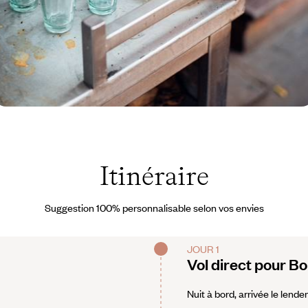
nde © Lucy Laucht
Itinéraire
Suggestion 100% personnalisable selon vos envies
JOUR 1
Vol direct pour 
Nuit à bord, arrivée le lende