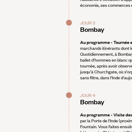
économie, ses commerces et
JOUR 3
Bombay
Au programme - Tournée 
marchands itinérants dont le 
Quotidiennement, à Bombay,
ballet d'hommes en blanc que
tournée, après avoir observ
jusqu'à Churchgate, où s'orga
sans filtre, dans l'Inde d'auj
JOUR 4
Bombay
Au programme - Visite des
par la Porte de l'Inde (proxi
Fountain. Vous faites ensui