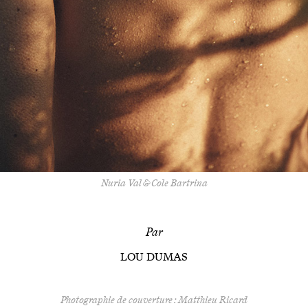
Nuria Val & Cole Bartrina
Par
LOU DUMAS
Photographie de couverture : Matthieu Ricard