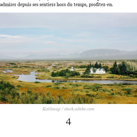
admirer depuis ses sentiers hors du temps, profitez-en.
Katiisoup / stock.adobe.com
4