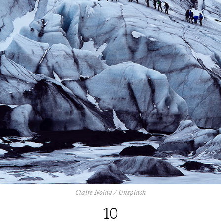
Claire Nolan / Unsplash
10