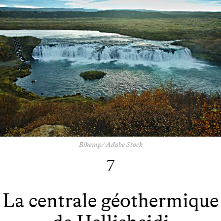
Bikemp/ Adobe Stock
7
La centrale géothermique