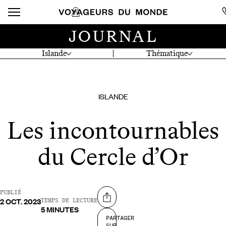
JOURNAL
Islande
Thématique
ISLANDE
Les incontournables
du Cercle d’Or
PUBLIÉ
2 OCT. 2023
Partager sur
TEMPS DE LECTURE
5 MINUTES
PARTAGER
SUR