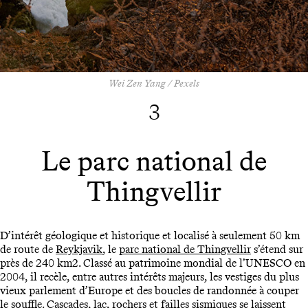
Wei Zen Yang / Pexels
3
Le parc national de
Thingvellir
D’intérêt géologique et historique et localisé à seulement 50 km
de route de
Reykjavik
, le
parc national de Thingvellir
s’étend sur
près de 240 km2. Classé au patrimoine mondial de l’UNESCO en
2004, il recèle, entre autres intérêts majeurs, les vestiges du plus
vieux parlement d’Europe et des boucles de randonnée à couper
le souffle. Cascades, lac, rochers et failles sismiques se laissent