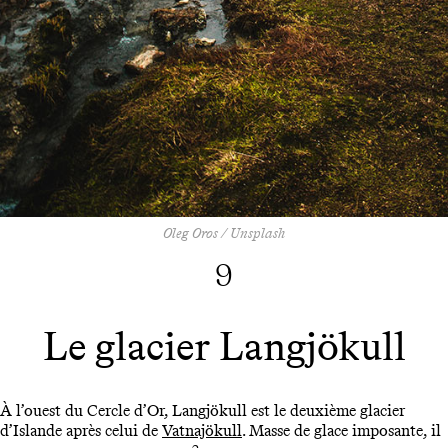
Oleg Oros / Unsplash
9
Le glacier Langjökull
À l’ouest du Cercle d’Or, Langjökull est le deuxième glacier
d’Islande après celui de
Vatnajökull
. Masse de glace imposante, il