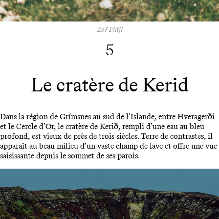
Zoë Fidji
5
Le cratère de Kerid
Dans la région de Grímsnes au sud de l’Islande, entre
Hveragerði
et le Cercle d’Or, le cratère de Kerið, rempli d’une eau au bleu
profond, est vieux de près de trois siècles. Terre de contrastes, il
apparaît au beau milieu d’un vaste champ de lave et offre une vue
saisissante depuis le sommet de ses parois.