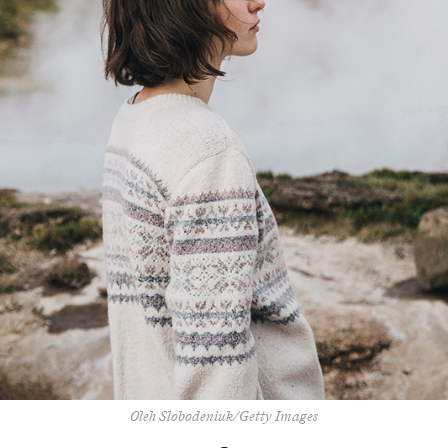
Oleh Slobodeniuk/Getty Images