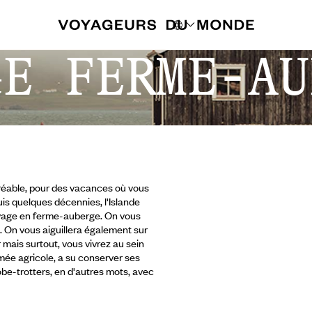
GE FERME-AU
gréable, pour des vacances où vous
is quelques décennies, l'Islande
voyage en ferme-auberge. On vous
. On vous aiguillera également sur
er mais surtout, vous vivrez au sein
mée agricole, a su conserver
ses
obe-trotters, en d'autres mots, avec