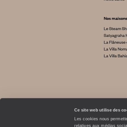
Nos maison
Le Steam Sh
Satyagraha 
La Flâneuse 
La Villa No
La Villa Bahi
Ce site web utilise des c
Les cookies nous permetten
relatives aux médias socia