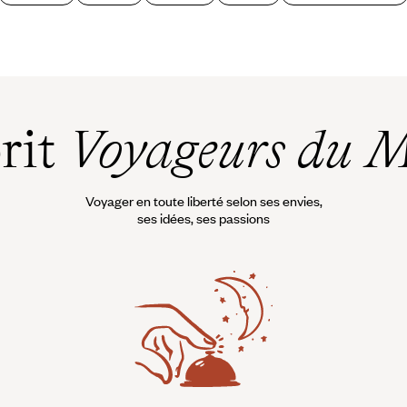
prit
Voyageurs du 
Voyager en toute liberté selon ses envies,
ses idées, ses passions