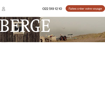
022 519 12 10
Faites créer votre voyage
BERGE