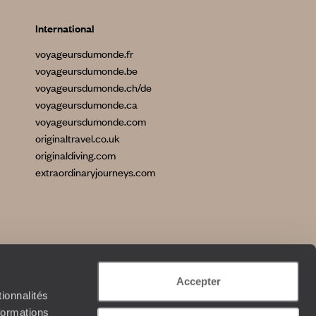
International
voyageursdumonde.fr
voyageursdumonde.be
voyageursdumonde.ch/de
voyageursdumonde.ca
voyageursdumonde.com
originaltravel.co.uk
originaldiving.com
extraordinaryjourneys.com
Accepter
ionnalités
formations