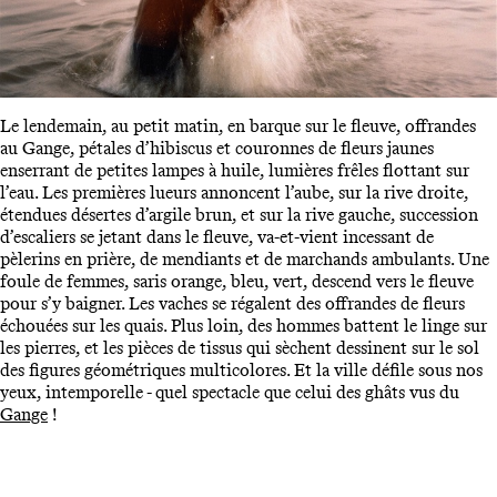
Le lendemain, au petit matin, en barque sur le fleuve, offrandes
au Gange, pétales d’hibiscus et couronnes de fleurs jaunes
enserrant de petites lampes à huile, lumières frêles flottant sur
l’eau. Les premières lueurs annoncent l’aube, sur la rive droite,
étendues désertes d’argile brun, et sur la rive gauche, succession
d’escaliers se jetant dans le fleuve, va-et-vient incessant de
pèlerins en prière, de mendiants et de marchands ambulants. Une
foule de femmes, saris orange, bleu, vert, descend vers le fleuve
pour s’y baigner. Les vaches se régalent des offrandes de fleurs
échouées sur les quais. Plus loin, des hommes battent le linge sur
les pierres, et les pièces de tissus qui sèchent dessinent sur le sol
des figures géométriques multicolores. Et la ville défile sous nos
yeux, intemporelle - quel spectacle que celui des ghâts vus du
Gange
!