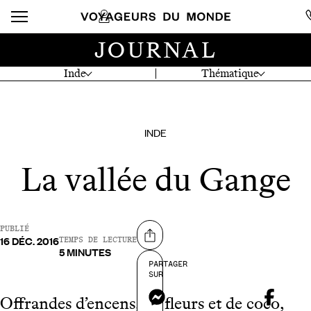
JOURNAL
Inde
Thématique
INDE
La vallée du Gange
PUBLIÉ
16 DÉC. 2016
Partager sur
TEMPS DE LECTURE
5 MINUTES
PARTAGER
SUR
Messenger
Offrandes d’encens, de fleurs et de coco,