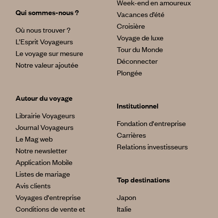
Week-end en amoureux
Qui sommes-nous ?
Vacances d’été
Croisière
Où nous trouver ?
Voyage de luxe
L’Esprit Voyageurs
Tour du Monde
Le voyage sur mesure
Déconnecter
Notre valeur ajoutée
Plongée
Autour du voyage
Institutionnel
Librairie Voyageurs
Fondation d'entreprise
Journal Voyageurs
Carrières
Le Mag web
Relations investisseurs
Notre newsletter
Application Mobile
Listes de mariage
Top destinations
Avis clients
Voyages d'entreprise
Japon
Conditions de vente et
Italie