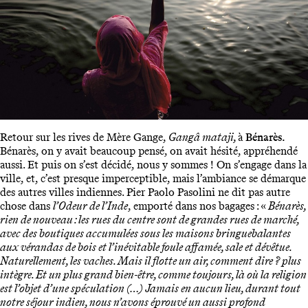
Retour sur les rives de Mère Gange,
Gangâ mataji,
à
Bénarès.
Bénarès, on y avait beaucoup pensé, on avait hésité, appréhendé
aussi. Et puis on s’est décidé, nous y sommes ! On s’engage dans la
ville, et, c’est presque imperceptible, mais l’ambiance se démarque
des autres villes indiennes. Pier Paolo Pasolini ne dit pas autre
chose dans
l’Odeur de l’Inde
, emporté dans nos bagages : «
Bénarès,
rien de nouveau : les rues du centre sont de grandes rues de marché,
avec des boutiques accumulées sous les maisons bringuebalantes
aux vérandas de bois et l’inévitable foule affamée, sale et dévêtue.
Naturellement, les vaches. Mais il flotte un air, comment dire ? plus
intègre. Et un plus grand bien-être, comme toujours, là où la religion
est l’objet d’une spéculation (…) Jamais en aucun lieu, durant tout
notre séjour indien, nous n’avons éprouvé un aussi profond