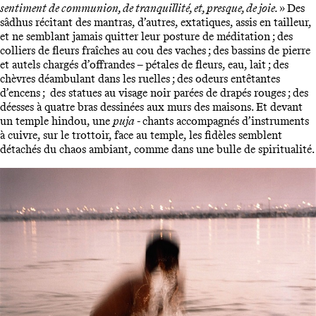
sentiment de communion, de tranquillité, et, presque, de joie.
» Des
sâdhus récitant des mantras, d’autres, extatiques, assis en tailleur,
et ne semblant jamais quitter leur posture de méditation ; des
colliers de fleurs fraîches au cou des vaches ; des bassins de pierre
et autels chargés d’offrandes – pétales de fleurs, eau, lait ; des
chèvres déambulant dans les ruelles ; des odeurs entêtantes
d’encens ; des statues au visage noir parées de drapés rouges ; des
déesses à quatre bras dessinées aux murs des maisons. Et devant
un temple hindou, une
puja
- chants accompagnés d’instruments
à cuivre, sur le trottoir, face au temple, les fidèles semblent
détachés du chaos ambiant, comme dans une bulle de spiritualité.