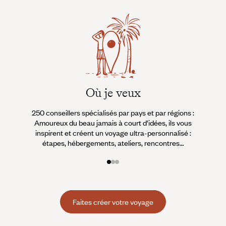
Où je veux
250 conseillers spécialisés par pays et par régions :
À 
Amoureux du beau jamais à court d’idées, ils vous
fran
inspirent et créent un voyage ultra-personnalisé :
suiven
étapes, hébergements, ateliers, rencontres…
Faites créer votre voyage