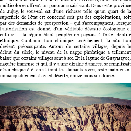
multicolores offrent un panorama saisissant. Dans cette province
de Jujuy, le sous-sol est d'une richesse telle qu'un quart de la
superficie de l'état est concerné soit pas des exploitations, soit
par des demandes de prospection – qui s'accompagnent, lorsque
l'autorisation est donné, d'un véritable désastre écologique et
culturel – la région étant peuplée de paysans à forte identité
ethnique. Contamination chimique, assèchement, la situation
devient préoccupante. Autour de certains villages, depuis le
début du siècle, le niveau de la nappe phréatique a tellement
baissé que certains villages sont à sec. Et la lagune de Guayatayoc,
naguère immense et qui, il y a une dizaine d'années, se remplissait
d’eau chaque été en attirant les flamants roses, reste maintenant
immanquablement à sec et déserte, douze mois sur douze.