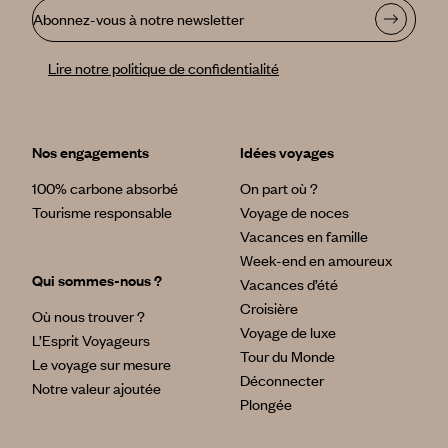
Abonnez-vous à notre newsletter
Lire notre politique de confidentialité
Nos engagements
Idées voyages
100% carbone absorbé
On part où ?
Tourisme responsable
Voyage de noces
Vacances en famille
Week-end en amoureux
Qui sommes-nous ?
Vacances d’été
Croisière
Où nous trouver ?
Voyage de luxe
L’Esprit Voyageurs
Tour du Monde
Le voyage sur mesure
Déconnecter
Notre valeur ajoutée
Plongée