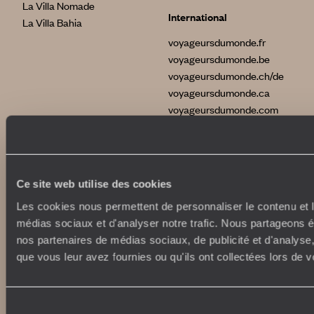
La Villa Nomade
International
La Villa Bahia
voyageursdumonde.fr
voyageursdumonde.be
voyageursdumonde.ch/de
voyageursdumonde.ca
voyageursdumonde.com
originaltravel.co.uk
originaldiving.com
extraordinaryjourneys.com
Ce site web utilise des cookies
Les cookies nous permettent de personnaliser le contenu et le
médias sociaux et d'analyser notre trafic. Nous partageons ég
nos partenaires de médias sociaux, de publicité et d'analyse
que vous leur avez fournies ou qu'ils ont collectées lors de vo
Sélection