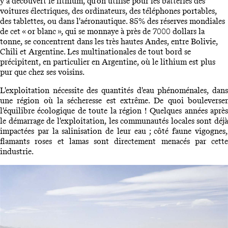
y a découvert le lithium, qu'on utilise pour les batteries des
voitures électriques, des ordinateurs, des téléphones portables,
des tablettes, ou dans l'aéronautique. 85% des réserves mondiales
de cet « or blanc », qui se monnaye à près de 7000 dollars la
tonne, se concentrent dans les très hautes Andes, entre Bolivie,
Chili et Argentine. Les multinationales de tout bord se
précipitent, en particulier en Argentine, où le lithium est plus
pur que chez ses voisins.
L'exploitation nécessite des quantités d'eau phénoménales, dans
une région où la sécheresse est extrême. De quoi bouleverser
l'équilibre écologique de toute la région ! Quelques années après
le démarrage de l'exploitation, les communautés locales sont déjà
impactées par la salinisation de leur eau ; côté faune vigognes,
flamants roses et lamas sont directement menacés par cette
industrie.