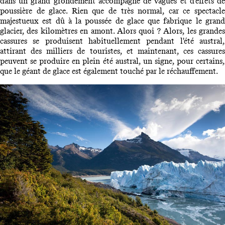
dans un grand grondement accompagné de vagues et d'effets de
poussière de glace. Rien que de très normal, car ce spectacle
majestueux est dû à la poussée de glace que fabrique le grand
glacier, des kilomètres en amont. Alors quoi ? Alors, les grandes
cassures se produisent habituellement pendant l'été austral,
attirant des milliers de touristes, et maintenant, ces cassures
peuvent se produire en plein été austral, un signe, pour certains,
que le géant de glace est également touché par le réchauffement.