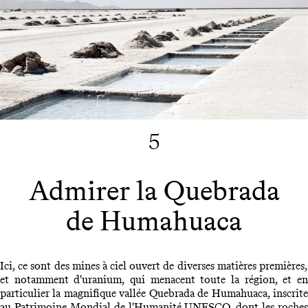
5
Admirer la Quebrada
de Humahuaca
Ici, ce sont des mines à ciel ouvert de diverses matières premières,
et notamment d'uranium, qui menacent toute la région, et en
particulier la magnifique vallée Quebrada de Humahuaca, inscrite
au Patrimoine Mondial de l'Humanité UNESCO, dont les roches