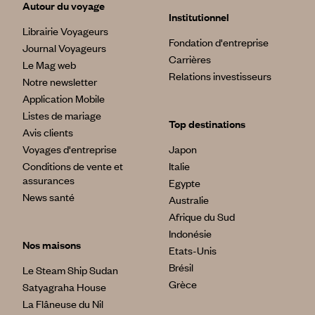
Autour du voyage
Institutionnel
Librairie Voyageurs
Fondation d'entreprise
Journal Voyageurs
Carrières
Le Mag web
Relations investisseurs
Notre newsletter
Application Mobile
Listes de mariage
Top destinations
Avis clients
Voyages d'entreprise
Japon
Conditions de vente et
Italie
assurances
Egypte
News santé
Australie
Afrique du Sud
Indonésie
Nos maisons
Etats-Unis
Brésil
Le Steam Ship Sudan
Grèce
Satyagraha House
La Flâneuse du Nil