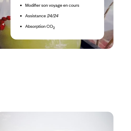
Modifier son voyage en cours
Assistance
24/24
Absorption CO
2