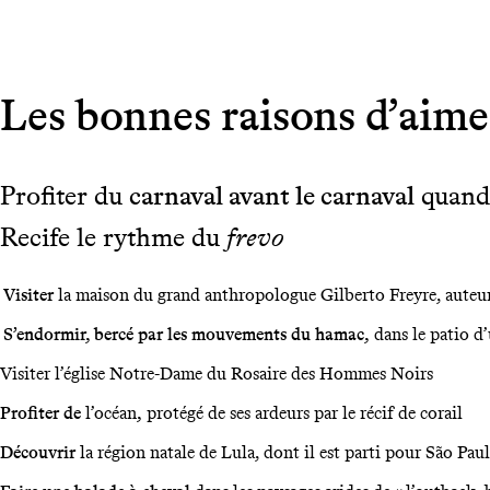
Les bonnes raisons d’aime
Profiter du
carnaval avant le carnaval
quand,
Recife le rythme du
frevo
Visiter
la maison du grand anthropologue Gilberto Freyre, auteur
S
’endormir, bercé par les mouvements du hamac,
dans le patio d
Visiter l’église Notre-Dame du Rosaire des Hommes Noirs
P
rofiter de
l’océan
,
protégé de ses ardeurs par le récif de corail
Découvrir
la région natale de Lula, dont il est parti pour São Paulo