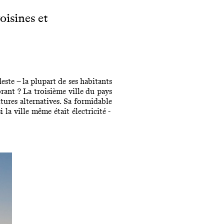
oisines et
este – la plupart de ses habitants
ant ? La troisième ville du pays
ltures alternatives. Sa formidable
 la ville même était électricité -