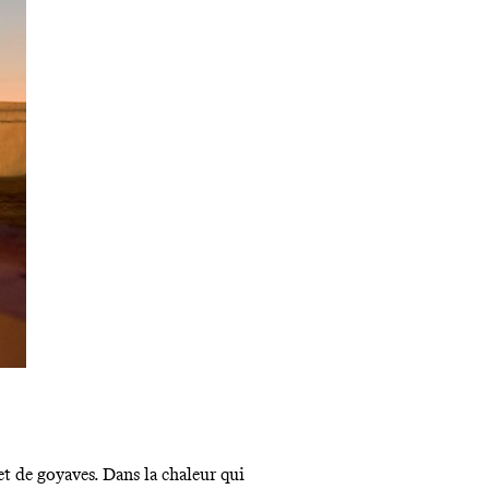
et de goyaves
.
Dans la chaleur qui