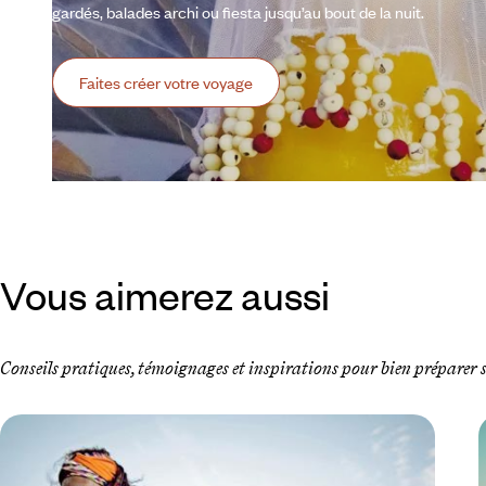
gardés, balades archi ou fiesta jusqu’au bout de la nuit.
Faites créer votre voyage
Vous aimerez aussi
Conseils pratiques, témoignages et inspirations pour bien préparer