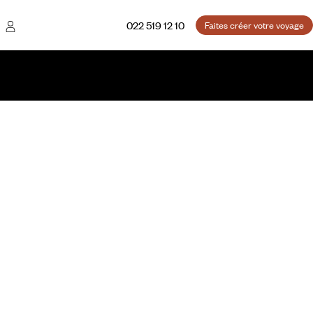
022 519 12 10
Faites créer votre voyage