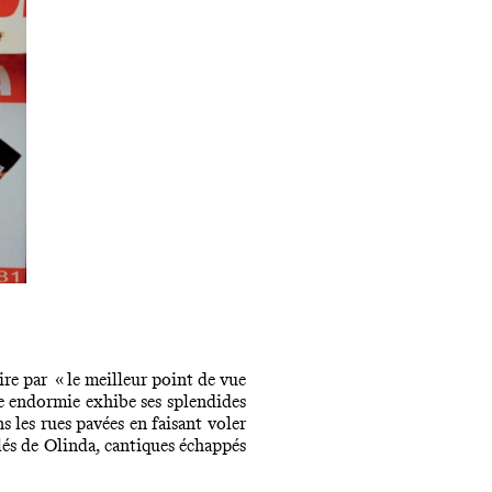
ire par « le meilleur point de vue
lle endormie exhibe ses splendides
s les rues pavées en faisant voler
êlés de Olinda, cantiques échappés