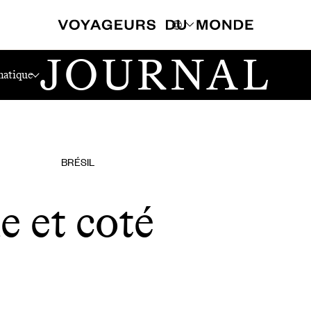
JOURNAL
atique
BRÉSIL
e et coté