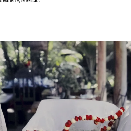
résilien », le Sertão.