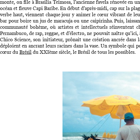
monte, on file à Brasilia Teimosa, l’ancienne favela rénovée en un
océan et fleuve Capi Baribe. En début d’après-midi, cap sur la pl
verbe haut, viennent chaque jour y animer le cœur vibrant de leur 
bar pour boire un jus de maracuja ou une caipirinha. Puis, laissan
communauté bohème, où artistes et intellectuels réinventent c
Pernambuco, de rap, reggae, et d’électro, ne pouvait naître qu’ici,
Chico Science, son initiateur, prônait une création ancrée dans l
déploient en ancrant leurs racines dans la vase. Un symbole qui pou
cœur du
Brésil
du XXIème siècle, le Brésil de tous les possibles.