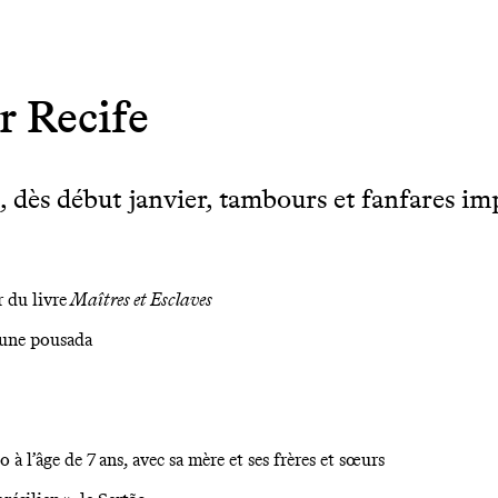
r Recife
 dès début janvier, tambours et fanfares imp
 du livre
Maîtres et Esclaves
’une pousada
 à l’âge de 7 ans, avec sa mère et ses frères et sœurs