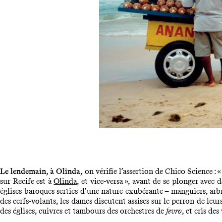
Le lendemain, à Olinda,
on vérifie l’assertion de Chico Science : 
sur Recife est à
Olinda
, et vice-versa », avant de se plonger avec
églises baroques serties d’une nature exubérante – manguiers, arbr
des cerfs-volants, les dames discutent assises sur le perron de leu
des églises, cuivres et tambours des orchestres de
fevro
, et cris de