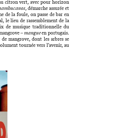
au citron vert, avec pour horizon
nambucanos
, démarche assurée et
me de la foule, on passe de bar en
al, le lieu de rassemblement de la
x de musique traditionnelle du
a mangrove –
mangue
en portugais.
t de mangrove, dont les arbres se
solument tournée vers l’avenir, au