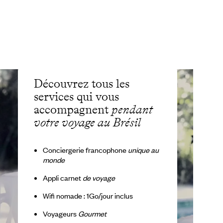
Découvrez tous les
services qui vous
accompagnent
pendant
votre voyage au Brésil
Conciergerie francophone
unique au
monde
Appli carnet
de voyage
Wifi nomade : 1Go/jour inclus
Voyageurs
Gourmet