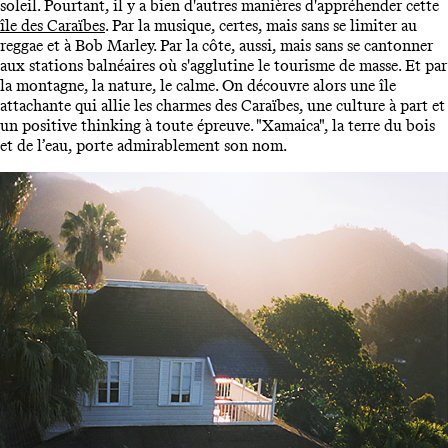
soleil. Pourtant, il y a bien d'autres manières d'appréhender cette
île des Caraïbes
. Par la musique, certes, mais sans se limiter au
reggae et à Bob Marley. Par la côte, aussi, mais sans se cantonner
aux stations balnéaires où s'agglutine le tourisme de masse. Et par
la montagne, la nature, le calme. On découvre alors une île
attachante qui allie les charmes des Caraïbes, une culture à part et
un positive thinking à toute épreuve. "Xamaica", la terre du bois
et de l’eau, porte admirablement son nom.