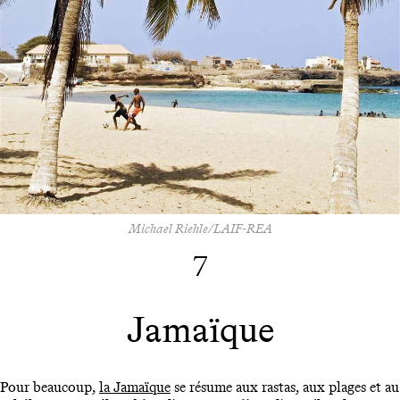
Michael Riehle/LAIF-REA
7
Jamaïque
Pour beaucoup,
la Jamaïque
se résume aux rastas, aux plages et au