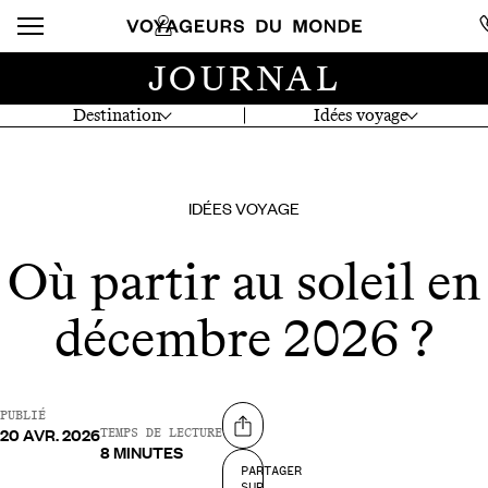
JOURNAL
Destination
Idées voyage
IDÉES VOYAGE
Où partir au soleil en
décembre 2026 ?
PUBLIÉ
20 AVR. 2026
Partager sur
TEMPS DE LECTURE
8 MINUTES
PARTAGER
SUR