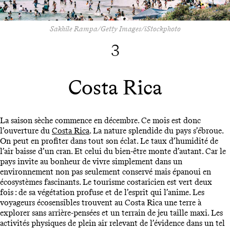
Sakhile Rampa/Getty Images/iStockphoto
3
Costa Rica
La saison sèche commence en décembre. Ce mois est donc
l’ouverture du
Costa Rica
. La nature splendide du pays s’ébroue.
On peut en profiter dans tout son éclat. Le taux d’humidité de
l’air baisse d’un cran. Et celui du bien-être monte d’autant. Car le
pays invite au bonheur de vivre simplement dans un
environnement non pas seulement conservé mais épanoui en
écosystèmes fascinants. Le tourisme costaricien est vert deux
fois : de sa végétation profuse et de l’esprit qui l’anime. Les
voyageurs écosensibles trouvent au Costa Rica une terre à
explorer sans arrière-pensées et un terrain de jeu taille maxi. Les
activités physiques de plein air relevant de l’évidence dans un tel