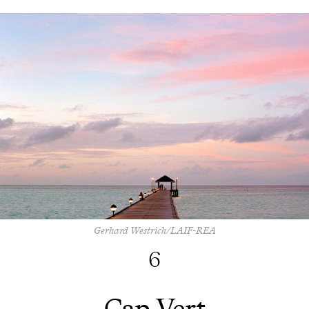
Gerhard Westrich/LAIF-REA
6
Cap Vert