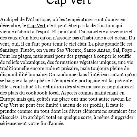
Archipel de l’Atlantique, où les températures sont douces en
décembre, le
Cap Vert
n’est peut-être pas la destination qui
vienne d’abord à l’esprit. Et pourtant. Du caractère à revendre et
des eaux d’un bleu qu’on n’associe pas d’habitude à cet océan. Du
vent, oui, il en faut pour tenir le ciel clair. La plus grande île est
Santiago. Plutôt, on va sur Sao Vicente, Santo Antao, Sal, Fogo…
Pour les plages, mais aussi pour des paysages à couper le souffle
de reliefs volcaniques, des formations végétales uniques, une vie
traditionnelle encore rude et précaire, mais toujours pleine de
disponibilité humaine. On randonne dans l’intérieur autant qu’on
se baigne à la périphérie. L’empreinte portugaise est là, présente.
Elle a contribué à la définition des styles musicaux populaires et
des plats du cookbook local. Aspects connus maintenant en
Europe mais qui, goûtés sur place ont une tout autre saveur. Le
Cap Vert ne peut être limité à aucun de ses profils, il faut le
prendre comme un tout dont les divers éléments ne sauraient être
dissociés. Un archipel total en quelque sorte, à même d’upgrader
sérieusement votre fin d’année.