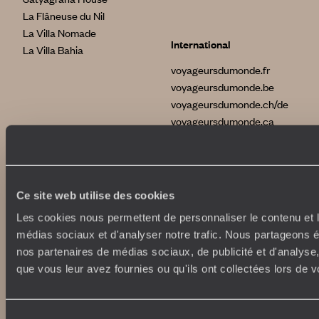
La Flâneuse du Nil
La Villa Nomade
International
La Villa Bahia
voyageursdumonde.fr
voyageursdumonde.be
voyageursdumonde.ch/de
voyageursdumonde.ca
voyageursdumonde.com
originaltravel.co.uk
originaldiving.com
extraordinaryjourneys.com
Ce site web utilise des cookies
Les cookies nous permettent de personnaliser le contenu et le
médias sociaux et d'analyser notre trafic. Nous partageons ég
nos partenaires de médias sociaux, de publicité et d'analyse
que vous leur avez fournies ou qu'ils ont collectées lors de vo
Sélection