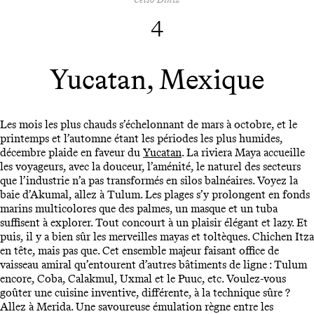
4
Yucatan, Mexique
Les mois les plus chauds s’échelonnant de mars à octobre, et le
printemps et l’automne étant les périodes les plus humides,
décembre plaide en faveur du
Yucatan
. La riviera Maya accueille
les voyageurs, avec la douceur, l’aménité, le naturel des secteurs
que l’industrie n’a pas transformés en silos balnéaires. Voyez la
baie d’Akumal, allez à Tulum. Les plages s’y prolongent en fonds
marins multicolores que des palmes, un masque et un tuba
suffisent à explorer. Tout concourt à un plaisir élégant et lazy. Et
puis, il y a bien sûr les merveilles mayas et toltèques. Chichen Itza
en tête, mais pas que. Cet ensemble majeur faisant office de
vaisseau amiral qu’entourent d’autres bâtiments de ligne : Tulum
encore, Coba, Calakmul, Uxmal et le Puuc, etc. Voulez-vous
goûter une cuisine inventive, différente, à la technique sûre ?
Allez à Merida. Une savoureuse émulation règne entre les