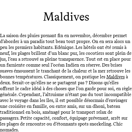
Maldives
La saison des pluies prenant fin en novembre, décembre permet
d’aborder à un paradis tout beau tout propre. On en sera alors un
peu les premiers habitants. Edénique. Les hôtels ont été remis à
neuf, les plages brillent d’un blanc pur, les cocotiers sont plein de
jus, l’eau a retrouvé sa pleine transparence. Tout est en place pour
un farniente comme seul l’océan Indien en réserve. Des brises
suaves émoussent le tranchant de la chaleur et la mer retrouve les
bonnes températures. Classiquement, on pratique les
Maldives
à
deux. Serait-ce qu’elles ne se partagent pas ? Disons qu’elles
offrent le cadre idéal à des choses que l’on garde pour soi, en règle
générale. Cependant, l’altruisme n’étant pas du tout incompatible
avec le voyage dans les îles, il est possible désormais d’envisager
une croisière en famille, ou entre amis, sur un dhoni, bateau
traditionnel en bois, aménagé pour le transport relax de
passagers. Petite capacité, confort, équipage prévenant, arrêt sur
les plages de rencontre ou d’étonnants spots snorkeling. Chic
nomades.