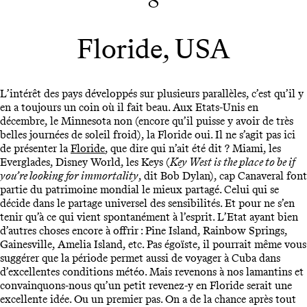
8
Floride, USA
L’intérêt des pays développés sur plusieurs parallèles, c’est qu’il y
en a toujours un coin où il fait beau. Aux Etats-Unis en
décembre, le Minnesota non (encore qu’il puisse y avoir de très
belles journées de soleil froid), la Floride oui. Il ne s’agit pas ici
de présenter la
Floride
, que dire qui n’ait été dit ? Miami, les
Everglades, Disney World, les Keys (
Key West is the place to be if
you’re looking for immortality
, dit Bob Dylan), cap Canaveral font
partie du patrimoine mondial le mieux partagé. Celui qui se
décide dans le partage universel des sensibilités. Et pour ne s’en
tenir qu’à ce qui vient spontanément à l’esprit. L’Etat ayant bien
d’autres choses encore à offrir : Pine Island, Rainbow Springs,
Gainesville, Amelia Island, etc. Pas égoïste, il pourrait même vous
suggérer que la période permet aussi de voyager à Cuba dans
d’excellentes conditions météo. Mais revenons à nos lamantins et
convainquons-nous qu’un petit revenez-y en Floride serait une
excellente idée. Ou un premier pas. On a de la chance après tout