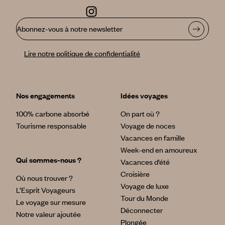
Abonnez-vous à notre newsletter
Lire notre politique de confidentialité
Nos engagements
Idées voyages
100% carbone absorbé
On part où ?
Tourisme responsable
Voyage de noces
Vacances en famille
Week-end en amoureux
Qui sommes-nous ?
Vacances d’été
Croisière
Où nous trouver ?
Voyage de luxe
L’Esprit Voyageurs
Tour du Monde
Le voyage sur mesure
Déconnecter
Notre valeur ajoutée
Plongée