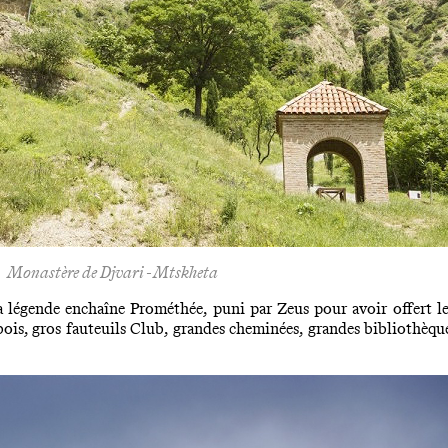
Monastère de Djvari - Mtskheta
 légende enchaîne Prométhée, puni par Zeus pour avoir offert l
ois, gros fauteuils Club, grandes cheminées, grandes bibliothèques