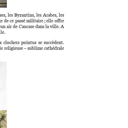
es, les Byzantins, les Arabes, les
de ce passé militaire ; elle offre
 un air de Caucase dans la ville. A
le.
x clochers pointus se succèdent.
le religieuse – sublime cathédrale