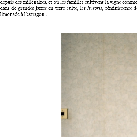
depuis des millénaires, et où les familles cultivent la vigne comme ai
dans de grandes jarres en terre cuite, les
kvevris
, réminiscence 
limonade à l’estragon !