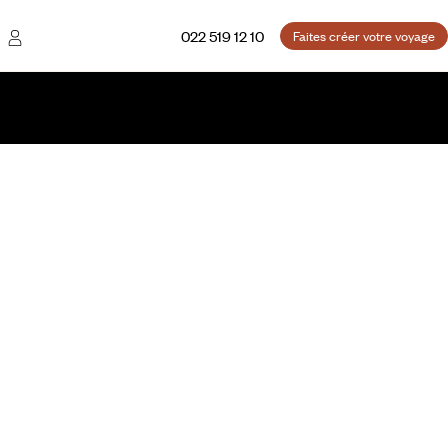
022 519 12 10
Faites créer votre voyage