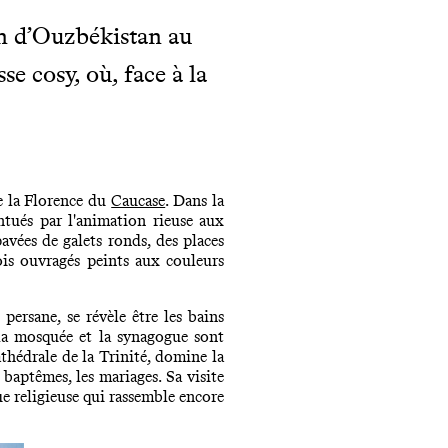
on d’Ouzbékistan au
se cosy, où, face à la
e la Florence du
Caucase
. Dans la
ntués par l'animation rieuse aux
pavées de galets ronds, des places
ois ouvragés peints aux couleurs
ersane, se révèle être les bains
, la mosquée et la synagogue sont
athédrale de la Trinité, domine la
s baptêmes, les mariages. Sa visite
ue religieuse qui rassemble encore