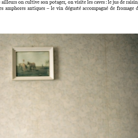
lleurs on cultive son potager, on visite les caves : le jus de raisin,
des amphores antiques – le vin dégusté accompagné de fromage de