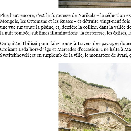
Plus haut encore, c’est la forteresse de Narikala – la séduction ex
Mongols, les Ottomans et les Russes – et détruite vingt-neuf fois du
une vue sur toute la plaine, et, derrière la colline, dans la vallée 
la nuit tombée, sublimes illuminations : la forteresse, les églises, 
On quitte Tbilissi pour faire route à travers des paysages douc
Croisant Lada hors-d ‘âge et Mercedes d’occasion. Une halte à
Mt
Svetitskhoveli ; et en surplomb de la ville, le monastère de Jvari