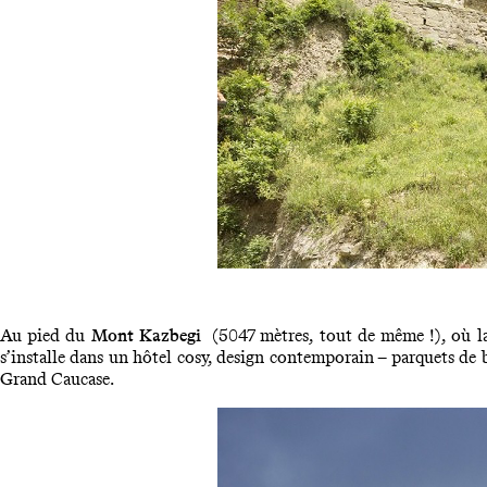
Au pied du
Mont Kazbegi
(5047 mètres, tout de même !), où la
s’installe dans un hôtel cosy, design contemporain – parquets de b
Grand Caucase.