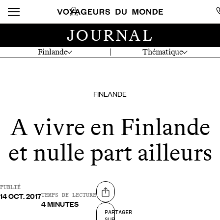
JOURNAL
Finlande
Thématique
FINLANDE
A vivre en Finlande
et nulle part ailleurs
PUBLIÉ
14 OCT. 2017
Partager sur
TEMPS DE LECTURE
4 MINUTES
PARTAGER
SUR