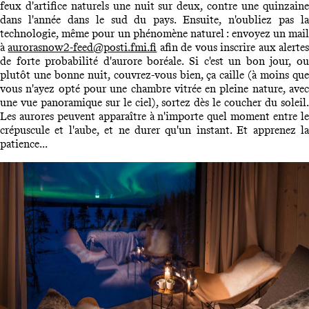
feux d'artifice naturels une nuit sur deux, contre une quinzaine
dans l'année dans le sud du pays. Ensuite, n'oubliez pas la
technologie, même pour un phénomène naturel : envoyez un mail
à
aurorasnow2-feed@posti.fmi.fi
afin de vous inscrire aux alerte
de forte probabilité d'aurore boréale. Si c'est un bon jour, ou
plutôt une bonne nuit, couvrez-vous bien, ça caille (à moins que
vous n'ayez opté pour une chambre vitrée en pleine nature, avec
une vue panoramique sur le ciel), sortez dès le coucher du soleil.
Les aurores peuvent apparaître à n'importe quel moment entre le
crépuscule et l'aube, et ne durer qu'un instant. Et apprenez la
patience...