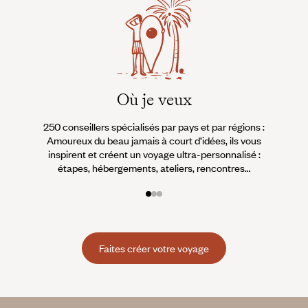
Où je veux
250 conseillers spécialisés par pays et par régions :
À 
Amoureux du beau jamais à court d’idées, ils vous
fran
inspirent et créent un voyage ultra-personnalisé :
suiven
étapes, hébergements, ateliers, rencontres…
Faites créer votre voyage