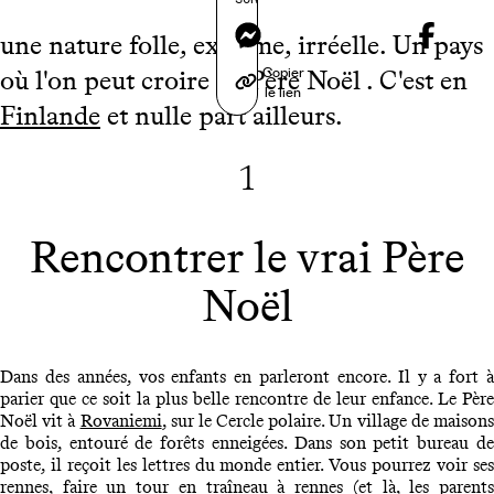
Messenger
une nature folle, extrême, irréelle. Un pays
Copier
où l'on peut croire au Père Noël . C'est en
le lien
Finlande
et nulle part ailleurs.
1
Rencontrer le vrai Père
Noël
Dans des années, vos enfants en parleront encore. Il y a fort à
parier que ce soit la plus belle rencontre de leur enfance. Le Père
Noël vit à
Rovaniemi
, sur le Cercle polaire. Un village de maison
de bois, entouré de forêts enneigées. Dans son petit bureau de
poste, il reçoit les lettres du monde entier. Vous pourrez voir ses
rennes, faire un tour en traîneau à rennes (et là, les parents