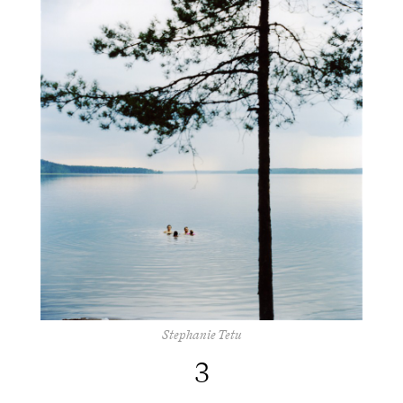
Stephanie Tetu
3