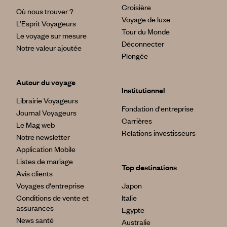
Croisière
Où nous trouver ?
Voyage de luxe
L’Esprit Voyageurs
Tour du Monde
Le voyage sur mesure
Déconnecter
Notre valeur ajoutée
Plongée
Autour du voyage
Institutionnel
Librairie Voyageurs
Fondation d'entreprise
Journal Voyageurs
Carrières
Le Mag web
Relations investisseurs
Notre newsletter
Application Mobile
Listes de mariage
Top destinations
Avis clients
Voyages d'entreprise
Japon
Conditions de vente et
Italie
assurances
Egypte
News santé
Australie