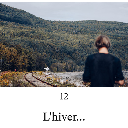
12
L'hiver...