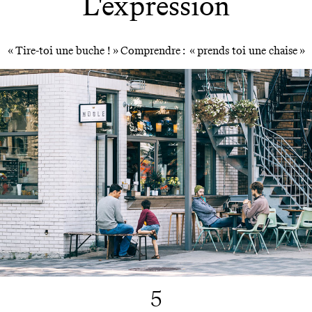
L'expression
« Tire-toi une buche ! » Comprendre : « prends toi une chaise »
5