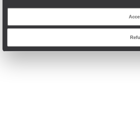
Acce
Refu