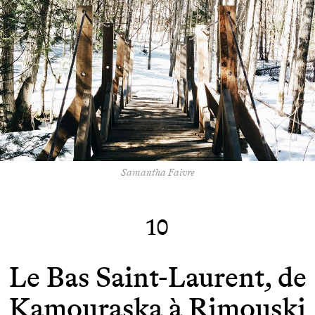
Samantha Faivre
10
Le Bas Saint-Laurent, de
Kamouraska à Rimouski