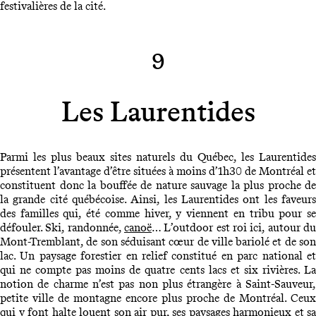
festivalières de la cité.
9
Les Laurentides
Parmi les plus beaux sites naturels du Québec, les Laurentides
présentent l’avantage d’être situées à moins d’1h30 de Montréal et
constituent donc la bouffée de nature sauvage la plus proche de
la grande cité québécoise. Ainsi, les Laurentides ont les faveurs
des familles qui, été comme hiver, y viennent en tribu pour se
défouler. Ski, randonnée,
canoë
… L’outdoor est roi ici, autour du
Mont-Tremblant, de son séduisant cœur de ville bariolé et de son
lac. Un paysage forestier en relief constitué en parc national et
qui ne compte pas moins de quatre cents lacs et six rivières. La
notion de charme n’est pas non plus étrangère à Saint-Sauveur,
petite ville de montagne encore plus proche de Montréal. Ceux
qui y font halte louent son air pur, ses paysages harmonieux et sa