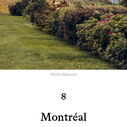
Olivier Romano
8
Montréal