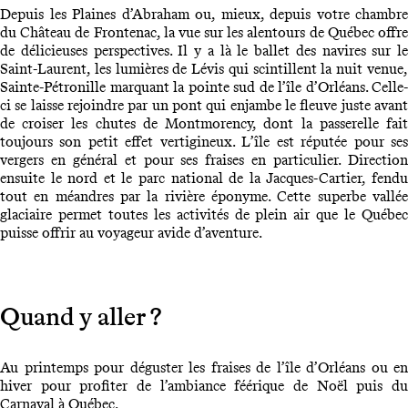
Depuis les Plaines d’Abraham ou, mieux, depuis votre chambre
du Château de Frontenac, la vue sur les alentours de Québec offre
de délicieuses perspectives. Il y a là le ballet des navires sur le
Saint-Laurent, les lumières de Lévis qui scintillent la nuit venue,
Sainte-Pétronille marquant la pointe sud de l’île d’Orléans. Celle-
ci se laisse rejoindre par un pont qui enjambe le fleuve juste avant
de croiser les chutes de Montmorency, dont la passerelle fait
toujours son petit effet vertigineux. L’île est réputée pour ses
vergers en général et pour ses fraises en particulier. Direction
ensuite le nord et le parc national de la Jacques-Cartier, fendu
tout en méandres par la rivière éponyme. Cette superbe vallée
glaciaire permet toutes les activités de plein air que le Québec
puisse offrir au voyageur avide d’aventure.
Quand y aller ?
Au printemps pour déguster les fraises de l’île d’Orléans ou en
hiver pour profiter de l’ambiance féérique de Noël puis du
Carnaval à Québec.