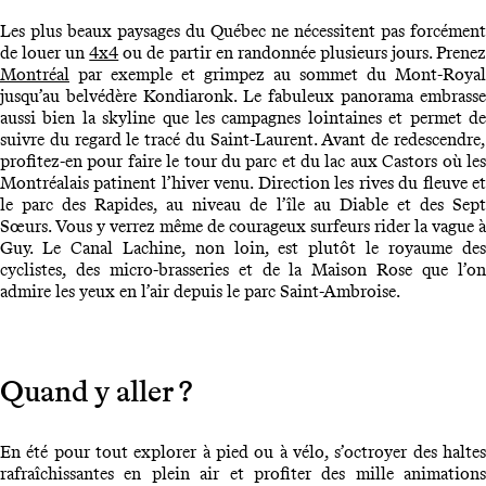
Les plus beaux paysages du Québec ne nécessitent pas forcément
de louer un
4x4
ou de partir en randonnée plusieurs jours. Prene
Montréal
par exemple et grimpez au sommet du Mont-Royal
jusqu’au belvédère Kondiaronk. Le fabuleux panorama embrasse
aussi bien la skyline que les campagnes lointaines et permet de
suivre du regard le tracé du Saint-Laurent. Avant de redescendre,
profitez-en pour faire le tour du parc et du lac aux Castors où les
Montréalais patinent l’hiver venu. Direction les rives du fleuve et
le parc des Rapides, au niveau de l’île au Diable et des Sept
Sœurs. Vous y verrez même de courageux surfeurs rider la vague à
Guy. Le Canal Lachine, non loin, est plutôt le royaume des
cyclistes, des micro-brasseries et de la Maison Rose que l’on
admire les yeux en l’air depuis le parc Saint-Ambroise.
Quand y aller ?
En été pour tout explorer à pied ou à vélo, s’octroyer des haltes
rafraîchissantes en plein air et profiter des mille animations