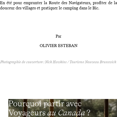
En été pour emprunter la Route des Navigateurs, profiter de la
douceur des villages et pratiquer le camping dans le Bic.
Par
OLIVIER ESTEBAN
Photographie de couverture : Nick Hawkins / Tourisme Nouveau Brunswick
Pourquoi partir avec
Voyageurs
au Canada
?