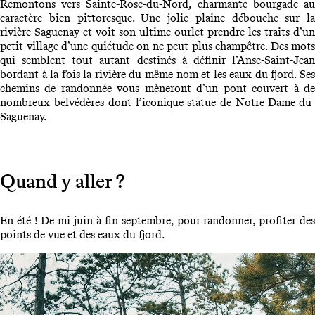
Remontons vers Sainte-Rose-du-Nord, charmante bourgade au
caractère bien pittoresque. Une jolie plaine débouche sur la
rivière Saguenay et voit son ultime ourlet prendre les traits d’un
petit village d’une quiétude on ne peut plus champêtre. Des mots
qui semblent tout autant destinés à définir l’Anse-Saint-Jean
bordant à la fois la rivière du même nom et les eaux du fjord. Ses
chemins de randonnée vous mèneront d’un pont couvert à de
nombreux belvédères dont l’iconique statue de Notre-Dame-du-
Saguenay.
Quand y aller ?
En été ! De mi-juin à fin septembre, pour randonner, profiter des
points de vue et des eaux du fjord.