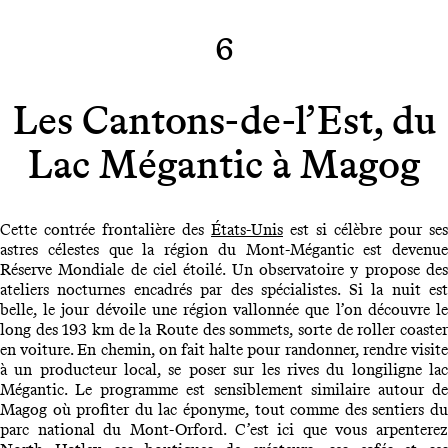
6
Les Cantons-de-l’Est, du
Lac Mégantic à Magog
Cette contrée frontalière des
États-Unis
est si célèbre pour ses
astres célestes que la région du Mont-Mégantic est devenue
Réserve Mondiale de ciel étoilé. Un observatoire y propose des
ateliers nocturnes encadrés par des spécialistes. Si la nuit est
belle, le jour dévoile une région vallonnée que l’on découvre le
long des 193 km de la Route des sommets, sorte de roller coaster
en voiture. En chemin, on fait halte pour randonner, rendre visite
à un producteur local, se poser sur les rives du longiligne lac
Mégantic. Le programme est sensiblement similaire autour de
Magog où profiter du lac éponyme, tout comme des sentiers du
parc national du Mont-Orford. C’est ici que vous arpenterez