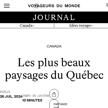
JOURNAL
Canada
Idées voyage
CANADA
Les plus beaux
paysages du Québec
PUBLIÉ
26 JUIL. 2024
Partager sur
TEMPS DE LECTURE
10 MINUTES
PARTAGER
SUR