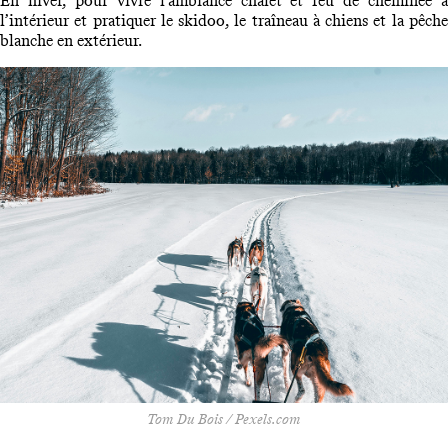
En hiver, pour vivre l’ambiance chalet et feu de cheminée à
l’intérieur et pratiquer le skidoo, le traîneau à chiens et la pêche
blanche en extérieur.
Tom Du Bois / Pexels.com