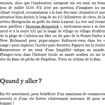
surnom, alors que l’explorateur naviguait sur ses eaux un beau
jour de juillet 1534. S’il n’est pas question d’imaginer ici un
climat tropical, reconnaissons à la baie des eaux clémentes et une
situation bien abritée le long de ses 100 kilomètres de côtes, de la
rivière Ristigouche au golfe du Saint-Laurent. La rive sud vivant
sous pavillon «
Nouveau-Brunswick
», intéressons-nous à sa rive
nord et à la route 132 qui la longe de village en village. Profitez
de la plage de Carleton-sur-Mer ou du parc de la Pointe-Taylor à
New Richmond pour pique-niquer. Enfoncez-vous dans les «
rangs » pour explorer l’arrière-pays forestier. Pagayez sur la rivière
Bonaventure et ses eaux d’une limpidité unique au monde.
Plongez-vous dans l’histoire locale au musée acadien ou sur le
site du Banc-de-pêche-de-Paspébiac. Vivez au rythme de la Baie.
Quand y aller ?
En été assurément, pour bénéficier d’un maximum de commerces
ouverts et d’une vie festive relativement soutenue. Et pour se
baigner !