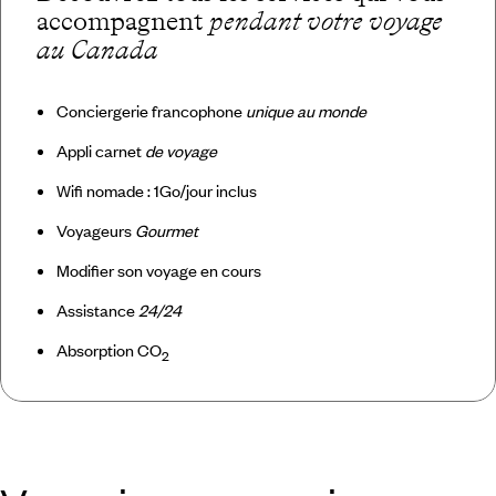
accompagnent
pendant votre voyage
au Canada
Conciergerie francophone
unique au monde
Appli carnet
de voyage
Wifi nomade : 1Go/jour inclus
Voyageurs
Gourmet
Modifier son voyage en cours
Assistance
24/24
Absorption CO
2