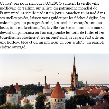
Ce n'est pas pour rien que l'UNESCO a inscrit la vieille ville
médiévale de
Tallinn
sur la liste du patrimoine mondial de
l'Humanité. La vieille cité est un joyau. Marchez au hasard dans
ses ruelles pavées, laissez-vous guider par les flèches d'église, les
colombages, les passages étroits, les escaliers escarpés, tout est
beau, tout est fascinant. Ici, la ville s'arrête au bord d'un muret,
devant un panorama où l'on surplombe les toits de tuiles et les
tourelles, les clochers et les girouettes; là, le regard s’attarde sur
une horloge bleu et or, un intérieur en bois sculpté, un paisible
cloître ouvragé.