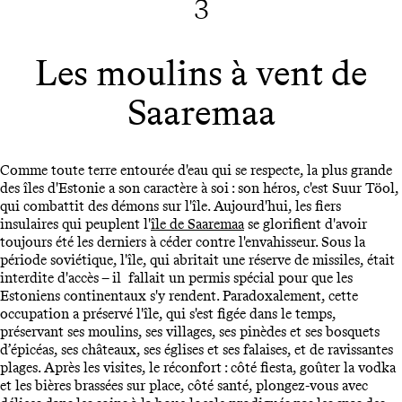
3
Les moulins à vent de
Saaremaa
Comme toute terre entourée d'eau qui se respecte, la plus grande
des îles d'Estonie a son caractère à soi : son héros, c'est Suur Töol,
qui combattit des démons sur l'île. Aujourd'hui, les fiers
insulaires qui peuplent l'
île de Saaremaa
se glorifient d'avoir
toujours été les derniers à céder contre l'envahisseur. Sous la
période soviétique, l'île, qui abritait une réserve de missiles, était
interdite d'accès – il fallait un permis spécial pour que les
Estoniens continentaux s'y rendent. Paradoxalement, cette
occupation a préservé l'île, qui s'est figée dans le temps,
préservant ses moulins, ses villages, ses pinèdes et ses bosquets
d’épicéas, ses châteaux, ses églises et ses falaises, et de ravissantes
plages. Après les visites, le réconfort : côté fiesta, goûter la vodka
et les bières brassées sur place, côté santé, plongez-vous avec