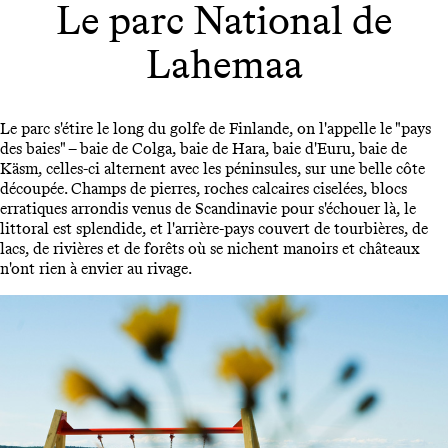
Le parc National de
Lahemaa
Le parc s'étire le long du golfe de Finlande, on l'appelle le "pays
des baies" – baie de Colga, baie de Hara, baie d'Euru, baie de
Käsm, celles-ci alternent avec les péninsules, sur une belle côte
découpée. Champs de pierres, roches calcaires ciselées, blocs
erratiques arrondis venus de Scandinavie pour s'échouer là, le
littoral est splendide, et l'arrière-pays couvert de tourbières, de
lacs, de rivières et de forêts où se nichent manoirs et châteaux
n'ont rien à envier au rivage.