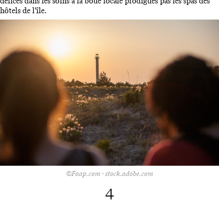
délices dans les soins à la boue locale prodigués pas les spas des
hôtels de l'île.
©Foap.com - stock.adobe.com
4