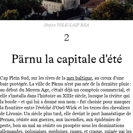
Stefan VOLK/LAIF-REA
2
Pärnu la capitale d'été
Cap Plein Sud, sur les rives de la
mer baltique
, au creux d'une
baie protégée. La ville de Pärnu n'est pas née de la dernière pluie :
au début du Moyen Age, c'était déjà un comptoir commercial, et
elle s'installa dans l'histoire au XIIIe siècle, lorsque la rivière qui
la borde – et qui lui a donné son nom – fut choisie pour marquer
la frontière entre l'évêché d'Osel-Wiek et les terres des chevaliers
de Livonie. Un siècle plus tard, elle devint le port hanséatique de
Pernau, résiste aux guerres, aux incendies, aux épidémies de
peste, bon an mal an résiste ou prospère sous les dominations
allemandes, polonaises, suédoises, russes, et craque, ruinée par les