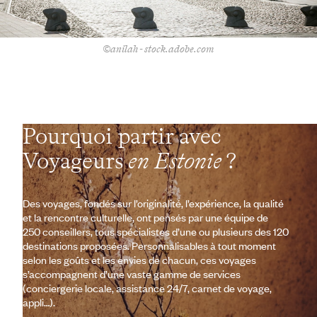
©anilah - stock.adobe.com
Pourquoi partir avec
Voyageurs
en Estonie
?
Des voyages, fondés sur l’originalité, l’expérience, la qualité
et la rencontre culturelle, ont pensés par une équipe de
250 conseillers, tous spécialistes d’une ou plusieurs des 120
destinations proposées. Personnalisables à tout moment
selon les goûts et les envies de chacun, ces voyages
s’accompagnent d’une vaste gamme de services
(conciergerie locale, assistance 24/7, carnet de voyage,
appli…).