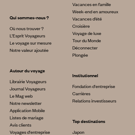
Vacances en famille
Week-end en amoureux
Qui sommes-nous ?
Vacances d’été
Croisière
Où nous trouver ?
Voyage de luxe
L’Esprit Voyageurs
Tour du Monde
Le voyage sur mesure
Déconnecter
Notre valeur ajoutée
Plongée
Autour du voyage
Institutionnel
Librairie Voyageurs
Fondation d'entreprise
Journal Voyageurs
Carrières
Le Mag web
Relations investisseurs
Notre newsletter
Application Mobile
Listes de mariage
Top destinations
Avis clients
Voyages d'entreprise
Japon