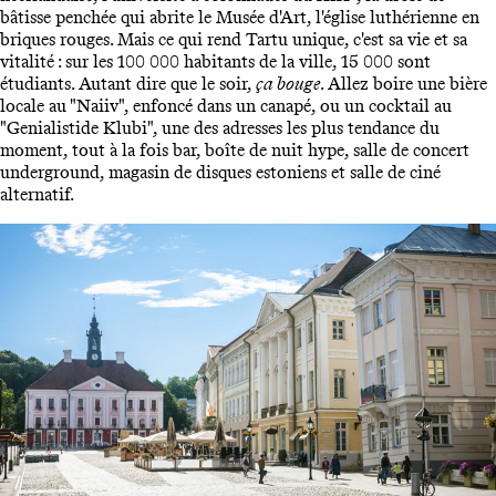
bâtisse penchée qui abrite le Musée d'Art, l'église luthérienne en
briques rouges. Mais ce qui rend Tartu unique, c'est sa vie et sa
vitalité : sur les 100 000 habitants de la ville, 15 000 sont
étudiants. Autant dire que le soir,
ça bouge
. Allez boire une bière
locale au "Naiiv", enfoncé dans un canapé, ou un cocktail au
"Genialistide Klubi", une des adresses les plus tendance du
moment, tout à la fois bar, boîte de nuit hype, salle de concert
underground, magasin de disques estoniens et salle de ciné
alternatif.