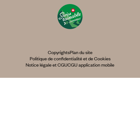
Copyrights
Plan du site
Politique de confidentialité et de Cookies
Notice légale et CGU
CGU application mobile