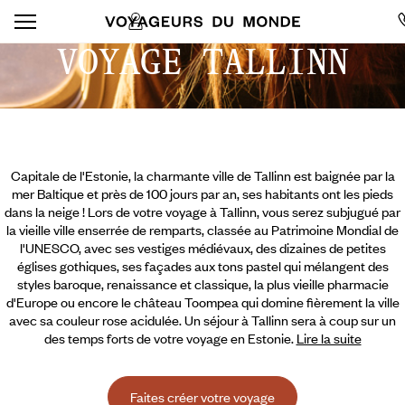
VOYAGE TALLINN
Capitale de l'Estonie, la charmante ville de Tallinn est baignée par la
mer Baltique et près de 100 jours par an, ses habitants ont les pieds
dans la neige ! Lors de votre voyage à Tallinn, vous serez subjugué par
la vieille ville enserrée de remparts, classée au Patrimoine Mondial de
l'UNESCO, avec ses vestiges médiévaux, des dizaines de petites
églises gothiques, ses façades aux tons pastel qui mélangent des
styles baroque, renaissance et classique, la plus vieille pharmacie
d'Europe ou encore le château Toompea qui domine fièrement la ville
avec sa couleur rose acidulée. Un séjour à Tallinn sera
à coup sur un
des temps forts de votre voyage en Estonie.
Lire la suite
Faites créer votre voyage