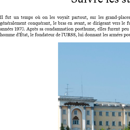
Il fut un temps où on les voyait partout, sur les grand-places
généralement conquérant, le bras en avant, se dirigeant vers le f
années 1970. Après sa condamnation posthume, elles furent peu
homme d'État, le fondateur de l'URSS, lui donnant les armées pou