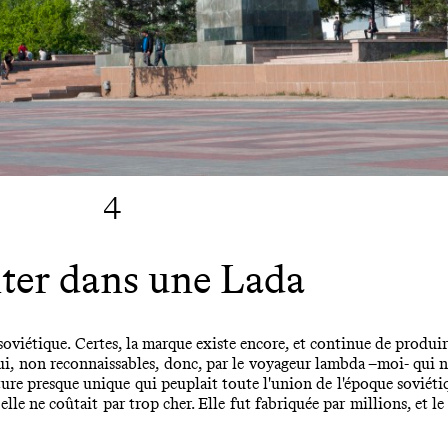
4
er dans une Lada
e soviétique. Certes, la marque existe encore, et continue de produi
ui, non reconnaissables, donc, par le voyageur lambda –moi- qui ne
ure presque unique qui peuplait toute l'union de l'époque soviétiqu
lle ne coûtait par trop cher. Elle fut fabriquée par millions, et le