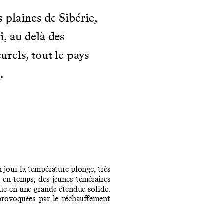
 plaines de Sibérie,
, au delà des
rels, tout le pays
e
.
Un jour la température plonge, très
 en temps, des jeunes téméraires
mue en une grande étendue solide.
provoquées par le réchauffement