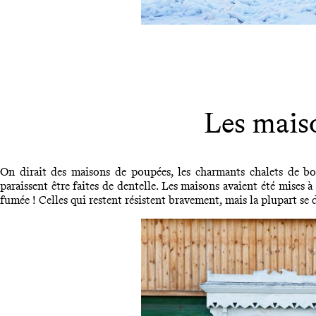
Les maiso
On dirait des maisons de poupées, les charmants chalets de b
paraissent être faites de dentelle. Les maisons avaient été mises à
fumée ! Celles qui restent résistent bravement, mais la plupart s