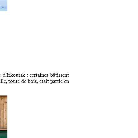
 d'
Irkoutsk
: certaines bâtissent
le, toute de bois, était partie en