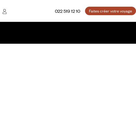
022 519 12 10
Faites créer votre voyage