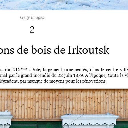
Getty Images
2
ns de bois de Irkoutsk
ème
ois du XIX
siècle, largement ornementés, dans le centre ville
 mal par le grand incendie du 22 juin 1879. A l'époque, toute la vil
e dégradent, par manque de moyens pour les rénovations.