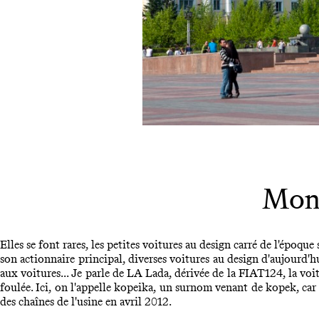
Mont
Elles se font rares, les petites voitures au design carré de l'époqu
son actionnaire principal, diverses voitures au design d'aujourd'h
aux voitures... Je parle de LA Lada, dérivée de la FIAT124, la voit
foulée. Ici, on l'appelle kopeika, un surnom venant de kopek, car e
des chaînes de l'usine en avril 2012.