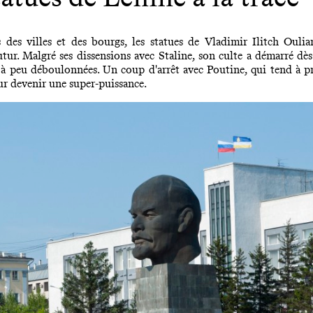
 des villes et des bourgs, les statues de Vladimir Ilitch Ouli
utur. Malgré ses dissensions avec Staline, son culte a démarré dès
 à peu déboulonnées. Un coup d'arrêt avec Poutine, qui tend à 
r devenir une super-puissance.