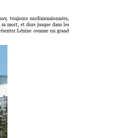
anov, toujours surdimensionnées,
 sa mort, et dure jusque dans les
présenter Lénine comme un grand