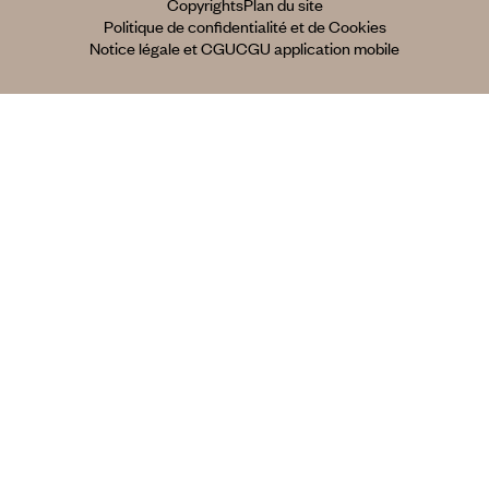
Copyrights
Plan du site
Politique de confidentialité et de Cookies
Notice légale et CGU
CGU application mobile