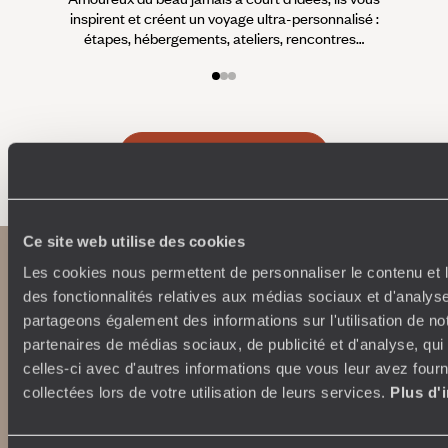
inspirent et créent un voyage ultra-personnalisé :
suiven
étapes, hébergements, ateliers, rencontres…
Faites créer votre voyage
Ce site web utilise des cookies
Les cookies nous permettent de personnaliser le contenu et l
des fonctionnalités relatives aux médias sociaux et d'analyse
partageons également des informations sur l'utilisation de no
partenaires de médias sociaux, de publicité et d'analyse, qu
celles-ci avec d'autres informations que vous leur avez fourni
collectées lors de votre utilisation de leurs services.
Plus d'
Abonnez-vous à notre newsletter