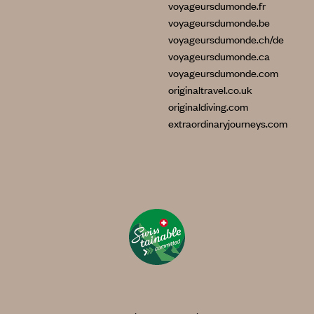
voyageursdumonde.fr
voyageursdumonde.be
voyageursdumonde.ch/de
voyageursdumonde.ca
voyageursdumonde.com
originaltravel.co.uk
originaldiving.com
extraordinaryjourneys.com