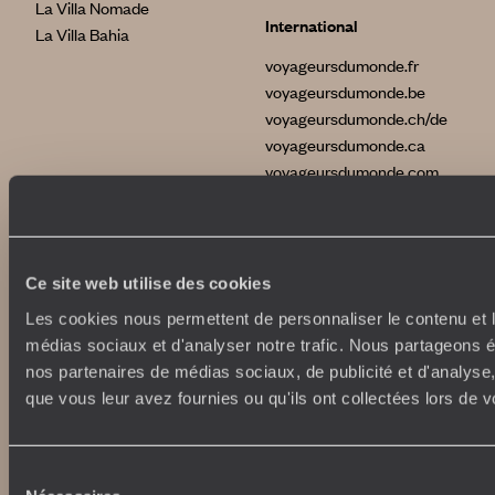
La Villa Nomade
International
La Villa Bahia
voyageursdumonde.fr
voyageursdumonde.be
voyageursdumonde.ch/de
voyageursdumonde.ca
voyageursdumonde.com
originaltravel.co.uk
originaldiving.com
extraordinaryjourneys.com
Ce site web utilise des cookies
Les cookies nous permettent de personnaliser le contenu et le
médias sociaux et d'analyser notre trafic. Nous partageons ég
nos partenaires de médias sociaux, de publicité et d'analyse
que vous leur avez fournies ou qu'ils ont collectées lors de vo
Sélection