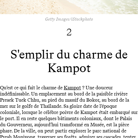
Getty Images/iStockphoto
2
S'emplir du charme de
Kampot
Qu'est ce qui fait le charme de
Kampot
? Une douceur
indéfinissable. Un emplacement au bord de la paisible rivière
Preaek Tuek Chhu, au pied du massif du Bokor, au bord de la
mer sur le golfe de Thaïlande. Sa gloire date de l'époque
coloniale, lorsque le célèbre poivre de Kampot était embarqué sur
le port. Il en reste quelques bâtiments coloniaux, dont le Palais
du Gouverneur, aujourd'hui transformé en Musée, est la pièce
phare. De la ville, on peut partir explorer le parc national de
Preah Monivong, traverser ses forêts, admirer ses cascades, tenter