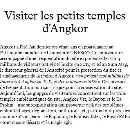
Visiter les petits temples
d'Angkor
Angkor a fêté l'an dernier ses vingt-ans d'appartenance au
Patrimoine mondial de L'humanité UNESCO. Un anniversaire
accompagné d'une fréquentation du site exponentielle : Cinq
millions de visiteurs ont visité le site en 2017, et selon Sum Map,
le directeur général de l’Autorité pour la protection du site et
l’aménagement de la région d’Angkor,
« on prévoit sept millions de
touristes à Angkor en 2020, et dix millions en 2025 ».
Des niveaux
de fréquentation non sans risque pour la conservation du site.
Aujourd'hui, les grappes de visiteurs se concentrent sur les trois
temples emblématiques du site,
Angkor Vat
, le Bayon et le Ta
Prohm – une surexploitation qui provoque déjà des problèmes –
embouteillages, dégradation, pollution – et, parfois tout près, des
monuments majeurs – le Baphuon, le Banteay Kdei, le Preah Pithu
- sont encore déserts et la magie agit.