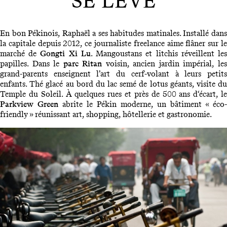
SE LEVE
En bon Pékinois, Raphaël a ses habitudes matinales. Installé dans
la capitale depuis 2012, ce journaliste freelance aime flâner sur le
marché de
Gongti Xi Lu
. Mangoustans et litchis réveillent le
papilles. Dans le
parc Ritan
voisin, ancien jardin impérial, le
grand-parents enseignent l’art du cerf-volant à leurs petits
enfants. Thé glacé au bord du lac semé de lotus géants, visite du
Temple du Soleil. À quelques rues et près de 500 ans d‘écart, le
Parkview Green
abrite le Pékin moderne, un bâtiment « éco-
friendly » réunissant art, shopping, hôtellerie et gastronomie.