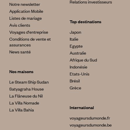
Relations investisseurs
Notre newsletter
Application Mobile
Listes de mariage
Top destinations
Avis clients
Voyages d'entreprise
Japon
Conditions de vente et
Italie
assurances
Egypte
News santé
Australie
Afrique du Sud
Indonésie
Nos maisons
Etats-Unis
Brésil
Le Steam Ship Sudan
Grèce
Satyagraha House
La Flâneuse du Nil
La Villa Nomade
International
La Villa Bahia
voyageursdumonde.fr
voyageursdumonde.be