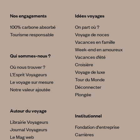
Nos engagements
Idées voyages
100% carbone absorbé
On part où ?
Tourisme responsable
Voyage de noces
Vacances en famille
Week-end en amoureux
Qui sommes-nous ?
Vacances d’été
Croisière
Où nous trouver ?
Voyage de luxe
L’Esprit Voyageurs
Tour du Monde
Le voyage sur mesure
Déconnecter
Notre valeur ajoutée
Plongée
Autour du voyage
Institutionnel
Librairie Voyageurs
Fondation d'entreprise
Journal Voyageurs
Carrières
Le Mag web