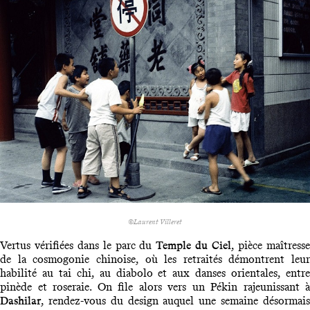
©Laurent Villeret
Vertus vérifiées dans le parc du
Temple du Ciel
, pièce maîtress
de la cosmogonie chinoise, où les retraités démontrent leur
habilité au tai chi, au diabolo et aux danses orientales, entre
pinède et roseraie. On file alors vers un Pékin rajeunissant à
Dashilar
, rendez-vous du design auquel une semaine désormais