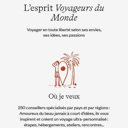
L’esprit
Voyageurs du
Monde
Voyager en toute liberté selon ses envies,
ses idées, ses passions
Où je veux
250 conseillers spécialisés par pays et par régions :
À 
Amoureux du beau jamais à court d’idées, ils vous
fran
inspirent et créent un voyage ultra-personnalisé :
suiven
étapes, hébergements, ateliers, rencontres…