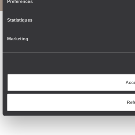
Préférences
Statistiques
Marketing
Acce
Ref