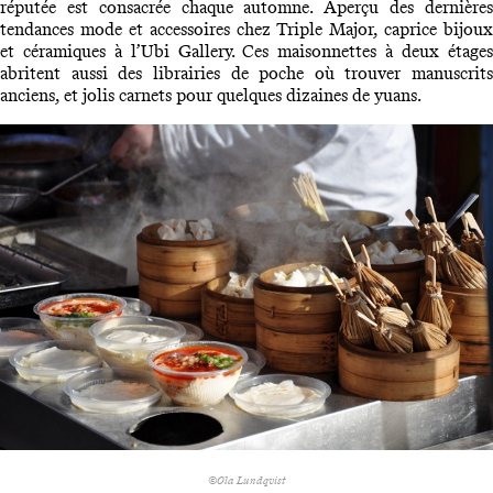
réputée est consacrée chaque automne. Aperçu des dernières
tendances mode et accessoires chez Triple Major, caprice bijoux
et céramiques à l’Ubi Gallery. Ces maisonnettes à deux étages
abritent aussi des librairies de poche où trouver manuscrits
anciens, et jolis carnets pour quelques dizaines de yuans.
©Ola Lundqvist