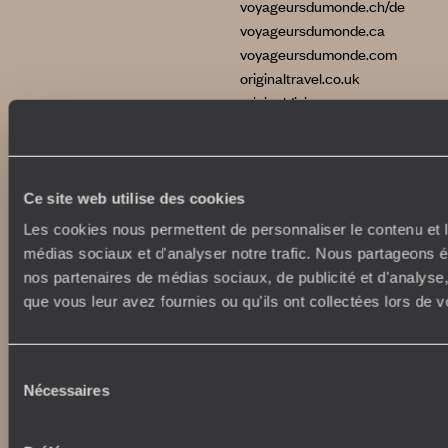
voyageursdumonde.ch/de
voyageursdumonde.ca
voyageursdumonde.com
originaltravel.co.uk
originaldiving.com
extraordinaryjourneys.com
Ce site web utilise des cookies
Les cookies nous permettent de personnaliser le contenu et le
médias sociaux et d'analyser notre trafic. Nous partageons ég
nos partenaires de médias sociaux, de publicité et d'analyse
que vous leur avez fournies ou qu'ils ont collectées lors de vo
Sélection
Nécessaires
du
Copyrights
Plan du site
consentement
Politique de confidentialité et de Cookies
Notice légale et CGU
CGU application mobile