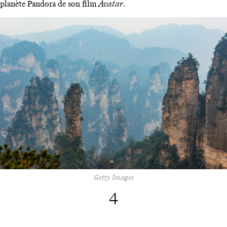
planète Pandora de son film
Avatar
.
Getty Images
4