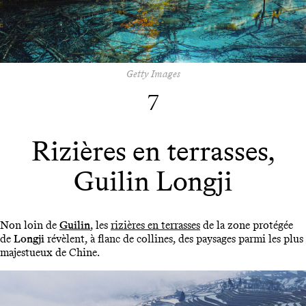
Getty Images
7
Rizières en terrasses,
Guilin Longji
Non loin de
Guilin
, les
rizières en terrasses
de la zone protégée
de
Longji
révèlent, à flanc de collines, des paysages parmi les plus
majestueux de Chine.