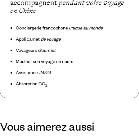
accompagnent
pendant votre voyage
en Chine
Conciergerie francophone
unique au monde
Appli carnet
de voyage
Voyageurs
Gourmet
Modifier son voyage en cours
Assistance
24/24
Absorption CO
2
Vous aimerez aussi