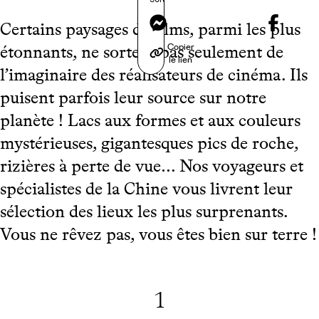
Messenger
Certains paysages de films, parmi les plus
Copier
étonnants, ne sortent pas seulement de
le lien
l’imaginaire des réalisateurs de cinéma. Ils
puisent parfois leur source sur notre
planète ! Lacs aux formes et aux couleurs
mystérieuses, gigantesques pics de roche,
rizières à perte de vue… Nos voyageurs et
spécialistes de la Chine vous livrent leur
sélection des lieux les plus surprenants.
Vous ne rêvez pas, vous êtes bien sur terre !
1