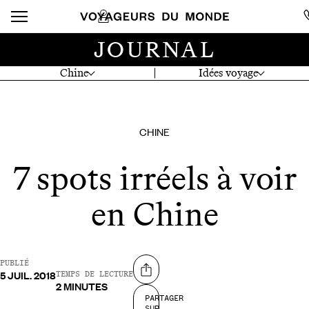
JOURNAL
Chine
Idées voyage
CHINE
7 spots irréels à voir
en Chine
PUBLIÉ
5 JUIL. 2018
Partager sur
TEMPS DE LECTURE
2 MINUTES
PARTAGER
SUR