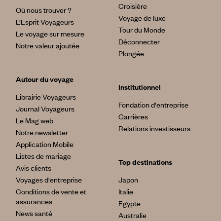
Croisière
Où nous trouver ?
Voyage de luxe
L’Esprit Voyageurs
Tour du Monde
Le voyage sur mesure
Déconnecter
Notre valeur ajoutée
Plongée
Autour du voyage
Institutionnel
Librairie Voyageurs
Fondation d'entreprise
Journal Voyageurs
Carrières
Le Mag web
Relations investisseurs
Notre newsletter
Application Mobile
Listes de mariage
Top destinations
Avis clients
Voyages d'entreprise
Japon
Conditions de vente et
Italie
assurances
Egypte
News santé
Australie