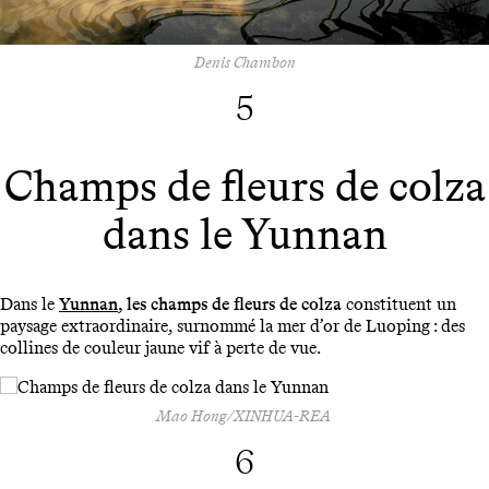
Denis Chambon
5
Champs de fleurs de colza
dans le Yunnan
Dans le
Yunnan
, les champs de fleurs de colza
constituent un
paysage extraordinaire, surnommé la mer d’or de Luoping : des
collines de couleur jaune vif à perte de vue.
Mao Hong/XINHUA-REA
6