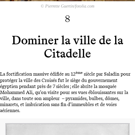
© Pierrette Guertin/fotolia.com
8
Dominer la ville de la
Citadelle
ème
La fortification massive édifiée au 12
siècle par Saladin pour
protéger la ville des Croisés fut le siège du gouvernement
égyptien pendant près de 7 siècles ; elle abrite la mosquée
Mohammed Ali, qu’on visite pour ses vues éblouissantes sur la
ville, dans toute son ampleur – pyramides, bulbes, dômes,
minarets, et imbrication sans fin d’immeubles et de voies
aériennes.