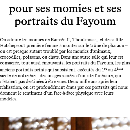
pour ses momies et ses
portraits du Fayoum
On admire les momies de Ramsès II, Thoutmosis, et de sa fille
Hatshepsout première femme à monter sur le trône de pharaon –
on est presque autant troublé par les momies d’animaux,
crocodiles, poissons, ou chats. Dans une autre salle qui leur est
consacrée, tout aussi émouvants, les portraits du Fayoum, les plus
er
ème
anciens portraits peints qui subsistent, exécutés du 1
au 4
siècle de notre ère – des images sacrées d’un rite funéraire, qui
n’étaient pas destinées à être vues. Deux mille ans après leur
réalisation, on est profondément émus par ces portraits qui nous
donnent le sentiment d’un face-à-face physique avec leurs
modèles.