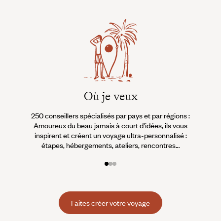
Où je veux
250 conseillers spécialisés par pays et par régions :
À 
Amoureux du beau jamais à court d’idées, ils vous
fran
inspirent et créent un voyage ultra-personnalisé :
suiven
étapes, hébergements, ateliers, rencontres…
Faites créer votre voyage