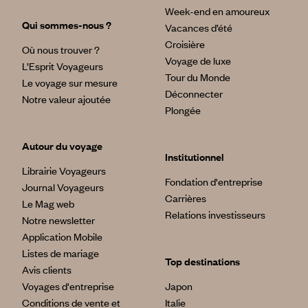
Week-end en amoureux
Qui sommes-nous ?
Vacances d’été
Croisière
Où nous trouver ?
Voyage de luxe
L’Esprit Voyageurs
Tour du Monde
Le voyage sur mesure
Déconnecter
Notre valeur ajoutée
Plongée
Autour du voyage
Institutionnel
Librairie Voyageurs
Fondation d'entreprise
Journal Voyageurs
Carrières
Le Mag web
Relations investisseurs
Notre newsletter
Application Mobile
Listes de mariage
Top destinations
Avis clients
Voyages d'entreprise
Japon
Conditions de vente et
Italie