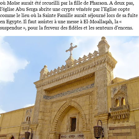
où Moïse aurait été recueilli par la fille de Pharaon. A deux pas,
l’église Abu Serga abrite une crypte vénérée par l’Eglise copte
comme le lieu où la Sainte Famille aurait séjourné lors de sa fuite
en Egypte. Il faut assister à une messe à El-Moallaqah, la «
suspendue », pour la ferveur des fidèles et les senteurs d’encens.