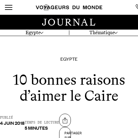
JOURNAL
Egypte
Thématique
EGYPTE
10 bonnes raisons
d’aimer le Caire
PUBLIÉ
4 JUIN 2018
Partager sur
TEMPS DE LECTURE
5 MINUTES
PARTAGER
SUR