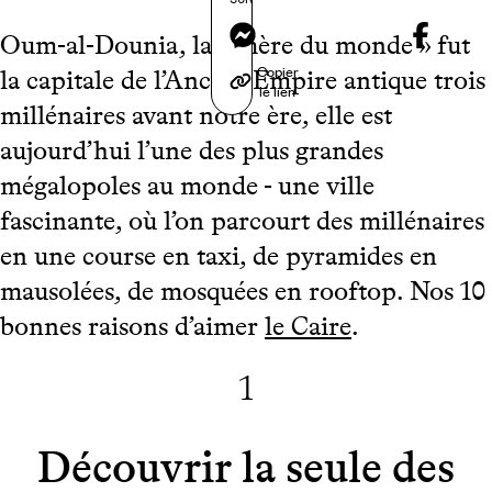
Messenger
Oum-al-Dounia, la « mère du monde » fut
Copier
la capitale de l’Ancien Empire antique trois
le lien
millénaires avant notre ère, elle est
aujourd’hui l’une des plus grandes
mégalopoles au monde - une ville
fascinante, où l’on parcourt des millénaires
en une course en taxi, de pyramides en
mausolées, de mosquées en rooftop. Nos 10
bonnes raisons d’aimer
le Caire
.
1
Découvrir la seule des