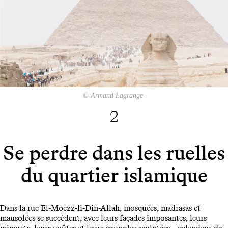
© Armand Lagrange
2
Se perdre dans les ruelles
du quartier islamique
Dans la rue El-Moezz-li-Din-Allah, mosquées, madrasas et
mausolées se succèdent, avec leurs façades imposantes, leurs