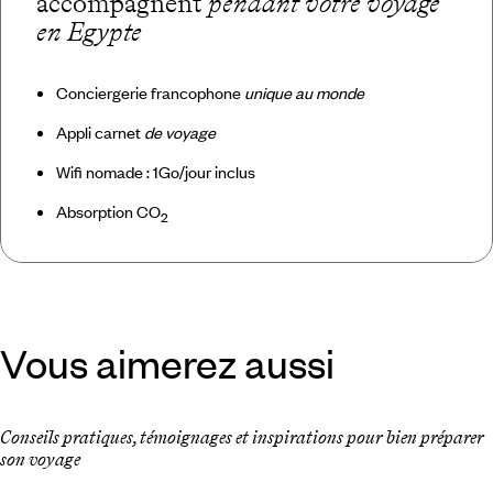
accompagnent
pendant votre voyage
en Egypte
Conciergerie francophone
unique au monde
Appli carnet
de voyage
Wifi nomade : 1Go/jour inclus
Absorption CO
2
Vous aimerez aussi
Conseils pratiques, témoignages et inspirations pour bien préparer
son voyage