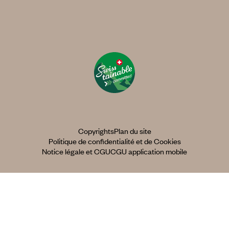
Copyrights
Plan du site
Politique de confidentialité et de Cookies
Notice légale et CGU
CGU application mobile