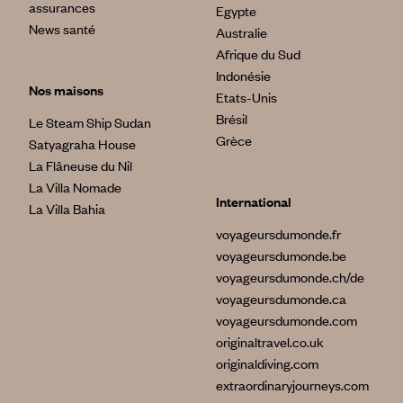
assurances
Egypte
News santé
Australie
Afrique du Sud
Indonésie
Nos maisons
Etats-Unis
Brésil
Le Steam Ship Sudan
Grèce
Satyagraha House
La Flâneuse du Nil
La Villa Nomade
International
La Villa Bahia
voyageursdumonde.fr
voyageursdumonde.be
voyageursdumonde.ch/de
voyageursdumonde.ca
voyageursdumonde.com
originaltravel.co.uk
originaldiving.com
extraordinaryjourneys.com