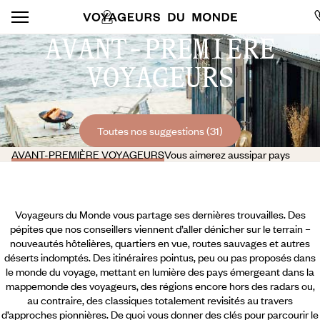
AVANT-PREMIÈRE
VOYAGEURS
Toutes nos suggestions (31)
AVANT-PREMIÈRE VOYAGEURS
Vous aimerez aussi
par pays
Voyageurs du Monde vous partage ses dernières trouvailles. Des
pépites que nos conseillers viennent d’aller dénicher sur le terrain –
nouveautés hôtelières, quartiers en vue, routes sauvages et autres
déserts indomptés. Des itinéraires pointus, peu ou pas proposés dans
le monde du voyage, mettant en lumière des pays émergeant dans la
mappemonde des voyageurs, des régions encore hors des radars ou,
au contraire, des classiques totalement revisités au travers
d’approches pionnières. De quoi vous donner des clés pour parcourir le