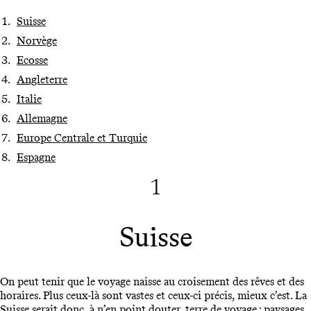
Suisse
Norvège
Ecosse
Angleterre
Italie
Allemagne
Europe Centrale et Turquie
Espagne
1
Suisse
On peut tenir que le voyage naisse au croisement des rêves et des
horaires. Plus ceux-là sont vastes et ceux-ci précis, mieux c’est. La
Suisse serait donc, à n’en point douter, terre de voyage : paysages