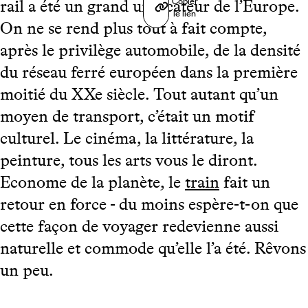
Copier
rail a été un grand unificateur de l’Europe.
le lien
On ne se rend plus tout à fait compte,
après le privilège automobile, de la densité
du réseau ferré européen dans la première
moitié du XXe siècle. Tout autant qu’un
moyen de transport, c’était un motif
culturel. Le cinéma, la littérature, la
peinture, tous les arts vous le diront.
Econome de la planète, le
train
fait un
retour en force - du moins espère-t-on que
cette façon de voyager redevienne aussi
naturelle et commode qu’elle l’a été. Rêvons
un peu.