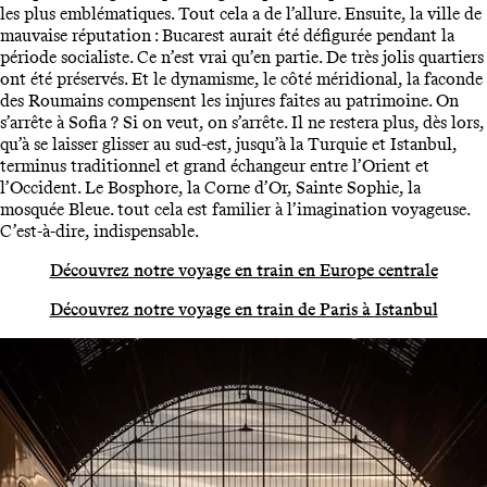
les plus emblématiques. Tout cela a de l’allure. Ensuite, la ville de
mauvaise réputation : Bucarest aurait été défigurée pendant la
période socialiste. Ce n’est vrai qu’en partie. De très jolis quartiers
ont été préservés. Et le dynamisme, le côté méridional, la faconde
des Roumains compensent les injures faites au patrimoine. On
s’arrête à Sofia ? Si on veut, on s’arrête. Il ne restera plus, dès lors,
qu’à se laisser glisser au sud-est, jusqu’à la Turquie et Istanbul,
terminus traditionnel et grand échangeur entre l’Orient et
l’Occident. Le Bosphore, la Corne d’Or, Sainte Sophie, la
mosquée Bleue. tout cela est familier à l’imagination voyageuse.
C’est-à-dire, indispensable.
Découvrez notre voyage en train en Europe centrale
Découvrez notre voyage en train de Paris à Istanbul