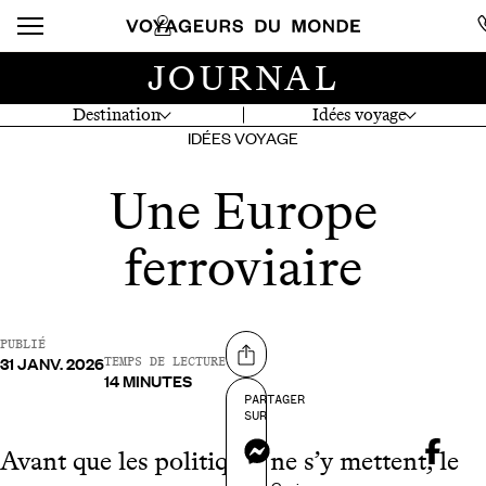
JOURNAL
Destination
Idées voyage
IDÉES VOYAGE
Une Europe
ferroviaire
PUBLIÉ
31 JANV. 2026
Partager sur
TEMPS DE LECTURE
14 MINUTES
PARTAGER
SUR
Messenger
Avant que les politiques ne s’y mettent, le