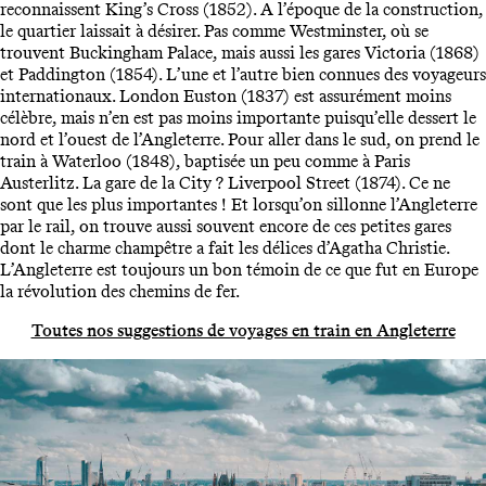
reconnaissent King’s Cross (1852). A l’époque de la construction,
le quartier laissait à désirer. Pas comme Westminster, où se
trouvent Buckingham Palace, mais aussi les gares Victoria (1868)
et Paddington (1854). L’une et l’autre bien connues des voyageurs
internationaux. London Euston (1837) est assurément moins
célèbre, mais n’en est pas moins importante puisqu’elle dessert le
nord et l’ouest de l’Angleterre. Pour aller dans le sud, on prend le
train à Waterloo (1848), baptisée un peu comme à Paris
Austerlitz. La gare de la City ? Liverpool Street (1874). Ce ne
sont que les plus importantes ! Et lorsqu’on sillonne l’Angleterre
par le rail, on trouve aussi souvent encore de ces petites gares
dont le charme champêtre a fait les délices d’Agatha Christie.
L’Angleterre est toujours un bon témoin de ce que fut en Europe
la révolution des chemins de fer.
Toutes nos suggestions de voyages en train en Angleterre