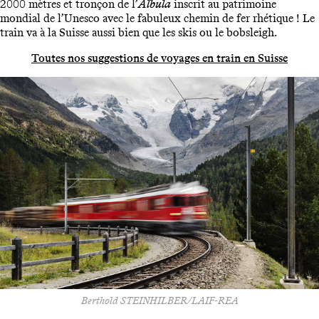
2000 mètres et tronçon de l’
Albula
inscrit au patrimoine
mondial de l’Unesco avec le fabuleux chemin de fer rhétique ! Le
train va à la Suisse aussi bien que les skis ou le bobsleigh.
Toutes nos suggestions de voyages en train en Suisse
Berthold STEINHILBER/LAIF-REA