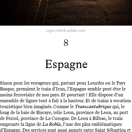
capn/stock.adobe.com
8
Espagne
Sinon pour les voyageurs qui, partant pour Lourdes ou le Pays
Basque, prenaient le train d’Irun, l’Espagne semble peut-être le
moins ferroviaire de nos pays. Et pourtant ! Elle dispose d’un
ensemble de lignes tout à fait à la hauteur. Et de trains à vocation
touristique bien imaginés. Comme le
Transcantabrique
qui, le
long de la baie de Biscaye, relie Leon, province de Leon, au port
de Ferrol, province de La Corogne. De Leon à Bilbao, le train
emprunte la ligne de
La Robla
, l’une des plus emblématiques
d’Espagne. Des services sont aussi assurés entre Saint Sébastien et