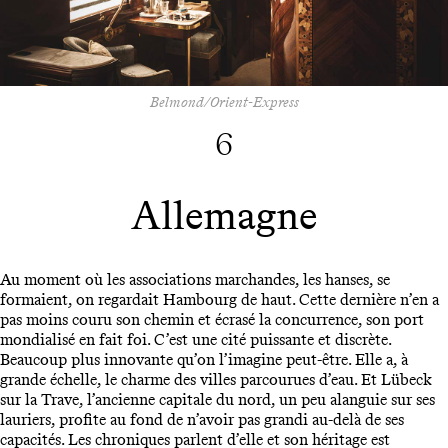
Belmond/Orient-Express
6
Allemagne
Au moment où les associations marchandes, les hanses, se
formaient, on regardait Hambourg de haut. Cette dernière n’en a
pas moins couru son chemin et écrasé la concurrence, son port
mondialisé en fait foi. C’est une cité puissante et discrète.
Beaucoup plus innovante qu’on l’imagine peut-être. Elle a, à
grande échelle, le charme des villes parcourues d’eau. Et Lübeck
sur la Trave, l’ancienne capitale du nord, un peu alanguie sur ses
lauriers, profite au fond de n’avoir pas grandi au-delà de ses
capacités. Les chroniques parlent d’elle et son héritage est