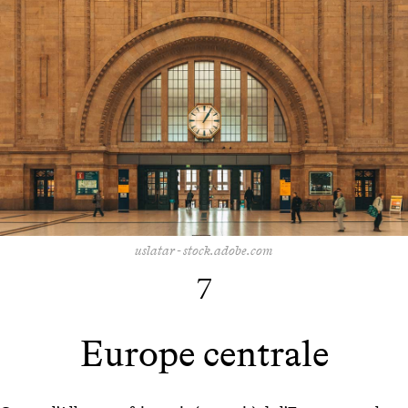
uslatar - stock.adobe.com
7
Europe centrale