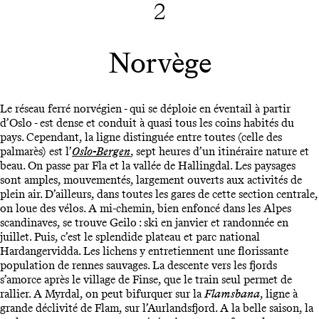
2
Norvège
Le réseau ferré norvégien - qui se déploie en éventail à partir
d’Oslo - est dense et conduit à quasi tous les coins habités du
pays. Cependant, la ligne distinguée entre toutes (celle des
palmarès) est l’
Oslo-Bergen
, sept heures d’un itinéraire nature et
beau. On passe par Fla et la vallée de Hallingdal. Les paysages
sont amples, mouvementés, largement ouverts aux activités de
plein air. D’ailleurs, dans toutes les gares de cette section centrale,
on loue des vélos. A mi-chemin, bien enfoncé dans les Alpes
scandinaves, se trouve Geilo : ski en janvier et randonnée en
juillet. Puis, c’est le splendide plateau et parc national
Hardangervidda. Les lichens y entretiennent une florissante
population de rennes sauvages. La descente vers les fjords
s’amorce après le village de Finse, que le train seul permet de
rallier. A Myrdal, on peut bifurquer sur la
Flamsbana
, ligne à
grande déclivité de Flam, sur l’Aurlandsfjord. A la belle saison, la