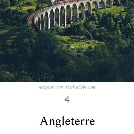
rawpixel.com - stock.adobe.com
4
Angleterre